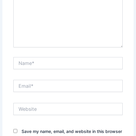
Name*
Email*
Website
Save my name, email, and website in this browser