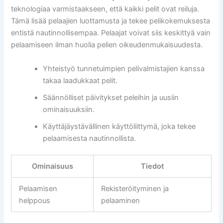
teknologiaa varmistaakseen, että kaikki pelit ovat reiluja.
Tämä lisää pelaajien luottamusta ja tekee pelikokemuksesta
entistä nautinnollisempaa. Pelaajat voivat siis keskittyä vain
pelaamiseen ilman huolia pelien oikeudenmukaisuudesta.
Yhteistyö tunnetuimpien pelivalmistajien kanssa
takaa laadukkaat pelit.
Säännölliset päivitykset peleihin ja uusiin
ominaisuuksiin.
Käyttäjäystävällinen käyttöliittymä, joka tekee
pelaamisesta nautinnollista.
Ominaisuus
Tiedot
Pelaamisen
Rekisteröityminen ja
helppous
pelaaminen