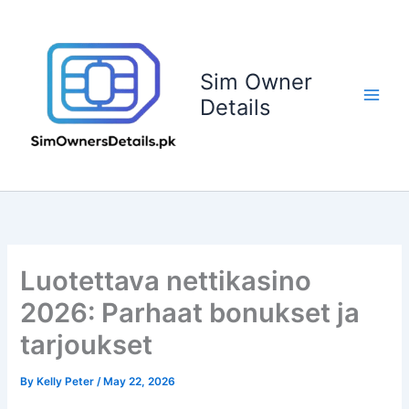
Skip
to
content
Sim Owner
Details
Luotettava nettikasino
2026: Parhaat bonukset ja
tarjoukset
By
Kelly Peter
/
May 22, 2026