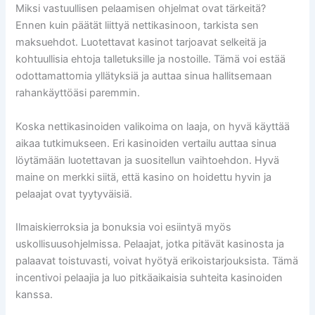
Miksi vastuullisen pelaamisen ohjelmat ovat tärkeitä?
Ennen kuin päätät liittyä nettikasinoon, tarkista sen
maksuehdot. Luotettavat kasinot tarjoavat selkeitä ja
kohtuullisia ehtoja talletuksille ja nostoille. Tämä voi estää
odottamattomia yllätyksiä ja auttaa sinua hallitsemaan
rahankäyttöäsi paremmin.
Koska nettikasinoiden valikoima on laaja, on hyvä käyttää
aikaa tutkimukseen. Eri kasinoiden vertailu auttaa sinua
löytämään luotettavan ja suositellun vaihtoehdon. Hyvä
maine on merkki siitä, että kasino on hoidettu hyvin ja
pelaajat ovat tyytyväisiä.
Ilmaiskierroksia ja bonuksia voi esiintyä myös
uskollisuusohjelmissa. Pelaajat, jotka pitävät kasinosta ja
palaavat toistuvasti, voivat hyötyä erikoistarjouksista. Tämä
incentivoi pelaajia ja luo pitkäaikaisia suhteita kasinoiden
kanssa.