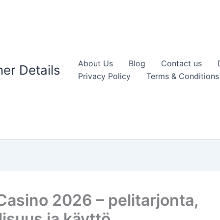
About Us
Blog
Contact us
er Details
Privacy Policy
Terms & Conditions
Casino 2026 – pelitarjonta,
lisuus ja käyttö