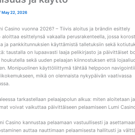
/
May 22, 2026
 Casino vuonna 2026? – Tiivis aloitus ja brändin esittely
aloittaa esittelynsä vakaalla perusrakenteella, jossa koros
 ja pankkitunnuksien käyttämistä talletuksiin sekä kotiutuk
itä: taustalla on lupaavasti laaja pelikirjasto ja päivittäiset 
 houkutella sekä uuden pelaajan kiinnostuksen että lojaaliu
en. Monipuolinen käyttöliittymä tähtää helppoon navigointii
ikokemukseen, mikä on olennaista nykypäivän vaativassa
ssa.
eessa tarkastellaan pelaajapolun alkua: miten aloitetaan ja 
lmat voivat vaikuttaa päivittäiseen pelaamiseen Lumi Casino
mi Casino kannustaa pelaamaan vastuullisesti ja asettamaan
staminen auttaa nauttimaan pelaamisesta hallitusti ja vält