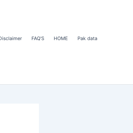
Disclaimer
FAQ’S
HOME
Pak data