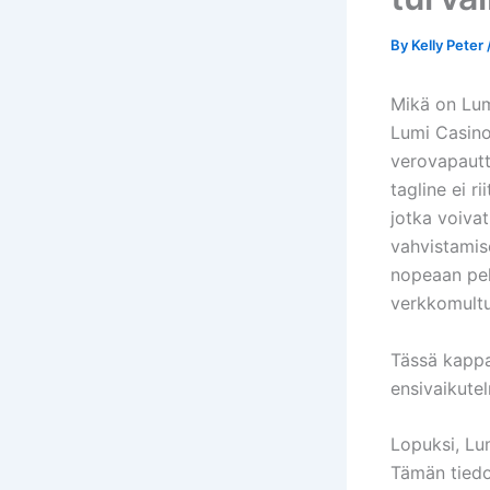
By
Kelly Peter
Mikä on Lumi
Lumi Casino 
verovapautta
tagline ei ri
jotka voivat
vahvistamis
nopeaan pel
verkkomultu
Tässä kappal
ensivaikute
Lopuksi, Lu
Tämän tiedo