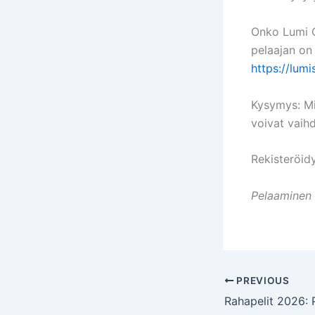
Onko Lumi Ca
pelaajan on
https://lum
Kysymys: Mi
voivat vaihd
Rekisteröidy
Pelaaminen o
PREVIOUS