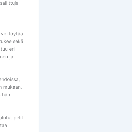
sallittuja
 voi löytää
tukee sekä
tuu eri
inen ja
ehdoissa,
pin mukaan.
n hän
lutut pelit
ntaa