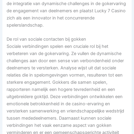
de integratie van dynamische challenges in de gokervaring
de engagement van deelnemers en plaatst Lucky 7 Casino
zich als een innovator in het concurrerende
spelerslandschap.
De rol van sociale contacten bij gokken
Sociale verbindingen spelen een cruciale rol bij het
verbeteren van de gokervaring. Ze vullen de dynamische
challenges aan door een sense van verbondenheid onder
deelnemers te versterken. Analyse wijst uit dat sociale
relaties die in spelomgevingen vormen, resulteren tot een
sterkere engagement. Gokkers die samen spelen,
rapporteren namelijk een hogere tevredenheid en een
uitgebreidere goktijd. Deze verbindingen ontwikkelen een
emotionele betrokkenheid in de casino-ervaring en
versterken samenwerking en vriendschappelijke wedstrijd
tussen mededeelnemers. Daarnaast kunnen sociale
verbindingen het vaak eenzame aspect van gokken
verminderen en er een gemeenschapsgerichte activiteit