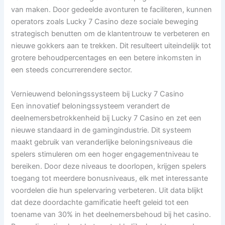
van maken. Door gedeelde avonturen te faciliteren, kunnen
operators zoals Lucky 7 Casino deze sociale beweging
strategisch benutten om de klantentrouw te verbeteren en
nieuwe gokkers aan te trekken. Dit resulteert uiteindelijk tot
grotere behoudpercentages en een betere inkomsten in
een steeds concurrerendere sector.
Vernieuwend beloningssysteem bij Lucky 7 Casino
Een innovatief beloningssysteem verandert de
deelnemersbetrokkenheid bij Lucky 7 Casino en zet een
nieuwe standaard in de gamingindustrie. Dit systeem
maakt gebruik van veranderlijke beloningsniveaus die
spelers stimuleren om een hoger engagementniveau te
bereiken. Door deze niveaus te doorlopen, krijgen spelers
toegang tot meerdere bonusniveaus, elk met interessante
voordelen die hun spelervaring verbeteren. Uit data blijkt
dat deze doordachte gamificatie heeft geleid tot een
toename van 30% in het deelnemersbehoud bij het casino.