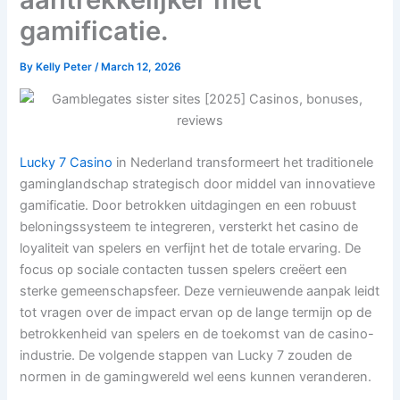
gamificatie.
By
Kelly Peter
/
March 12, 2026
Lucky 7 Casino
in Nederland transformeert het traditionele
gaminglandschap strategisch door middel van innovatieve
gamificatie. Door betrokken uitdagingen en een robuust
beloningssysteem te integreren, versterkt het casino de
loyaliteit van spelers en verfijnt het de totale ervaring. De
focus op sociale contacten tussen spelers creëert een
sterke gemeenschapsfeer. Deze vernieuwende aanpak leidt
tot vragen over de impact ervan op de lange termijn op de
betrokkenheid van spelers en de toekomst van de casino-
industrie. De volgende stappen van Lucky 7 zouden de
normen in de gamingwereld wel eens kunnen veranderen.