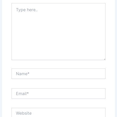
Type
here..
Name*
Email*
Website