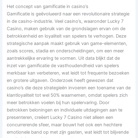
Het concept van gamificatie in casino’s
Gamificatie is geëvolueerd naar een revolutionaire strategie
in de casino-industrie. Veel casino’s, waaronder Lucky 7
Casino, maken gebruik van de grondslagen ervan om de
betrokkenheid en loyaliteit van spelers te verhogen. Deze
strategische aanpak maakt gebruik van game-elementen,
zoals scores, stadia en onderscheidingen, om een meer
aantrekkelijke ervaring te vormen. Uit data blijkt dat de
inzet van gamificatie de vasthoudendheid van spelers
merkbaar kan verbeteren, wat leidt tot frequente bezoeken
en grotere uitgaven. Onderzoek heeft gewezen dat
casino’s die deze strategieën invoeren een toename van de
klantloyaliteit tot wel 50% waarnemen, omdat spelers zich
meer betrokken voelen bij hun spelervaring. Door
betrokken beloningen en individuele uitdagingen aan te
presenteren, creëert Lucky 7 Casino niet alleen een
concurrerende sfeer, maar bouwt het ook een hechtere
emotionele band op met zijn gasten, wat leidt tot blijvende