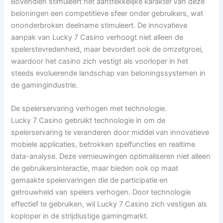
Bovendien stimuleert het aantrekkelijke karakter van deze
beloningen een competitieve sfeer onder gebruikers, wat
ononderbroken deelname stimuleert. De innovatieve
aanpak van Lucky 7 Casino verhoogt niet alleen de
spelerstevredenheid, maar bevordert ook de omzetgroei,
waardoor het casino zich vestigt als voorloper in het
steeds evoluerende landschap van beloningssystemen in
de gamingindustrie.
De spelerservaring verhogen met technologie.
Lucky 7 Casino gebruikt technologie in om de
spelerservaring te veranderen door middel van innovatieve
mobiele applicaties, betrokken spelfuncties en realtime
data-analyse. Deze vernieuwingen optimaliseren niet alleen
de gebruikersinteractie, maar bieden ook op maat
gemaakte spelervaringen die de participatie en
getrouwheid van spelers verhogen. Door technologie
effectief te gebruiken, wil Lucky 7 Casino zich vestigen als
koploper in de strijdlustige gamingmarkt.