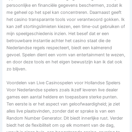
persoonlijke en financiële gegevens beschermen, zodat ik
me geheel op het spel kan concentreren. Daarnaast geeft
het casino transparante tools voor verantwoord gokken. Ik
kan zelf stortingslimieten kiezen, een time-out gebruiken of
mijn speelgeschiedenis inzien. Het besef dat er een
betrouwbare instantie achter het casino staat die de
Nederlandse regels respecteert, biedt een kalmerend
gevoel. Spelen dient een vorm van entertainment te wezen,
en door deze tools en het eigen bewustzijn kan ik dat ook
zo blijven.
Voordelen van Live Casinospelen voor Hollandse Spelers
Voor Nederlandse spelers zoals ikzelf leveren live dealer
games een aantal heldere en toepasbare sterke punten.
Ten eerste is er het aspect van geloofwaardigheid; je ziet
alles live plaatsvinden, zonder dat er sprake is van een
Random Number Generator. Dit biedt innerlijke rust. Verder
biedt het de flexibiliteit om op elk moment van de dag,