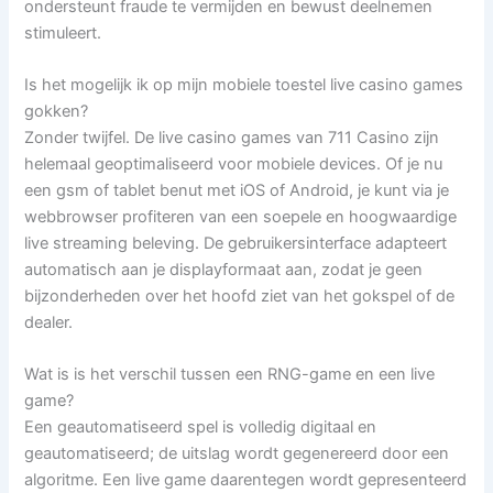
ondersteunt fraude te vermijden en bewust deelnemen
stimuleert.
Is het mogelijk ik op mijn mobiele toestel live casino games
gokken?
Zonder twijfel. De live casino games van 711 Casino zijn
helemaal geoptimaliseerd voor mobiele devices. Of je nu
een gsm of tablet benut met iOS of Android, je kunt via je
webbrowser profiteren van een soepele en hoogwaardige
live streaming beleving. De gebruikersinterface adapteert
automatisch aan je displayformaat aan, zodat je geen
bijzonderheden over het hoofd ziet van het gokspel of de
dealer.
Wat is is het verschil tussen een RNG-game en een live
game?
Een geautomatiseerd spel is volledig digitaal en
geautomatiseerd; de uitslag wordt gegenereerd door een
algoritme. Een live game daarentegen wordt gepresenteerd