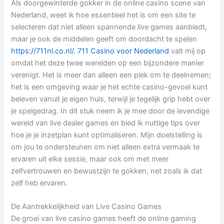
Als doorgewinterde gokker in de online casino scene van
Nederland, weet ik hoe essentieel het is om een site te
selecteren dat niet alleen spannende live games aanbiedt,
maar je ook de middelen geeft om doordacht te spelen
https://711nl.co.nl/
.
711 Casino voor Nederland
valt mij op
omdat het deze twee werelden op een bijzondere manier
verenigt. Het is meer dan alleen een plek om te deelnemen;
het is een omgeving waar je het echte casino-gevoel kunt
beleven vanuit je eigen huis, terwijl je tegelijk grip hebt over
je spelgedrag. In dit stuk neem ik je mee door de levendige
wereld van live dealer games en bied ik nuttige tips over
hoe je je inzetplan kunt optimaliseren. Mijn doelstelling is
om jou te ondersteunen om niet alleen extra vermaak te
ervaren uit elke sessie, maar ook om met meer
zelfvertrouwen en bewustzijn te gokken, net zoals ik dat
zelf heb ervaren.
De Aantrekkelijkheid van Live Casino Games
De groei van live casino games heeft de online gaming