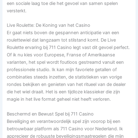
een sociale laag toe die het gevoel van samen spelen
versterkt.
Live Roulette: De Koning van het Casino
Er gaat niets boven de gespannen anticipatie van een
roulettewiel dat langzaam tot stilstand komt. De Live
Roulette ervaring bij 711 Casino legt vast dit gevoel perfect.
Of ik nu kies voor Europese, Franse of Amerikaanse
varianten, het spel wordt foutloos gestreamd vanuit een
professionele studio. Ik kan mijn favoriete getallen of
combinaties steeds inzetten, de statistieken van vorige
rondes bekijken en genieten van het ritueel van de dealer
die het wiel draait. Het is een tijdloze klassieker die zijn
magie in het live format geheel niet heeft verloren.
Beschermd en Bewust Spel bij 711 Casino
Beveiliging en verantwoordelijk spel zijn voorop bij een
betrouwbaar platform als 711 Casino voor Nederland. Ik
apprecieer de robuuste beveiligingsmaatregelen die mijn