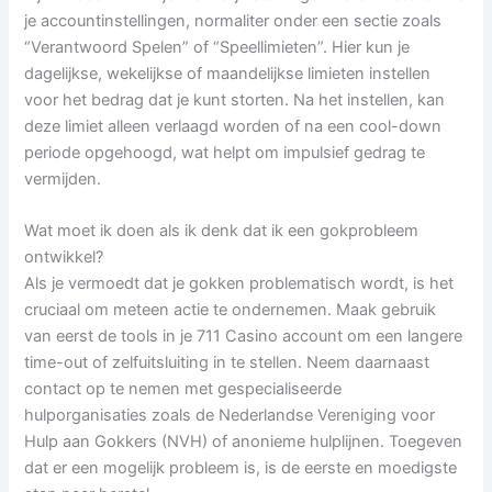
je accountinstellingen, normaliter onder een sectie zoals
“Verantwoord Spelen” of “Speellimieten”. Hier kun je
dagelijkse, wekelijkse of maandelijkse limieten instellen
voor het bedrag dat je kunt storten. Na het instellen, kan
deze limiet alleen verlaagd worden of na een cool-down
periode opgehoogd, wat helpt om impulsief gedrag te
vermijden.
Wat moet ik doen als ik denk dat ik een gokprobleem
ontwikkel?
Als je vermoedt dat je gokken problematisch wordt, is het
cruciaal om meteen actie te ondernemen. Maak gebruik
van eerst de tools in je 711 Casino account om een langere
time-out of zelfuitsluiting in te stellen. Neem daarnaast
contact op te nemen met gespecialiseerde
hulporganisaties zoals de Nederlandse Vereniging voor
Hulp aan Gokkers (NVH) of anonieme hulplijnen. Toegeven
dat er een mogelijk probleem is, is de eerste en moedigste