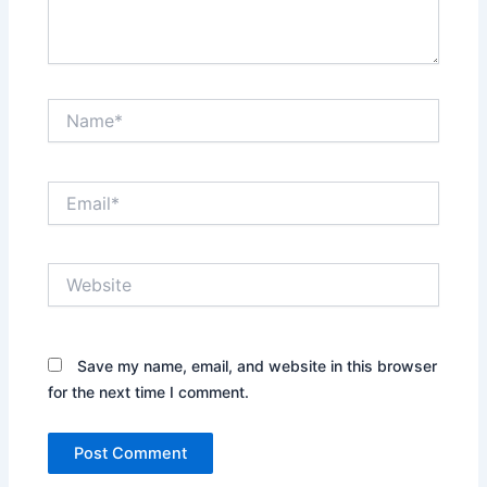
Name*
Email*
Website
Save my name, email, and website in this browser
for the next time I comment.