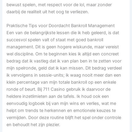
bewust spelen, met respect voor de lol, maar zonder
daarbij de realiteit uit het oog te verliezen.
Praktische Tips voor Doordacht Bankroll Management
Een van de belangrijkste lessen die ik heb geleerd, is dat
succesvol spelen valt of staat met goed bankroll
management. Dit is geen hogere wiskunde, maar vereist
wel discipline. Om te beginnen kies ik altijd een concreet
bedrag dat ik vastleg dat ik van plan ben in te zetten voor
mijn spelronde, geld dat ik kan missen. Dit bedrag verdeel
ik vervolgens in sessie-units; ik waag nooit meer dan een
klein percentage van mijn totale bankroll op een enkele
ronde of beurt. Bij 711 Casino gebruik ik daarvoor de
heldere inzetlimieten aan de tafels. Ik houd ook een
eenvoudig logboek bij van mijn wins en verlies, wat me
helpt om trends te herkennen en emotionele keuzes te
vermijden. Door deze routine blijft het spel onder controle
en behoudt het zijn plezier.