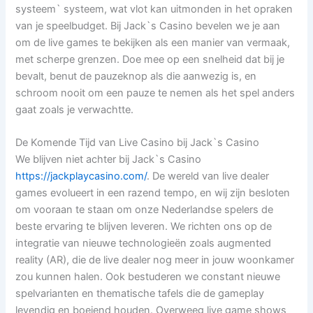
systeem` systeem, wat vlot kan uitmonden in het opraken
van je speelbudget. Bij Jack`s Casino bevelen we je aan
om de live games te bekijken als een manier van vermaak,
met scherpe grenzen. Doe mee op een snelheid dat bij je
bevalt, benut de pauzeknop als die aanwezig is, en
schroom nooit om een pauze te nemen als het spel anders
gaat zoals je verwachtte.
De Komende Tijd van Live Casino bij Jack`s Casino
We blijven niet achter bij Jack`s Casino
https://jackplaycasino.com/
. De wereld van live dealer
games evolueert in een razend tempo, en wij zijn besloten
om vooraan te staan om onze Nederlandse spelers de
beste ervaring te blijven leveren. We richten ons op de
integratie van nieuwe technologieën zoals augmented
reality (AR), die de live dealer nog meer in jouw woonkamer
zou kunnen halen. Ook bestuderen we constant nieuwe
spelvarianten en thematische tafels die de gameplay
levendig en boeiend houden. Overweeg live game shows