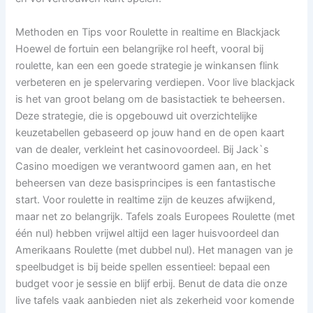
Methoden en Tips voor Roulette in realtime en Blackjack
Hoewel de fortuin een belangrijke rol heeft, vooral bij
roulette, kan een een goede strategie je winkansen flink
verbeteren en je spelervaring verdiepen. Voor live blackjack
is het van groot belang om de basistactiek te beheersen.
Deze strategie, die is opgebouwd uit overzichtelijke
keuzetabellen gebaseerd op jouw hand en de open kaart
van de dealer, verkleint het casinovoordeel. Bij Jack`s
Casino moedigen we verantwoord gamen aan, en het
beheersen van deze basisprincipes is een fantastische
start. Voor roulette in realtime zijn de keuzes afwijkend,
maar net zo belangrijk. Tafels zoals Europees Roulette (met
één nul) hebben vrijwel altijd een lager huisvoordeel dan
Amerikaans Roulette (met dubbel nul). Het managen van je
speelbudget is bij beide spellen essentieel: bepaal een
budget voor je sessie en blijf erbij. Benut de data die onze
live tafels vaak aanbieden niet als zekerheid voor komende