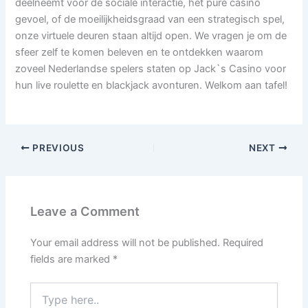
deelneemt voor de sociale interactie, het pure casino
gevoel, of de moeilijkheidsgraad van een strategisch spel,
onze virtuele deuren staan altijd open. We vragen je om de
sfeer zelf te komen beleven en te ontdekken waarom
zoveel Nederlandse spelers staten op Jack`s Casino voor
hun live roulette en blackjack avonturen. Welkom aan tafel!
PREVIOUS
NEXT
Leave a Comment
Your email address will not be published.
Required
fields are marked
*
Type
here..