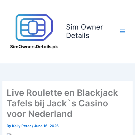
Skip
to
content
Sim Owner
Details
Live Roulette en Blackjack
Tafels bij Jack`s Casino
voor Nederland
By
Kelly Peter
/
June 16, 2026