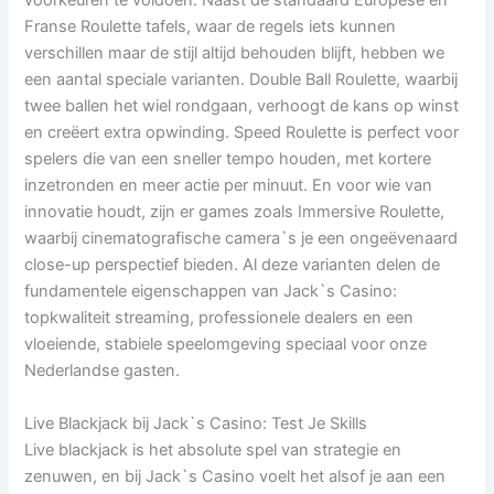
voorkeuren te voldoen. Naast de standaard Europese en
Franse Roulette tafels, waar de regels iets kunnen
verschillen maar de stijl altijd behouden blijft, hebben we
een aantal speciale varianten. Double Ball Roulette, waarbij
twee ballen het wiel rondgaan, verhoogt de kans op winst
en creëert extra opwinding. Speed Roulette is perfect voor
spelers die van een sneller tempo houden, met kortere
inzetronden en meer actie per minuut. En voor wie van
innovatie houdt, zijn er games zoals Immersive Roulette,
waarbij cinematografische camera`s je een ongeëvenaard
close-up perspectief bieden. Al deze varianten delen de
fundamentele eigenschappen van Jack`s Casino:
topkwaliteit streaming, professionele dealers en een
vloeiende, stabiele speelomgeving speciaal voor onze
Nederlandse gasten.
Live Blackjack bij Jack`s Casino: Test Je Skills
Live blackjack is het absolute spel van strategie en
zenuwen, en bij Jack`s Casino voelt het alsof je aan een