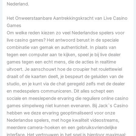
Nederland.
Het Onweerstaanbare Aantrekkingskracht van Live Casino
Games
Om welke reden kiezen zo veel Nederlandse spelers voor
live casino games? Het antwoord berust in de speciale
combinatie van gemak en authenticiteit. In plaats van
tegen een computer aan te kijken, speel je bij live dealer
games tegen een echt mens, die de acties in realtime
uitvoert. Je aanschouwt hoe de croupier het roulettewiel
draait of de kaarten deelt, je bespeurt de geluiden van de
studio, en je kunt via de chat geregeld zelfs met de dealer
en medespelers communiceren. Dit alles schept een
sociale en meeslepende ervaring die reguliere online casino
games simpelweg niet kunnen evenaren. Bij Jack`s Casino
hebben we deze ervaring geoptimaliseerd voor onze
Nederlandse spelers, met hoge kwaliteit videostreams,
meerdere camera-hoeken en een gebruiksvriendelijke
interface. Het vertrouwen in het spel is hierdoor maximaal;