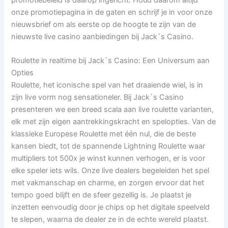
onze promotiepagina in de gaten en schrijf je in voor onze
nieuwsbrief om als eerste op de hoogte te zijn van de
nieuwste live casino aanbiedingen bij Jack`s Casino.
Roulette in realtime bij Jack`s Casino: Een Universum aan
Opties
Roulette, het iconische spel van het draaiende wiel, is in
zijn live vorm nog sensationeler. Bij Jack`s Casino
presenteren we een breed scala aan live roulette varianten,
elk met zijn eigen aantrekkingskracht en spelopties. Van de
klassieke Europese Roulette met één nul, die de beste
kansen biedt, tot de spannende Lightning Roulette waar
multipliers tot 500x je winst kunnen verhogen, er is voor
elke speler iets wils. Onze live dealers begeleiden het spel
met vakmanschap en charme, en zorgen ervoor dat het
tempo goed blijft en de sfeer gezellig is. Je plaatst je
inzetten eenvoudig door je chips op het digitale speelveld
te slepen, waarna de dealer ze in de echte wereld plaatst.