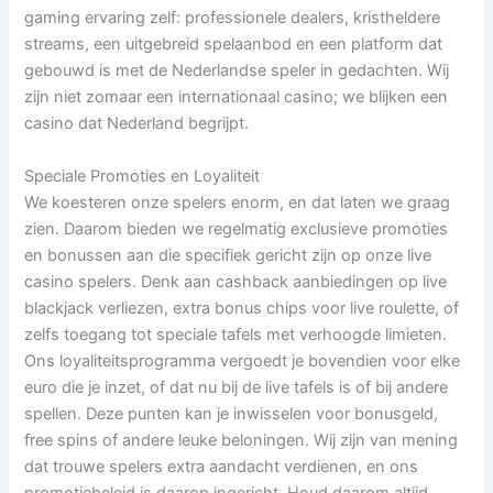
gaming ervaring zelf: professionele dealers, kristheldere
streams, een uitgebreid spelaanbod en een platform dat
gebouwd is met de Nederlandse speler in gedachten. Wij
zijn niet zomaar een internationaal casino; we blijken een
casino dat Nederland begrijpt.
Speciale Promoties en Loyaliteit
We koesteren onze spelers enorm, en dat laten we graag
zien. Daarom bieden we regelmatig exclusieve promoties
en bonussen aan die specifiek gericht zijn op onze live
casino spelers. Denk aan cashback aanbiedingen op live
blackjack verliezen, extra bonus chips voor live roulette, of
zelfs toegang tot speciale tafels met verhoogde limieten.
Ons loyaliteitsprogramma vergoedt je bovendien voor elke
euro die je inzet, of dat nu bij de live tafels is of bij andere
spellen. Deze punten kan je inwisselen voor bonusgeld,
free spins of andere leuke beloningen. Wij zijn van mening
dat trouwe spelers extra aandacht verdienen, en ons
promotiebeleid is daarop ingericht. Houd daarom altijd