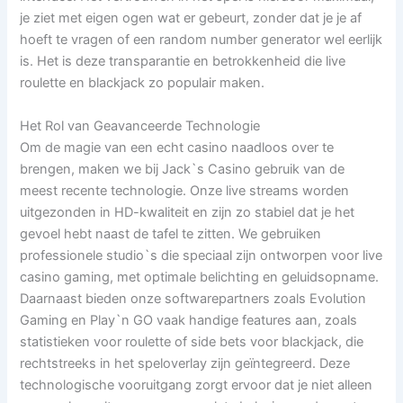
je ziet met eigen ogen wat er gebeurt, zonder dat je je af
hoeft te vragen of een random number generator wel eerlijk
is. Het is deze transparantie en betrokkenheid die live
roulette en blackjack zo populair maken.
Het Rol van Geavanceerde Technologie
Om de magie van een echt casino naadloos over te
brengen, maken we bij Jack`s Casino gebruik van de
meest recente technologie. Onze live streams worden
uitgezonden in HD-kwaliteit en zijn zo stabiel dat je het
gevoel hebt naast de tafel te zitten. We gebruiken
professionele studio`s die speciaal zijn ontworpen voor live
casino gaming, met optimale belichting en geluidsopname.
Daarnaast bieden onze softwarepartners zoals Evolution
Gaming en Play`n GO vaak handige features aan, zoals
statistieken voor roulette of side bets voor blackjack, die
rechtstreeks in het speloverlay zijn geïntegreerd. Deze
technologische vooruitgang zorgt ervoor dat je niet alleen