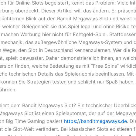
ich für Online-Slots begeistert, kennt das Problem: Viele I
rbung überdeckt. Dieser Artikel will das ändern. Er präsenti
 nüchternen Blick auf den Bandit Megaways Slot und weist 
i welcher Gelegenheit sie das Spiel legal und ohne Risiko t
 machen Werbung hier nicht für Echtgeld-Spiel. Stattdessen
elmechanik, das außergewöhnliche Megaways-System und d
n Wege, den Slot in Deutschland kennenzulernen. Wer die R
t, spielt bewusster. Daher demonstriere ich Ihnen, an welch
rsion finden, welche Bedeutung es mit “Free Spins” wirklic
che technischen Details das Spielerlebnis beeinflussen. Mit
können Sie Strategien testen und schlicht nur Spaß haben,
ährden.
niert dem Bandit Megaways Slot? Ein technischer Überblick
Megaways Slot ist einen Spielautomat, der auf der Megawa
on Big Time Gaming basiert
https://banditmegaways.de
. Di
 die Slot-Welt verändert. Bei klassischen Slots existieren f