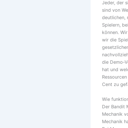
Jeder, der s
sind von We
deutlichen,
Spielern, be
können. Wir
wir die Spi
gesetzliche
nachvollzieh
die Demo-Ve
hat und wel
Ressourcen 
Cent zu gef
Wie funktio
Der Bandit 
Mechanik v
Mechanik hat