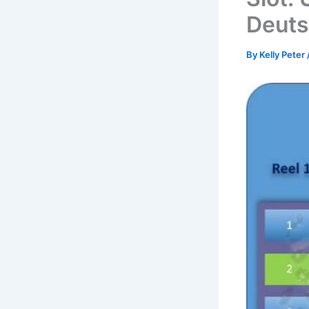
Deuts
By
Kelly Peter