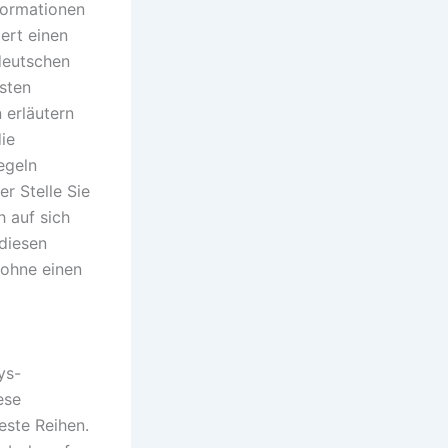
nformationen
ert einen
deutschen
esten
 erläutern
ie
egeln
er Stelle Sie
h auf sich
 diesen
 ohne einen
ys-
ese
este Reihen.