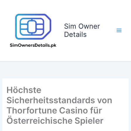
Skip
to
content
Sim Owner
Details
Höchste
Sicherheitsstandards von
Thorfortune Casino für
Österreichische Spieler