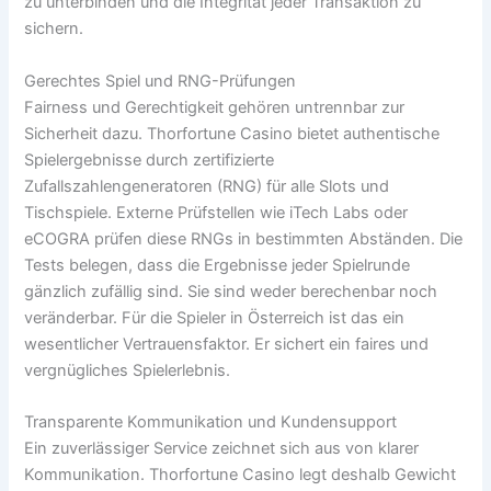
zu unterbinden und die Integrität jeder Transaktion zu
sichern.
Gerechtes Spiel und RNG-Prüfungen
Fairness und Gerechtigkeit gehören untrennbar zur
Sicherheit dazu. Thorfortune Casino bietet authentische
Spielergebnisse durch zertifizierte
Zufallszahlengeneratoren (RNG) für alle Slots und
Tischspiele. Externe Prüfstellen wie iTech Labs oder
eCOGRA prüfen diese RNGs in bestimmten Abständen. Die
Tests belegen, dass die Ergebnisse jeder Spielrunde
gänzlich zufällig sind. Sie sind weder berechenbar noch
veränderbar. Für die Spieler in Österreich ist das ein
wesentlicher Vertrauensfaktor. Er sichert ein faires und
vergnügliches Spielerlebnis.
Transparente Kommunikation und Kundensupport
Ein zuverlässiger Service zeichnet sich aus von klarer
Kommunikation. Thorfortune Casino legt deshalb Gewicht