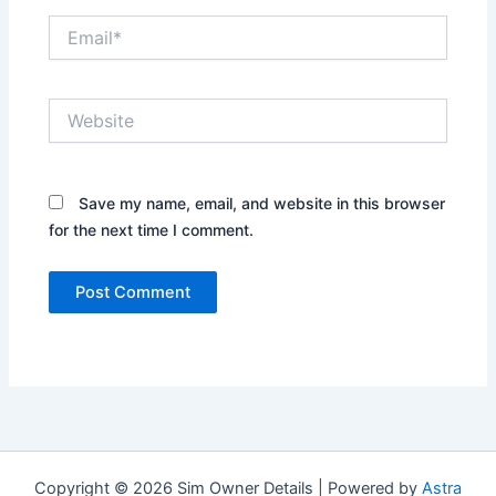
Email*
Website
Save my name, email, and website in this browser
for the next time I comment.
Copyright © 2026 Sim Owner Details | Powered by
Astra