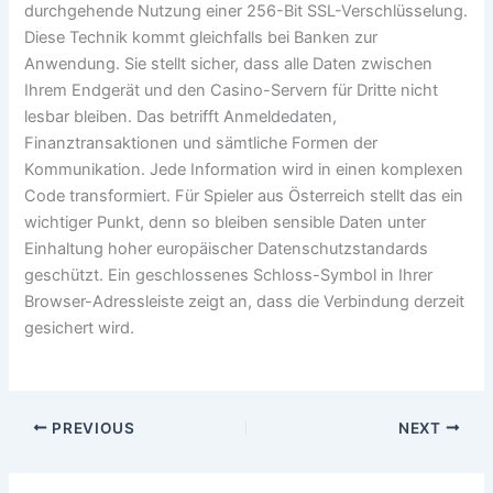
durchgehende Nutzung einer 256-Bit SSL-Verschlüsselung.
Diese Technik kommt gleichfalls bei Banken zur
Anwendung. Sie stellt sicher, dass alle Daten zwischen
Ihrem Endgerät und den Casino-Servern für Dritte nicht
lesbar bleiben. Das betrifft Anmeldedaten,
Finanztransaktionen und sämtliche Formen der
Kommunikation. Jede Information wird in einen komplexen
Code transformiert. Für Spieler aus Österreich stellt das ein
wichtiger Punkt, denn so bleiben sensible Daten unter
Einhaltung hoher europäischer Datenschutzstandards
geschützt. Ein geschlossenes Schloss-Symbol in Ihrer
Browser-Adressleiste zeigt an, dass die Verbindung derzeit
gesichert wird.
PREVIOUS
NEXT