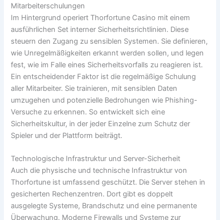
Mitarbeiterschulungen
Im Hintergrund operiert Thorfortune Casino mit einem
ausführlichen Set interner Sicherheitsrichtlinien. Diese
steuern den Zugang zu sensiblen Systemen. Sie definieren,
wie Unregelmäßigkeiten erkannt werden sollen, und legen
fest, wie im Falle eines Sicherheitsvorfalls zu reagieren ist.
Ein entscheidender Faktor ist die regelmäßige Schulung
aller Mitarbeiter. Sie trainieren, mit sensiblen Daten
umzugehen und potenzielle Bedrohungen wie Phishing-
Versuche zu erkennen. So entwickelt sich eine
Sicherheitskultur, in der jeder Einzelne zum Schutz der
Spieler und der Plattform beiträgt.
Technologische Infrastruktur und Server-Sicherheit
Auch die physische und technische Infrastruktur von
Thorfortune ist umfassend geschützt. Die Server stehen in
gesicherten Rechenzentren. Dort gibt es doppelt
ausgelegte Systeme, Brandschutz und eine permanente
Überwachung. Moderne Firewalls und Systeme zur