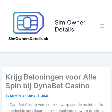
Skip
to
content
Sim Owner
Details
Krijg Beloningen voor Alle
Spin bij DynaBet Casino
By
Kelly Peter
/
June 16, 2026
In DynaBet Casino verdient elke worp aan de roulette, elke
uitgedeelde speelkaart en elke draaiende duw op de slot je