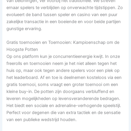
van beloningen, ver voorbij het traditionele. We streven
ernaar spelers te verblijden op onverwachte tijdstippen. Zo
evolueert de band tussen speler en casino van een puur
zakelijke transactie in een boeiende en voor beide partijen
gunstige ervaring.
Gratis toernooien en Toernooien: Kampioenschap om de
Hoogste Potten
Op ons platform kun je concurrentieenergie kwijt. In onze
freerolls en toernooien neem je het niet alleen tegen het
huis op, maar ook tegen andere spelers voor een plek op
het leaderboard. Af en toe is deelnemen kosteloos via een
gratis toernooi, soms vraagt een groter toernooi om een
kleine buy-in. De potten zijn doorgaans verbluffend en
leveren mogelijkheden op levensveranderende bedragen.
Het biedt een sociale en adrenaline-verhogende speelstijl.
Perfect voor degenen die van extra tactiek en de sensatie
van een publieke wedstrijd houden.