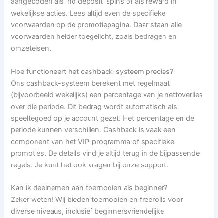
aangeboden als ‘no deposit’ spins of als reward in
wekelijkse acties. Lees altijd even de specifieke
voorwaarden op de promotiepagina. Daar staan alle
voorwaarden helder toegelicht, zoals bedragen en
omzeteisen.
Hoe functioneert het cashback-systeem precies?
Ons cashback-systeem berekent met regelmaat
(bijvoorbeeld wekelijks) een percentage van je nettoverlies
over die periode. Dit bedrag wordt automatisch als
speeltegoed op je account gezet. Het percentage en de
periode kunnen verschillen. Cashback is vaak een
component van het VIP-programma of specifieke
promoties. De details vind je altijd terug in de bijpassende
regels. Je kunt het ook vragen bij onze support.
Kan ik deelnemen aan toernooien als beginner?
Zeker weten! Wij bieden toernooien en freerolls voor
diverse niveaus, inclusief beginnersvriendelijke