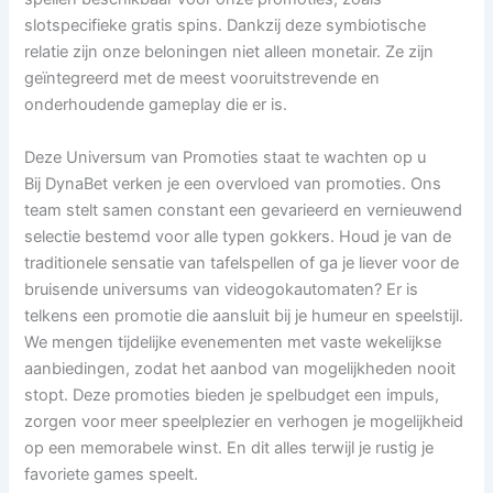
slotspecifieke gratis spins. Dankzij deze symbiotische
relatie zijn onze beloningen niet alleen monetair. Ze zijn
geïntegreerd met de meest vooruitstrevende en
onderhoudende gameplay die er is.
Deze Universum van Promoties staat te wachten op u
Bij DynaBet verken je een overvloed van promoties. Ons
team stelt samen constant een gevarieerd en vernieuwend
selectie bestemd voor alle typen gokkers. Houd je van de
traditionele sensatie van tafelspellen of ga je liever voor de
bruisende universums van videogokautomaten? Er is
telkens een promotie die aansluit bij je humeur en speelstijl.
We mengen tijdelijke evenementen met vaste wekelijkse
aanbiedingen, zodat het aanbod van mogelijkheden nooit
stopt. Deze promoties bieden je spelbudget een impuls,
zorgen voor meer speelplezier en verhogen je mogelijkheid
op een memorabele winst. En dit alles terwijl je rustig je
favoriete games speelt.