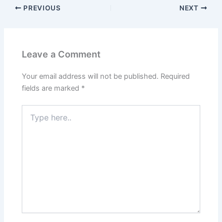
PREVIOUS
NEXT
Leave a Comment
Your email address will not be published.
Required
fields are marked
*
Type
here..