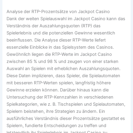
Analyse der RTP-Prozentsätze von Jackpot Casino
Dank der weiten Spielauswahl im Jackpot Casino kann das
Verständnis der Auszahlungsquoten (RTP) das
Spielerlebnis und die potenziellen Gewinne wesentlich
beeinflussen. Die Analyse dieser RTP-Werte liefert
essenzielle Einblicke in das Spielsystem des Casinos.
Gewöhnlich liegen die RTP-Werte im Jackpot Casino
zwischen 85 % und 98 % und zeugen von einer starken
Auswahl an Spielen mit erheblichen Auszahlungsquoten.
Diese Daten implizieren, dass Spieler, die Spielautomaten
mit besseren RTP-Werten spielen, langfristig höhere
Gewinne erzielen können. Darüber hinaus kann die
Untersuchung der RTP-Kennzahlen in verschiedenen
Spielkategorien, wie z. B. Tischspielen und Spielautomaten,
Spielern beistehen, ihre Strategien zu ändern. Ein
ausführliches Verständnis dieser Prozentsätze gestattet es
Spielern, fundierte Entscheidungen zu treffen und
letztendlich ihr Spielerlebnis im Jackpot Casino zu