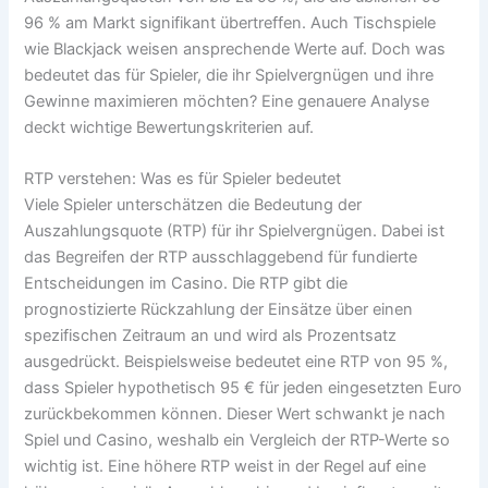
96 % am Markt signifikant übertreffen. Auch Tischspiele
wie Blackjack weisen ansprechende Werte auf. Doch was
bedeutet das für Spieler, die ihr Spielvergnügen und ihre
Gewinne maximieren möchten? Eine genauere Analyse
deckt wichtige Bewertungskriterien auf.
RTP verstehen: Was es für Spieler bedeutet
Viele Spieler unterschätzen die Bedeutung der
Auszahlungsquote (RTP) für ihr Spielvergnügen. Dabei ist
das Begreifen der RTP ausschlaggebend für fundierte
Entscheidungen im Casino. Die RTP gibt die
prognostizierte Rückzahlung der Einsätze über einen
spezifischen Zeitraum an und wird als Prozentsatz
ausgedrückt. Beispielsweise bedeutet eine RTP von 95 %,
dass Spieler hypothetisch 95 € für jeden eingesetzten Euro
zurückbekommen können. Dieser Wert schwankt je nach
Spiel und Casino, weshalb ein Vergleich der RTP-Werte so
wichtig ist. Eine höhere RTP weist in der Regel auf eine