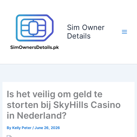
Skip
to
content
Sim Owner
Details
Is het veilig om geld te
storten bij SkyHills Casino
in Nederland?
By
Kelly Peter
/
June 26, 2026