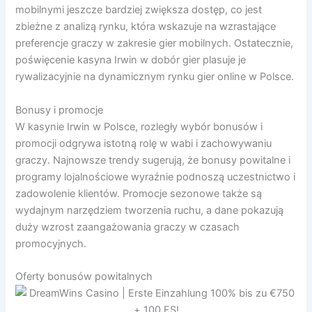
mobilnymi jeszcze bardziej zwiększa dostęp, co jest
zbieżne z analizą rynku, która wskazuje na wzrastające
preferencje graczy w zakresie gier mobilnych. Ostatecznie,
poświęcenie kasyna Irwin w dobór gier plasuje je
rywalizacyjnie na dynamicznym rynku gier online w Polsce.
Bonusy i promocje
W kasynie Irwin w Polsce, rozległy wybór bonusów i
promocji odgrywa istotną rolę w wabi i zachowywaniu
graczy. Najnowsze trendy sugerują, że bonusy powitalne i
programy lojalnościowe wyraźnie podnoszą uczestnictwo i
zadowolenie klientów. Promocje sezonowe także są
wydajnym narzędziem tworzenia ruchu, a dane pokazują
duży wzrost zaangażowania graczy w czasach
promocyjnych.
Oferty bonusów powitalnych