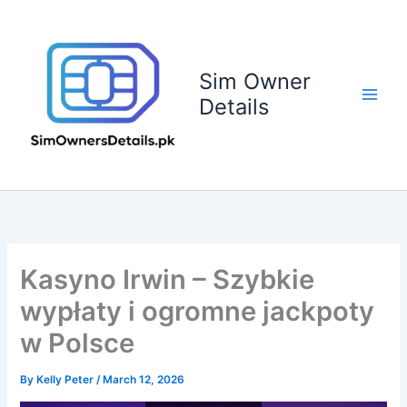
Skip
to
content
Sim Owner
Details
Kasyno Irwin – Szybkie
wypłaty i ogromne jackpoty
w Polsce
By
Kelly Peter
/
March 12, 2026