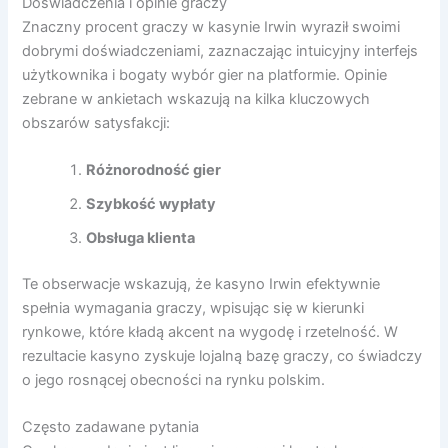
Doświadczenia i opinie graczy
Znaczny procent graczy w kasynie Irwin wyraził swoimi
dobrymi doświadczeniami, zaznaczając intuicyjny interfejs
użytkownika i bogaty wybór gier na platformie. Opinie
zebrane w ankietach wskazują na kilka kluczowych
obszarów satysfakcji:
Różnorodność gier
Szybkość wypłaty
Obsługa klienta
Te obserwacje wskazują, że kasyno Irwin efektywnie
spełnia wymagania graczy, wpisując się w kierunki
rynkowe, które kładą akcent na wygodę i rzetelność. W
rezultacie kasyno zyskuje lojalną bazę graczy, co świadczy
o jego rosnącej obecności na rynku polskim.
Często zadawane pytania