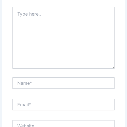
Type
here..
Name*
Email*
Website