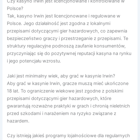
Czy kasyno Irwin jest licencjonowane i kontrolowane w
Polsce?
Tak, kasyno Irwin jest licencjonowane i regulowane w
Polsce. Jego działalność jest zgodna z lokalnymi
przepisami dotyczącymi gier hazardowych, co zapewnia
bezpieczeństwo graczy i przestrzeganie z przepisami. Te
struktury regulacyjne podnoszą zaufanie konsumentów,
przyczyniając się do pozytywnej reputacji kasyna na rynku
i jego potencjału wzrostu.
Jaki jest minimalny wiek, aby grać w kasynie Irwin?
Aby grać w kasynie Irwin, gracze muszą mieć ukończone
18 lat. To ograniczenie wiekowe jest zgodne z polskimi
przepisami dotyczącymi gier hazardowych, które
gwarantują rozważne praktyki w grach i chronią nieletnich
przed szkodami i narażeniem na ryzyko związane z
hazardem.
Czy istnieją jakieś programy lojalnościowe dla regularnych