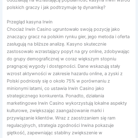
polskich graczy i jak podtrzymuje tę dynamikę?
Przegląd kasyna Irwin
Chociaż Irwin Casino ugruntowało swoją pozycję jako
znaczący gracz na polskim rynku gier, jego metoda i oferta
zasługują na bliższe analizę. Kasyno skutecznie
zastosowało wzrastający popyt na gry online, zdobywając
do grupy demograficznej w coraz większym stopniu
pragnącej wygody i dostępności. Dane wskazują stały
wzrost aktywności w zakresie hazardu online, a zyski z
Polski podniosły się o około 75% w porównaniu z
minionymi latami, co ustawia Irwin Casino jako
strategicznego konkurenta. Ponadto, działania
marketingowe Irwin Casino wykorzystują lokalne aspekty
kulturowe, zwiększając zaangażowanie marki i
przywiązanie klientów. Wraz z zaostrzaniem się ram
regulacyjnych, strategia zgodności Irwina pokazuje
giętkość, zapewniając stabilny zwiększenie w