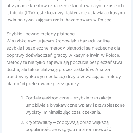
utrzymanie klientów i znaczenie klienta w całym czasie ich
istnienia (LTV) jest kluczowy, taktycznie ustawiając kasyno
Irwin na rywalizującym rynku hazardowym w Polsce.
Szybkie i pewne metody płatności
W szybko ewoluującym środowisku hazardu online,
szybkie i bezpieczne metody płatności są niezbędne dla
poprawy doświadczeń graczy w kasynie Irwin w Polsce.
Metody te nie tylko zapewniają poczucie bezpieczeństwa
ducha, ale także ułatwiają proces zakładów. Analiza
trendów rynkowych pokazuje trzy przeważające metody
płatności preferowane przez graczy:
Portfele elektroniczne – szybkie transakcje
umożliwiają błyskawiczne wpłaty i przyspieszone
wypłaty, minimalizując czas czekania.
Kryptowaluty – zdobywają coraz większą
popularność ze względu na anonimowość i