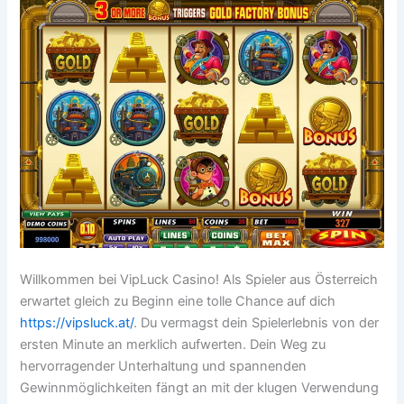
Willkommen bei VipLuck Casino! Als Spieler aus Österreich
erwartet gleich zu Beginn eine tolle Chance auf dich
https://vipsluck.at/
. Du vermagst dein Spielerlebnis von der
ersten Minute an merklich aufwerten. Dein Weg zu
hervorragender Unterhaltung und spannenden
Gewinnmöglichkeiten fängt an mit der klugen Verwendung