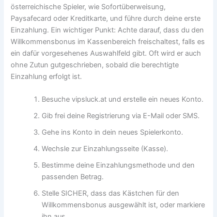
österreichische Spieler, wie Sofortüberweisung,
Paysafecard oder Kreditkarte, und führe durch deine erste
Einzahlung. Ein wichtiger Punkt: Achte darauf, dass du den
Willkommensbonus im Kassenbereich freischaltest, falls es
ein dafür vorgesehenes Auswahlfeld gibt. Oft wird er auch
ohne Zutun gutgeschrieben, sobald die berechtigte
Einzahlung erfolgt ist.
Besuche vipsluck.at und erstelle ein neues Konto.
Gib frei deine Registrierung via E-Mail oder SMS.
Gehe ins Konto in dein neues Spielerkonto.
Wechsle zur Einzahlungsseite (Kasse).
Bestimme deine Einzahlungsmethode und den
passenden Betrag.
Stelle SICHER, dass das Kästchen für den
Willkommensbonus ausgewählt ist, oder markiere
ihn aus.