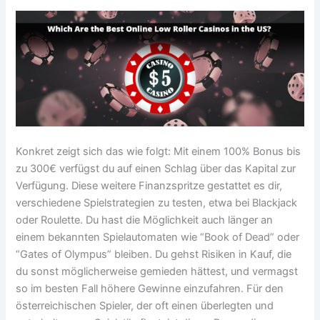
Konkret zeigt sich das wie folgt: Mit einem 100% Bonus bis
zu 300€ verfügst du auf einen Schlag über das Kapital zur
Verfügung. Diese weitere Finanzspritze gestattet es dir,
verschiedene Spielstrategien zu testen, etwa bei Blackjack
oder Roulette. Du hast die Möglichkeit auch länger an
einem bekannten Spielautomaten wie “Book of Dead” oder
“Gates of Olympus” bleiben. Du gehst Risiken in Kauf, die
du sonst möglicherweise gemieden hättest, und vermagst
so im besten Fall höhere Gewinne einzufahren. Für den
österreichischen Spieler, der oft einen überlegten und