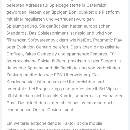
beliebten Adresse für Spielbegeisterte in Österreich
geworden. Neben den üppigen Boni punktet die Plattform
mit einer regulierten und vertrauenswürdigen
Spielumgebung. Sie genügt den harten europäischen
Standards. Das Spielesortiment ist riesig und wird von
führenden Softwareentwicklern wie NetEnt, Pragmatic Play
oder Evolution Gaming beliefert. Das sichert dir exzellente
Grafiken, faires Gameplay und spannende Features. Für
österreichische Spieler äußerst praktisch ist der Support in
deutscher Sprache und die Bereitstellung von verbreiteten
Zahlungsmethoden wie EPS-Überweisung. Der
Kundenservice ist rund um die Uhr erreichbar und
unterstützt bei Fragen zügig und professionell. Bei VipLuck
fühlst du dich nicht nur als Kunde, sondern als geschätzter
Gast. Das bildet den Unterschied aus, wenn man nach
einem neuen Online-Casino sucht.
Ein weiterer entscheidender Faktor ist die mobile