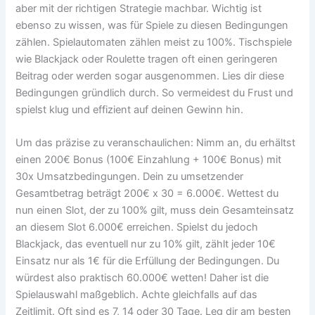
aber mit der richtigen Strategie machbar. Wichtig ist
ebenso zu wissen, was für Spiele zu diesen Bedingungen
zählen. Spielautomaten zählen meist zu 100%. Tischspiele
wie Blackjack oder Roulette tragen oft einen geringeren
Beitrag oder werden sogar ausgenommen. Lies dir diese
Bedingungen gründlich durch. So vermeidest du Frust und
spielst klug und effizient auf deinen Gewinn hin.
Um das präzise zu veranschaulichen: Nimm an, du erhältst
einen 200€ Bonus (100€ Einzahlung + 100€ Bonus) mit
30x Umsatzbedingungen. Dein zu umsetzender
Gesamtbetrag beträgt 200€ x 30 = 6.000€. Wettest du
nun einen Slot, der zu 100% gilt, muss dein Gesamteinsatz
an diesem Slot 6.000€ erreichen. Spielst du jedoch
Blackjack, das eventuell nur zu 10% gilt, zählt jeder 10€
Einsatz nur als 1€ für die Erfüllung der Bedingungen. Du
würdest also praktisch 60.000€ wetten! Daher ist die
Spielauswahl maßgeblich. Achte gleichfalls auf das
Zeitlimit. Oft sind es 7, 14 oder 30 Tage. Leg dir am besten