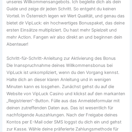
unseres Willkommensangebots. Ich begleite dich als dein
Guide und zeige dir jeden Schritt. So entgeht du keinen
Vorteil. In Österreich legen wir Wert Qualität, und genau das
bietet dir VipLuck: ein hochwertiges Bonuspaket, das deine
ersten Einsätze multipliziert. Du hast mehr Spielzeit und
mehr Action. Fangen wir also direkt an und beginnen dein
Abenteuer!
Schritt-für-Schritt-Anleitung zur Aktivierung des Bonus
Die Inanspruchnahme deines Willkommensbonus bei
VipLuck ist unkompliziert, wenn du den Vorgang kennst.
Halte dich an dieser klaren Anleitung und in wenigen
Minuten kann es losgehen. Zunächst gehst du auf die
Website von VipLuck Casino und klickst auf den markanten
„Registrieren“-Button. Fülle aus das Anmeldeformular mit
deinen zutreffenden Daten aus. Das ist wesentlich für
nachfolgende Auszahlungen. Nach der Freigabe deines
Kontos per E-Mail oder SMS loggst du dich ein und gehst
zur Kasse. Wähle deine präferierte Zahlungsmethode für