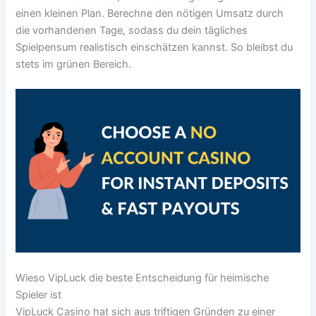
einen kleinen Plan. Berechne den nötigen Umsatz durch
die vorhandenen Tage, sodass du dein tägliches
Spielpensum realistisch einschätzen kannst. So bleibst du
stets im grünen Bereich.
Wieso VipLuck die beste Entscheidung für heimische
Spieler ist
VipLuck Casino hat sich aus triftigen Gründen zu einer