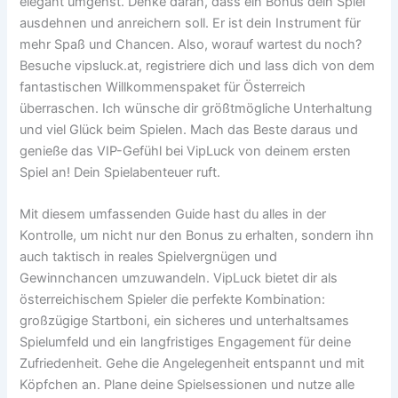
elegant umgehst. Denke daran, dass ein Bonus dein Spiel
ausdehnen und anreichern soll. Er ist dein Instrument für
mehr Spaß und Chancen. Also, worauf wartest du noch?
Besuche vipsluck.at, registriere dich und lass dich von dem
fantastischen Willkommenspaket für Österreich
überraschen. Ich wünsche dir größtmögliche Unterhaltung
und viel Glück beim Spielen. Mach das Beste daraus und
genieße das VIP-Gefühl bei VipLuck von deinem ersten
Spiel an! Dein Spielabenteuer ruft.
Mit diesem umfassenden Guide hast du alles in der
Kontrolle, um nicht nur den Bonus zu erhalten, sondern ihn
auch taktisch in reales Spielvergnügen und
Gewinnchancen umzuwandeln. VipLuck bietet dir als
österreichischem Spieler die perfekte Kombination:
großzügige Startboni, ein sicheres und unterhaltsames
Spielumfeld und ein langfristiges Engagement für deine
Zufriedenheit. Gehe die Angelegenheit entspannt und mit
Köpfchen an. Plane deine Spielsessionen und nutze alle