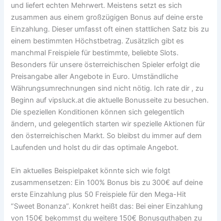
und liefert echten Mehrwert. Meistens setzt es sich
zusammen aus einem großzügigen Bonus auf deine erste
Einzahlung. Dieser umfasst oft einen stattlichen Satz bis zu
einem bestimmten Höchstbetrag. Zusätzlich gibt es
manchmal Freispiele für bestimmte, beliebte Slots.
Besonders für unsere österreichischen Spieler erfolgt die
Preisangabe aller Angebote in Euro. Umständliche
Währungsumrechnungen sind nicht nötig. Ich rate dir , zu
Beginn auf vipsluck.at die aktuelle Bonusseite zu besuchen.
Die speziellen Konditionen können sich gelegentlich
ändern, und gelegentlich starten wir spezielle Aktionen für
den österreichischen Markt. So bleibst du immer auf dem
Laufenden und holst du dir das optimale Angebot.
Ein aktuelles Beispielpaket könnte sich wie folgt
zusammensetzen: Ein 100% Bonus bis zu 300€ auf deine
erste Einzahlung plus 50 Freispiele für den Mega-Hit
“Sweet Bonanza”. Konkret heißt das: Bei einer Einzahlung
von 150€ bekommst du weitere 150€ Bonusguthaben zu