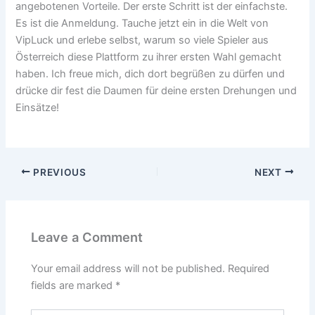
angebotenen Vorteile. Der erste Schritt ist der einfachste.
Es ist die Anmeldung. Tauche jetzt ein in die Welt von
VipLuck und erlebe selbst, warum so viele Spieler aus
Österreich diese Plattform zu ihrer ersten Wahl gemacht
haben. Ich freue mich, dich dort begrüßen zu dürfen und
drücke dir fest die Daumen für deine ersten Drehungen und
Einsätze!
PREVIOUS
NEXT
Leave a Comment
Your email address will not be published.
Required
fields are marked
*