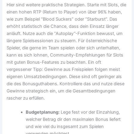
Hier sind weitere praktische Strategien. Starte mit Slots, die
einen hohen RTP (Return to Player) von über 96% haben,
wie zum Beispiel “Blood Suckers” oder “Starburst”. Das
erhöht statistisch die Chance, dass dein Einsatz länger
anläuft. Nutze auch die “Autoplay”-Funktion bewusst, um
längere Spielsessionen zu steuern. Für österreichische
Spieler, die gerne im Team spielen oder sich unterhalten,
kann es sich lohnen, Community-Empfehlungen für Slots
mit guten Bonus-Features zu beachten. Ein oft
vergessener Tipp: Gewinne aus Freispielen folgen meist
eigenen Umsatzbedingungen. Diese sind oft geringer als
die des Bonusguthabens. Kontrolliere das und nutze diese
Gewinne strategisch ein, um die Gesamtbedingungen
rascher zu erfüllen.
Budgetplanung:
Lege fest vor der Einzahlung,
welcher Betrag dir den maximalen Bonus liefert
und wie viel du insgesamt zum Spielen
verwenden möchtest.