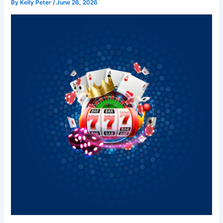
By
Kelly Peter
/
June 26, 2026