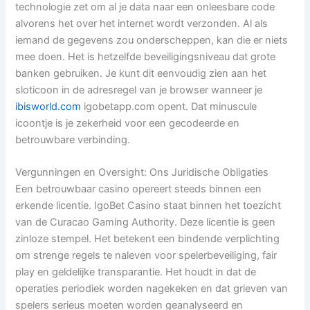
technologie zet om al je data naar een onleesbare code
alvorens het over het internet wordt verzonden. Al als
iemand de gegevens zou onderscheppen, kan die er niets
mee doen. Het is hetzelfde beveiligingsniveau dat grote
banken gebruiken. Je kunt dit eenvoudig zien aan het
sloticoon in de adresregel van je browser wanneer je
ibisworld.com
igobetapp.com opent. Dat minuscule
icoontje is je zekerheid voor een gecodeerde en
betrouwbare verbinding.
Vergunningen en Oversight: Ons Juridische Obligaties
Een betrouwbaar casino opereert steeds binnen een
erkende licentie. IgoBet Casino staat binnen het toezicht
van de Curacao Gaming Authority. Deze licentie is geen
zinloze stempel. Het betekent een bindende verplichting
om strenge regels te naleven voor spelerbeveiliging, fair
play en geldelijke transparantie. Het houdt in dat de
operaties periodiek worden nagekeken en dat grieven van
spelers serieus moeten worden geanalyseerd en