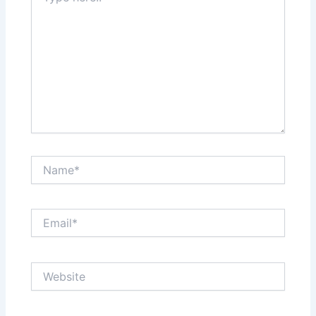
Name*
Email*
Website