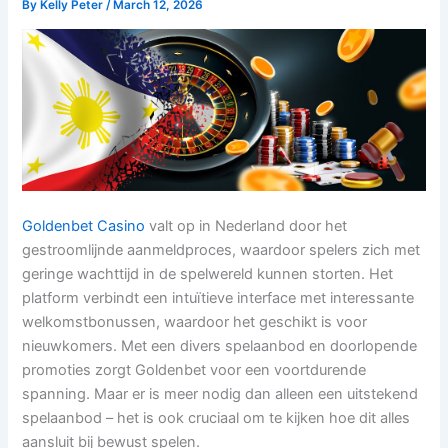
By
Kelly Peter
/
March 12, 2026
Goldenbet Casino
valt op in Nederland door het
gestroomlijnde aanmeldproces, waardoor spelers zich met
geringe wachttijd in de spelwereld kunnen storten. Het
platform verbindt een intuïtieve interface met interessante
welkomstbonussen, waardoor het geschikt is voor
nieuwkomers. Met een divers spelaanbod en doorlopende
promoties zorgt Goldenbet voor een voortdurende
spanning. Maar er is meer nodig dan alleen een uitstekend
spelaanbod – het is ook cruciaal om te kijken hoe dit alles
aansluit bij bewust spelen.