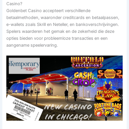
Casino?
Goldenbet Casino accepteert verschillende
betaalmethoden, waaronder creditcards en betaalpassen,
e-wallets zoals Skrill en Neteller, en bankoverschrijvingen.
Spelers waarderen het gemak en de zekerheid die deze
opties bieden voor probleemloze transacties en een
aangename speelervaring.