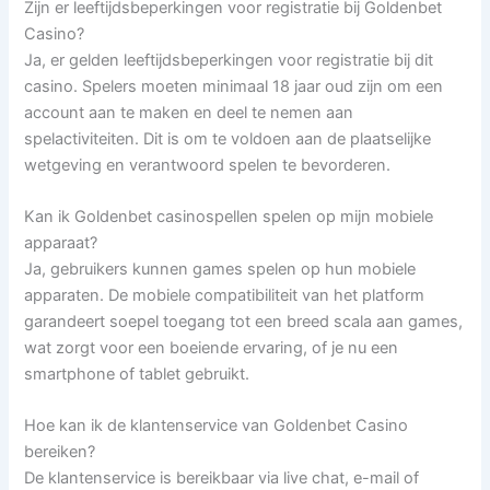
Zijn er leeftijdsbeperkingen voor registratie bij Goldenbet
Casino?
Ja, er gelden leeftijdsbeperkingen voor registratie bij dit
casino. Spelers moeten minimaal 18 jaar oud zijn om een
account aan te maken en deel te nemen aan
spelactiviteiten. Dit is om te voldoen aan de plaatselijke
wetgeving en verantwoord spelen te bevorderen.
Kan ik Goldenbet casinospellen spelen op mijn mobiele
apparaat?
Ja, gebruikers kunnen games spelen op hun mobiele
apparaten. De mobiele compatibiliteit van het platform
garandeert soepel toegang tot een breed scala aan games,
wat zorgt voor een boeiende ervaring, of je nu een
smartphone of tablet gebruikt.
Hoe kan ik de klantenservice van Goldenbet Casino
bereiken?
De klantenservice is bereikbaar via live chat, e-mail of