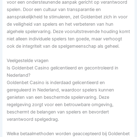
voor een ondersteunende aanpak gericht op verantwoord
spelen. Door een cultuur van transparantie en
aansprakelijkheid te stimuleren, zet Goldenbet zich in voor
de veiligheid van spelers en het verbeteren van hun
algehele spelervaring. Deze vooruitstrevende houding komt
niet alleen individuele spelers ten goede, maar verhoogt
ook de integriteit van de spelgemeenschap als geheel.
Veelgestelde vragen
Is Goldenbet Casino gelicentieerd en gecontroleerd in
Nederland?
Goldenbet Casino is inderdaad gelicentieerd en
gereguleerd in Nederland, waardoor spelers kunnen
genieten van een beschermde spelervaring. Deze
regelgeving zorgt voor een betrouwbare omgeving,
beschermt de belangen van spelers en bevordert
verantwoord spelgedrag.
Welke betaalmethoden worden geaccepteerd bij Goldenbet