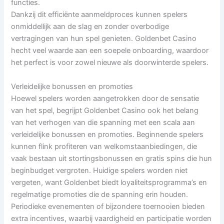
functies.
Dankzij dit efficiënte aanmeldproces kunnen spelers
onmiddellijk aan de slag en zonder overbodige
vertragingen van hun spel genieten. Goldenbet Casino
hecht veel waarde aan een soepele onboarding, waardoor
het perfect is voor zowel nieuwe als doorwinterde spelers.
Verleidelijke bonussen en promoties
Hoewel spelers worden aangetrokken door de sensatie
van het spel, begrijpt Goldenbet Casino ook het belang
van het verhogen van die spanning met een scala aan
verleidelijke bonussen en promoties. Beginnende spelers
kunnen flink profiteren van welkomstaanbiedingen, die
vaak bestaan uit stortingsbonussen en gratis spins die hun
beginbudget vergroten. Huidige spelers worden niet
vergeten, want Goldenbet biedt loyaliteitsprogramma’s en
regelmatige promoties die de spanning erin houden.
Periodieke evenementen of bijzondere toernooien bieden
extra incentives, waarbij vaardigheid en participatie worden