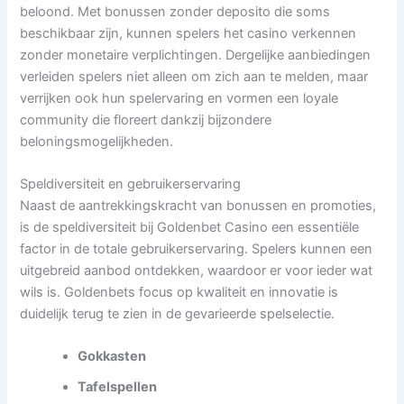
beloond. Met bonussen zonder deposito die soms
beschikbaar zijn, kunnen spelers het casino verkennen
zonder monetaire verplichtingen. Dergelijke aanbiedingen
verleiden spelers niet alleen om zich aan te melden, maar
verrijken ook hun spelervaring en vormen een loyale
community die floreert dankzij bijzondere
beloningsmogelijkheden.
Speldiversiteit en gebruikerservaring
Naast de aantrekkingskracht van bonussen en promoties,
is de speldiversiteit bij Goldenbet Casino een essentiële
factor in de totale gebruikerservaring. Spelers kunnen een
uitgebreid aanbod ontdekken, waardoor er voor ieder wat
wils is. Goldenbets focus op kwaliteit en innovatie is
duidelijk terug te zien in de gevarieerde spelselectie.
Gokkasten
Tafelspellen