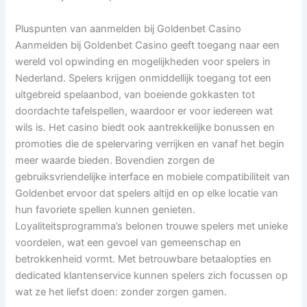
Pluspunten van aanmelden bij Goldenbet Casino
Aanmelden bij Goldenbet Casino geeft toegang naar een
wereld vol opwinding en mogelijkheden voor spelers in
Nederland. Spelers krijgen onmiddellijk toegang tot een
uitgebreid spelaanbod, van boeiende gokkasten tot
doordachte tafelspellen, waardoor er voor iedereen wat
wils is. Het casino biedt ook aantrekkelijke bonussen en
promoties die de spelervaring verrijken en vanaf het begin
meer waarde bieden. Bovendien zorgen de
gebruiksvriendelijke interface en mobiele compatibiliteit van
Goldenbet ervoor dat spelers altijd en op elke locatie van
hun favoriete spellen kunnen genieten.
Loyaliteitsprogramma’s belonen trouwe spelers met unieke
voordelen, wat een gevoel van gemeenschap en
betrokkenheid vormt. Met betrouwbare betaalopties en
dedicated klantenservice kunnen spelers zich focussen op
wat ze het liefst doen: zonder zorgen gamen.