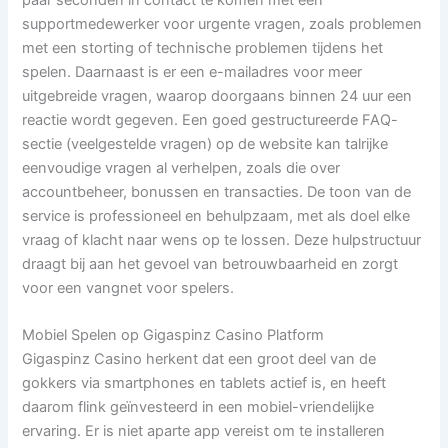
supportmedewerker voor urgente vragen, zoals problemen
met een storting of technische problemen tijdens het
spelen. Daarnaast is er een e-mailadres voor meer
uitgebreide vragen, waarop doorgaans binnen 24 uur een
reactie wordt gegeven. Een goed gestructureerde FAQ-
sectie (veelgestelde vragen) op de website kan talrijke
eenvoudige vragen al verhelpen, zoals die over
accountbeheer, bonussen en transacties. De toon van de
service is professioneel en behulpzaam, met als doel elke
vraag of klacht naar wens op te lossen. Deze hulpstructuur
draagt bij aan het gevoel van betrouwbaarheid en zorgt
voor een vangnet voor spelers.
Mobiel Spelen op Gigaspinz Casino Platform
Gigaspinz Casino herkent dat een groot deel van de
gokkers via smartphones en tablets actief is, en heeft
daarom flink geïnvesteerd in een mobiel-vriendelijke
ervaring. Er is niet aparte app vereist om te installeren