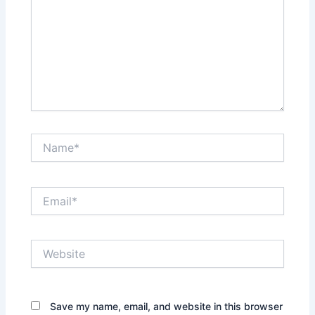
Name*
Email*
Website
Save my name, email, and website in this browser