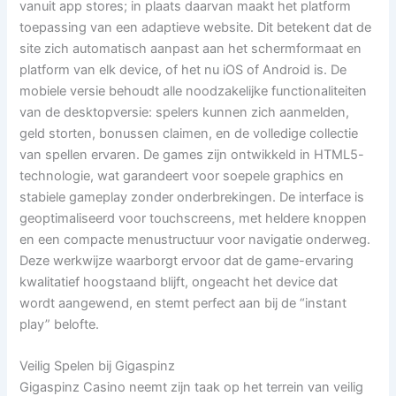
vanuit app stores; in plaats daarvan maakt het platform
toepassing van een adaptieve website. Dit betekent dat de
site zich automatisch aanpast aan het schermformaat en
platform van elk device, of het nu iOS of Android is. De
mobiele versie behoudt alle noodzakelijke functionaliteiten
van de desktopversie: spelers kunnen zich aanmelden,
geld storten, bonussen claimen, en de volledige collectie
van spellen ervaren. De games zijn ontwikkeld in HTML5-
technologie, wat garandeert voor soepele graphics en
stabiele gameplay zonder onderbrekingen. De interface is
geoptimaliseerd voor touchscreens, met heldere knoppen
en een compacte menustructuur voor navigatie onderweg.
Deze werkwijze waarborgt ervoor dat de game-ervaring
kwalitatief hoogstaand blijft, ongeacht het device dat
wordt aangewend, en stemt perfect aan bij de “instant
play” belofte.
Veilig Spelen bij Gigaspinz
Gigaspinz Casino neemt zijn taak op het terrein van veilig