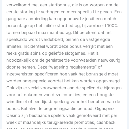
verwelkomd met een startbonus, die is ontworpen om de
eerste storting te verhogen en meer speeltijd te geven. Een
gangbare aanbieding kan opgebouwd zijn uit een match
percentage op het initiële stortbedrag, bijvoorbeeld 100%
tot een bepaald maximumbedrag. Dit betekent dat het
speelsaldo wordt verdubbeld, binnen de vastgelegde
limieten. Incidenteel wordt deze bonus verrijkt met een
reeks gratis spins op geliefde slotgames. Het is
noodzakelijk om de gerelateerde voorwaarden nauwkeurig
door te nemen. Deze “wagering requirements” of
inzetvereisten specificeren hoe vaak het bonusgeld moet
worden omgespeeld voordat het kan worden opgevraagd.
Ook zijn er veelal voorwaarden aan de spellen die bijdragen
voor het nakomen van deze condities, en een hoogste
winstlimiet of een tijdsbeperking voor het benutten van de
bonus. Behalve de begroetingsactie behoudt Gigaspinz
Casino zijn bestaande spelers vaak gemotiveerd met per
week of maandelijks terugkerende promoties, cashback