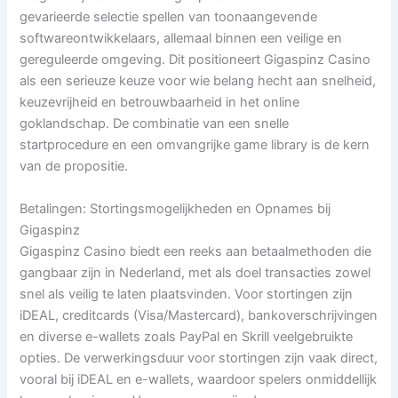
gevarieerde selectie spellen van toonaangevende
softwareontwikkelaars, allemaal binnen een veilige en
gereguleerde omgeving. Dit positioneert Gigaspinz Casino
als een serieuze keuze voor wie belang hecht aan snelheid,
keuzevrijheid en betrouwbaarheid in het online
goklandschap. De combinatie van een snelle
startprocedure en een omvangrijke game library is de kern
van de propositie.
Betalingen: Stortingsmogelijkheden en Opnames bij
Gigaspinz
Gigaspinz Casino biedt een reeks aan betaalmethoden die
gangbaar zijn in Nederland, met als doel transacties zowel
snel als veilig te laten plaatsvinden. Voor stortingen zijn
iDEAL, creditcards (Visa/Mastercard), bankoverschrijvingen
en diverse e-wallets zoals PayPal en Skrill veelgebruikte
opties. De verwerkingsduur voor stortingen zijn vaak direct,
vooral bij iDEAL en e-wallets, waardoor spelers onmiddellijk