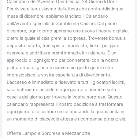
Calendario dell’Avvento Gamblerina: 24 Giorni di Doni
Per rivivere l’entusiasmo dell’attesa che contraddistingue il
mese di dicembre, abbiamo lanciato il Calendario
dell’Avvento speciale di Gamblerina Casino. Dal primo
dicembre, ogni giorno apriremo una nuova finestra digitale,
dietro la quale si cela premi a sorpresa. Troverete bonus a
deposito ridotto, free spin a imprevisto, ticket per gare
riservate e addirittura premi immediati in denaro. È un
approccio di ogni giorno per connettersi con la nostra
piattaforma di gioco e ricevere un gesto gentile che
impreziosisce la vostra esperienza di divertimento.
L’accesso è immediato e riservato a tutti i giocatori iscritti,
sarà sufficiente accedere ogni giorno e premere sulla
casella del giorno per trovare la vostra sorpresa. Questo
calendario rappresenta il nostro dedizione a trasformare
ogni giorno di dicembre unico, mutando la quotidianità in
un momento di piacevole attesa e ricompensa potenziale.
Offerte Lampo e Sorprese a Mezzanotte