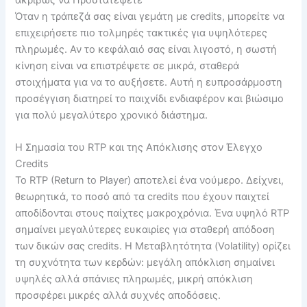
ακριβώς να Προστατέψετε
Όταν η τράπεζά σας είναι γεμάτη με credits, μπορείτε να
επιχειρήσετε πιο τολμηρές τακτικές για υψηλότερες
πληρωμές. Αν το κεφάλαιό σας είναι λιγοστό, η σωστή
κίνηση είναι να επιστρέψετε σε μικρά, σταθερά
στοιχήματα για να το αυξήσετε. Αυτή η ευπροσάρμοστη
προσέγγιση διατηρεί το παιχνίδι ενδιαφέρον και βιώσιμο
για πολύ μεγαλύτερο χρονικό διάστημα.
Η Σημασία του RTP και της Απόκλισης στον Έλεγχο
Credits
Το RTP (Return to Player) αποτελεί ένα νούμερο. Δείχνει,
θεωρητικά, το ποσό από τα credits που έχουν παιχτεί
αποδίδονται στους παίχτες μακροχρόνια. Ένα υψηλό RTP
σημαίνει μεγαλύτερες ευκαιρίες για σταθερή απόδοση
των δικών σας credits. Η Μεταβλητότητα (Volatility) ορίζει
τη συχνότητα των κερδών: μεγάλη απόκλιση σημαίνει
υψηλές αλλά σπάνιες πληρωμές, μικρή απόκλιση
προσφέρει μικρές αλλά συχνές αποδόσεις.