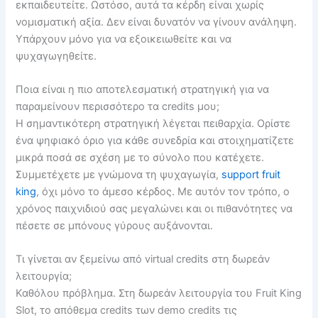
εκπαιδευτείτε. Ωστόσο, αυτά τα κέρδη είναι χωρίς
νομισματική αξία. Δεν είναι δυνατόν να γίνουν ανάληψη.
Υπάρχουν μόνο για να εξοικειωθείτε και να
ψυχαγωγηθείτε.
Ποια είναι η πιο αποτελεσματική στρατηγική για να
παραμείνουν περισσότερο τα credits μου;
Η σημαντικότερη στρατηγική λέγεται πειθαρχία. Ορίστε
ένα ψηφιακό όριο για κάθε συνεδρία και στοιχηματίζετε
μικρά ποσά σε σχέση με το σύνολο που κατέχετε.
Συμμετέχετε με γνώμονα τη ψυχαγωγία,
support fruit
king
, όχι μόνο το άμεσο κέρδος. Με αυτόν τον τρόπο, ο
χρόνος παιχνιδιού σας μεγαλώνει και οι πιθανότητες να
πέσετε σε μπόνους γύρους αυξάνονται.
Τι γίνεται αν ξεμείνω από virtual credits στη δωρεάν
λειτουργία;
Καθόλου πρόβλημα. Στη δωρεάν λειτουργία του Fruit King
Slot, το απόθεμα credits των demo credits τις