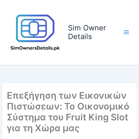
Skip
to
content
Sim Owner
Details
Επεξήγηση των Εικονικών
Πιστώσεων: Το Οικονομικό
Σύστημα του Fruit King Slot
για τη Χώρα μας