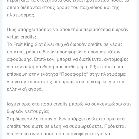
οποία διέπονται στους όρους του παιχνιδιού και της
πλατφόρμας.
Πώς υπάρχει τρόπος να αποκτήσω περισσότερα δωρεάν
virtual credits;
Το Fruit King Slot δίνει συχνά δωρεάν credits σε νέους
παίκτες, μέσω ειδικών προσφορών ή προγραμμάτων
αφοσίωσης. Επιπλέον, μπορεί να διατίθενται ανταμοιβές
για την απλή σύνδεση σας κάθε μέρα. Ρίξτε πάντα μια
επίσκεψη στην ενότητα “Προσφορές” στην πλατφόρμα
για να εντοπίσετε τις πιο πρόσφατες ευκαιρίες για την
ελληνική αγορά.
Ισχύει όριο στο πόσα credits μπορώ να συγκεντρώσω στη
δωρεάν λειτουργία;
Στη δωρεάν λειτουργία, δεν υπάρχει ανώτατο όριο στα
credits που είστε σε θέση να συσσωρεύσετε. Πρόκειται
για ένα εικονικό ποσό που επαναφέρεται για να