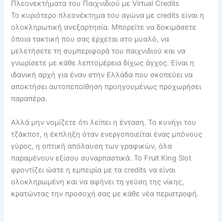
Πλεονεκτήματα του Παιχνιδιού με Virtual Credits
Το κυριότερο πλεονέκτημα του αγώνα με credits είναι η
ολοκληρωτική ανεξαρτησία. Μπορείτε να δοκιμάσετε
όποια τακτική που σας έρχεται στο μυαλό, να
μελετήσετε τη συμπεριφορά του παιχνιδιού και να
γνωρίσετε με κάθε λεπτομέρεια δίχως άγχος. Είναι η
ιδανική αρχή για έναν στην Ελλάδα που σκοπεύει να
αποκτήσει αυτοπεποίθηση προηγουμένως προχωρήσει
παραπέρα.
Αλλά μην νομίζετε ότι λείπει η ένταση. Το κυνήγι του
τζάκποτ, η έκπληξη όταν ενεργοποιείται ένας μπόνους
γύρος, η οπτική απόλαυση των γραφικών, όλα
παραμένουν εξίσου συναρπαστικά. Το Fruit King Slot
φροντίζει ώστε η εμπειρία με τα credits να είναι
ολοκληρωμένη και να αφήνει τη γεύση της νίκης,
κρατώντας την προσοχή σας με κάθε νέα περιστροφή.