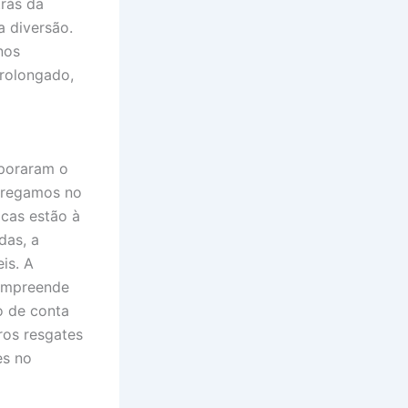
trás da
a diversão.
nos
prolongado,
rporaram o
mpregamos no
icas estão à
das, a
is. A
compreende
o de conta
ros resgates
es no