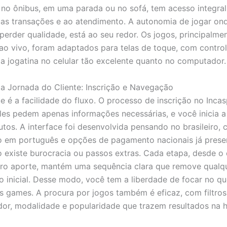
 no ônibus, em uma parada ou no sofá, tem acesso integral
uas transações e ao atendimento. A autonomia de jogar on
perder qualidade, está ao seu redor. Os jogos, principalmen
ao vivo, foram adaptados para telas de toque, com control
a jogatina no celular tão excelente quanto no computador.
a Jornada do Cliente: Inscrição e Navegação
 é a facilidade do fluxo. O processo de inscrição no Incas
Eles pedem apenas informações necessárias, e você inicia a
tos. A interface foi desenvolvida pensando no brasileiro,
 em português e opções de pagamento nacionais já prese
ão existe burocracia ou passos extras. Cada etapa, desde o
iro aporte, mantém uma sequência clara que remove qualq
 inicial. Desse modo, você tem a liberdade de focar no qu
s games. A procura por jogos também é eficaz, com filtros
or, modalidade e popularidade que trazem resultados na h