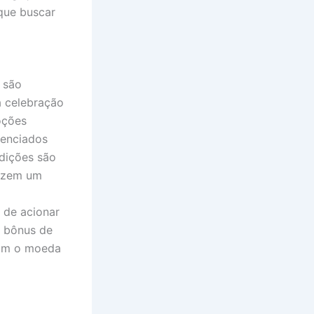
 que buscar
 são
a celebração
oções
renciados
dições são
duzem um
 de acionar
, bônus de
com o moeda