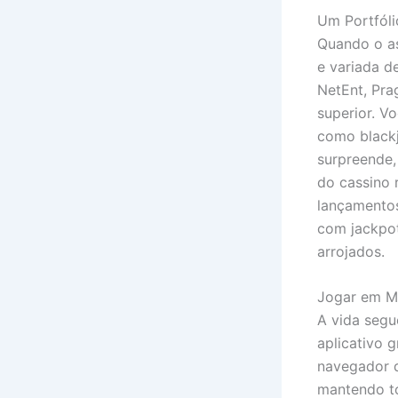
Um Portfól
Quando o as
e variada d
NetEnt, Pra
superior. V
como blackj
surpreende,
do cassino 
lançamentos
com jackpot
arrojados.
Jogar em Mo
A vida segu
aplicativo 
navegador d
mantendo to