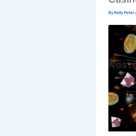
By
Kelly Peter