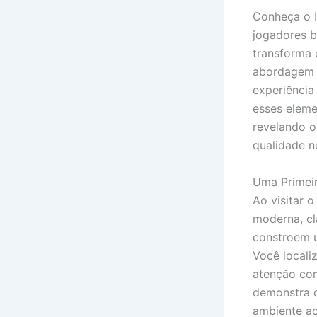
Conheça o I
jogadores b
transforma 
abordagem f
experiência
esses eleme
revelando o
qualidade no
Uma Primeir
Ao visitar o
moderna, cl
constroem u
Você locali
atenção com
demonstra q
ambiente ac