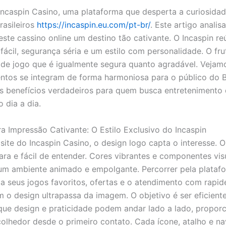
ncaspin Casino, uma plataforma que desperta a curiosida
rasileiros
https://incaspin.eu.com/pt-br/
. Este artigo analis
este cassino online um destino tão cativante. O Incaspin r
ácil, segurança séria e um estilo com personalidade. O fr
 de jogo que é igualmente segura quanto agradável. Veja
ntos se integram de forma harmoniosa para o público do Br
s benefícios verdadeiros para quem busca entretenimento
 dia a dia.
a Impressão Cativante: O Estilo Exclusivo do Incaspin
 site do Incaspin Casino, o design logo capta o interesse. O 
ara e fácil de entender. Cores vibrantes e componentes vis
m ambiente animado e empolgante. Percorrer pela platafor
za seus jogos favoritos, ofertas e o atendimento com rapid
 o design ultrapassa da imagem. O objetivo é ser eficiente
ue design e praticidade podem andar lado a lado, propo
olhedor desde o primeiro contato. Cada ícone, atalho e n