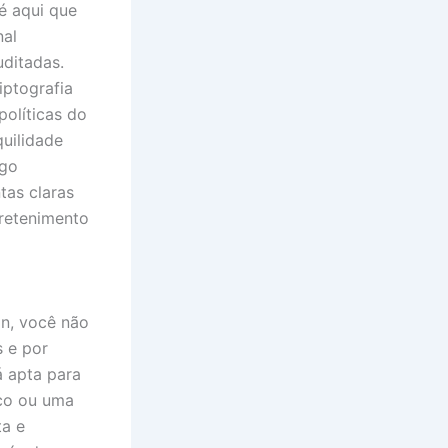
é aqui que
nal
uditadas.
iptografia
políticas do
uilidade
ogo
tas claras
retenimento
in, você não
s e por
á apta para
ico ou uma
ta e