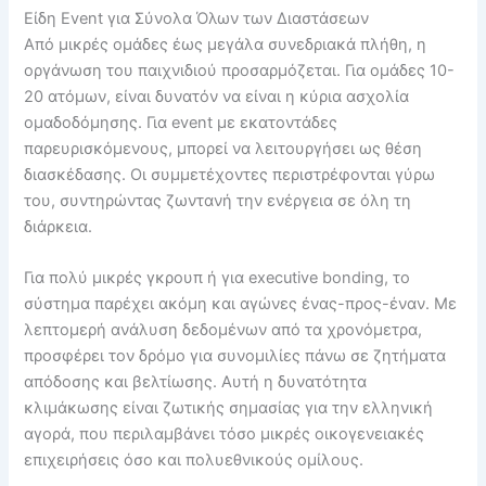
Είδη Event για Σύνολα Όλων των Διαστάσεων
Από μικρές ομάδες έως μεγάλα συνεδριακά πλήθη, η
οργάνωση του παιχνιδιού προσαρμόζεται. Για ομάδες 10-
20 ατόμων, είναι δυνατόν να είναι η κύρια ασχολία
ομαδοδόμησης. Για event με εκατοντάδες
παρευρισκόμενους, μπορεί να λειτουργήσει ως θέση
διασκέδασης. Οι συμμετέχοντες περιστρέφονται γύρω
του, συντηρώντας ζωντανή την ενέργεια σε όλη τη
διάρκεια.
Για πολύ μικρές γκρουπ ή για executive bonding, το
σύστημα παρέχει ακόμη και αγώνες ένας-προς-έναν. Με
λεπτομερή ανάλυση δεδομένων από τα χρονόμετρα,
προσφέρει τον δρόμο για συνομιλίες πάνω σε ζητήματα
απόδοσης και βελτίωσης. Αυτή η δυνατότητα
κλιμάκωσης είναι ζωτικής σημασίας για την ελληνική
αγορά, που περιλαμβάνει τόσο μικρές οικογενειακές
επιχειρήσεις όσο και πολυεθνικούς ομίλους.