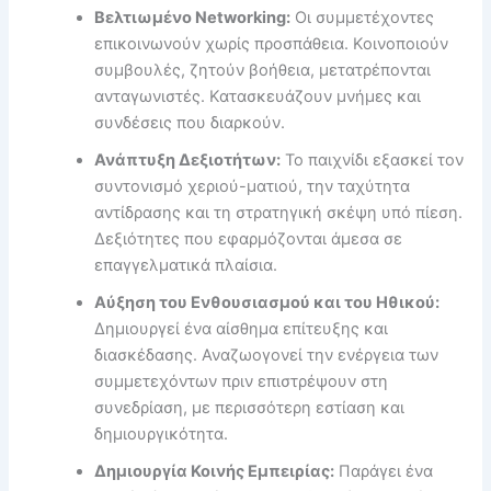
Βελτιωμένο Networking:
Οι συμμετέχοντες
επικοινωνούν χωρίς προσπάθεια. Κοινοποιούν
συμβουλές, ζητούν βοήθεια, μετατρέπονται
ανταγωνιστές. Κατασκευάζουν μνήμες και
συνδέσεις που διαρκούν.
Ανάπτυξη Δεξιοτήτων:
Το παιχνίδι εξασκεί τον
συντονισμό χεριού-ματιού, την ταχύτητα
αντίδρασης και τη στρατηγική σκέψη υπό πίεση.
Δεξιότητες που εφαρμόζονται άμεσα σε
επαγγελματικά πλαίσια.
Αύξηση του Ενθουσιασμού και του Ηθικού:
Δημιουργεί ένα αίσθημα επίτευξης και
διασκέδασης. Αναζωογονεί την ενέργεια των
συμμετεχόντων πριν επιστρέψουν στη
συνεδρίαση, με περισσότερη εστίαση και
δημιουργικότητα.
Δημιουργία Κοινής Εμπειρίας:
Παράγει ένα