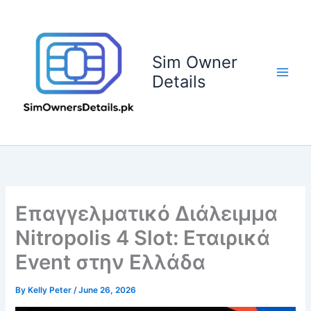
Skip
to
content
Sim Owner
Details
Επαγγελματικό Διάλειμμα
Nitropolis 4 Slot: Εταιρικά
Event στην Ελλάδα
By
Kelly Peter
/
June 26, 2026