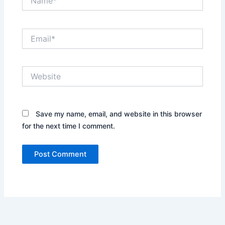
Email*
Website
Save my name, email, and website in this browser
for the next time I comment.