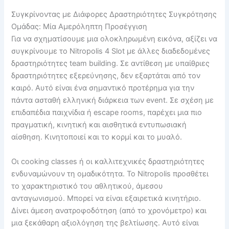
Συγκρίνοντας με Διάφορες Δραστηριότητες Συγκρότησης
Ομάδας: Μία Αμερόληπτη Προσέγγιση
Για να σχηματίσουμε μια ολοκληρωμένη εικόνα, αξίζει να
συγκρίνουμε το Nitropolis 4 Slot με άλλες διαδεδομένες
δραστηριότητες team building. Σε αντίθεση με υπαίθριες
δραστηριότητες εξερεύνησης, δεν εξαρτάται από τον
καιρό. Αυτό είναι ένα σημαντικό προτέρημα για την
πάντα ασταθή ελληνική διάρκεια των event. Σε σχέση με
επιδαπέδια παιχνίδια ή escape rooms, παρέχει μια πιο
πραγματική, κινητική και αισθητικά εντυπωσιακή
αίσθηση. Κινητοποιεί και το κορμί και το μυαλό.
Οι cooking classes ή οι καλλιτεχνικές δραστηριότητες
ενδυναμώνουν τη ομαδικότητα. Το Nitropolis προσθέτει
το χαρακτηριστικό του αθλητικού, άμεσου
ανταγωνισμού. Μπορεί να είναι εξαιρετικά κινητήριο.
Δίνει άμεση ανατροφοδότηση (από το χρονόμετρο) και
μια ξεκάθαρη αξιολόγηση της βελτίωσης. Αυτό είναι