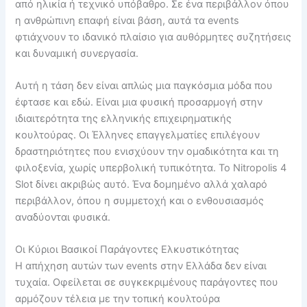
από ηλικία ή τεχνικό υπόβαθρο. Σε ένα περιβάλλον όπου
η ανθρώπινη επαφή είναι βάση, αυτά τα events
φτιάχνουν το ιδανικό πλαίσιο για αυθόρμητες συζητήσεις
και δυναμική συνεργασία.
Αυτή η τάση δεν είναι απλώς μια παγκόσμια μόδα που
έφτασε και εδώ. Είναι μια φυσική προσαρμογή στην
ιδιαιτερότητα της ελληνικής επιχειρηματικής
κουλτούρας. Οι Έλληνες επαγγελματίες επιλέγουν
δραστηριότητες που ενισχύουν την ομαδικότητα και τη
φιλοξενία, χωρίς υπερβολική τυπικότητα. Το Nitropolis 4
Slot δίνει ακριβώς αυτό. Ένα δομημένο αλλά χαλαρό
περιβάλλον, όπου η συμμετοχή και ο ενθουσιασμός
αναδύονται φυσικά.
Οι Κύριοι Βασικοί Παράγοντες Ελκυστικότητας
Η απήχηση αυτών των events στην Ελλάδα δεν είναι
τυχαία. Οφείλεται σε συγκεκριμένους παράγοντες που
αρμόζουν τέλεια με την τοπική κουλτούρα