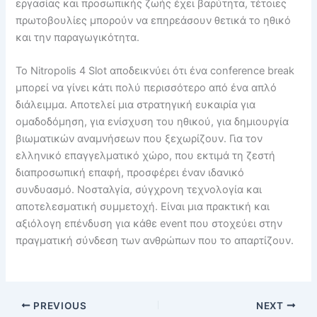
εργασίας και προσωπικής ζωής έχει βαρύτητα, τέτοιες
πρωτοβουλίες μπορούν να επηρεάσουν θετικά το ηθικό
και την παραγωγικότητα.
Το Nitropolis 4 Slot αποδεικνύει ότι ένα conference break
μπορεί να γίνει κάτι πολύ περισσότερο από ένα απλό
διάλειμμα. Αποτελεί μια στρατηγική ευκαιρία για
ομαδοδόμηση, για ενίσχυση του ηθικού, για δημιουργία
βιωματικών αναμνήσεων που ξεχωρίζουν. Για τον
ελληνικό επαγγελματικό χώρο, που εκτιμά τη ζεστή
διαπροσωπική επαφή, προσφέρει έναν ιδανικό
συνδυασμό. Νοσταλγία, σύγχρονη τεχνολογία και
αποτελεσματική συμμετοχή. Είναι μια πρακτική και
αξιόλογη επένδυση για κάθε event που στοχεύει στην
πραγματική σύνδεση των ανθρώπων που το απαρτίζουν.
PREVIOUS
NEXT