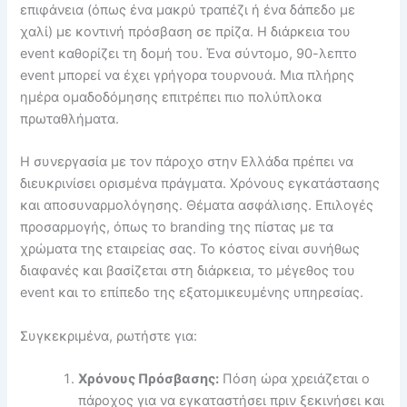
επιφάνεια (όπως ένα μακρύ τραπέζι ή ένα δάπεδο με
χαλί) με κοντινή πρόσβαση σε πρίζα. Η διάρκεια του
event καθορίζει τη δομή του. Ένα σύντομο, 90-λεπτο
event μπορεί να έχει γρήγορα τουρνουά. Μια πλήρης
ημέρα ομαδοδόμησης επιτρέπει πιο πολύπλοκα
πρωταθλήματα.
Η συνεργασία με τον πάροχο στην Ελλάδα πρέπει να
διευκρινίσει ορισμένα πράγματα. Χρόνους εγκατάστασης
και αποσυναρμολόγησης. Θέματα ασφάλισης. Επιλογές
προσαρμογής, όπως το branding της πίστας με τα
χρώματα της εταιρείας σας. Το κόστος είναι συνήθως
διαφανές και βασίζεται στη διάρκεια, το μέγεθος του
event και το επίπεδο της εξατομικευμένης υπηρεσίας.
Συγκεκριμένα, ρωτήστε για:
Χρόνους Πρόσβασης:
Πόση ώρα χρειάζεται ο
πάροχος για να εγκαταστήσει πριν ξεκινήσει και