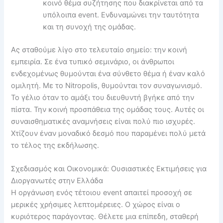
κοινό θέμα συζήτησης που διακρίνεται από τα
υπόλοιπα event. Ενδυναμώνει την ταυτότητα
και τη συνοχή της ομάδας.
Ας σταθούμε λίγο στο τελευταίο σημείο: την κοινή
εμπειρία. Σε ένα τυπικό σεμινάριο, οι άνθρωποι
ενδεχομένως θυμούνται ένα σύνθετο θέμα ή έναν καλό
ομιλητή. Με το Nitropolis, θυμούνται τον συναγωνισμό.
Το γέλιο όταν το αμάξι του διευθυντή βγήκε από την
πίστα. Την κοινή προσπάθεια της ομάδας τους. Αυτές οι
συναισθηματικές αναμνήσεις είναι πολύ πιο ισχυρές.
Χτίζουν έναν μοναδικό δεσμό που παραμένει πολύ μετά
το τέλος της εκδήλωσης.
Σχεδιασμός και Οικονομικά: Ουσιαστικές Εκτιμήσεις για
Διοργανωτές στην Ελλάδα
Η οργάνωση ενός τέτοιου event απαιτεί προσοχή σε
μερικές χρήσιμες λεπτομέρειες. Ο χώρος είναι ο
κυριότερος παράγοντας. Θέλετε μια επίπεδη, σταθερή