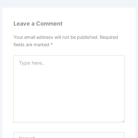
Leave a Comment
Your email address will not be published.
Required
fields are marked
*
Type
here..
Name*