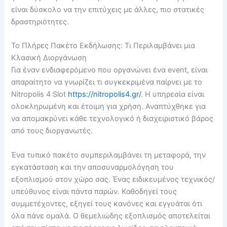
είναι δύσκολο να την επιτύχεις με άλλες, πιο στατικές
δραστηριότητες.
Το Πλήρες Πακέτο Εκδήλωσης: Τι Περιλαμβάνει μια
Κλασική Διοργάνωση
Για έναν ενδιαφερόμενο που οργανώνει ένα event, είναι
απαραίτητο να γνωρίζει τι συγκεκριμένα παίρνει με το
Nitropolis 4 Slot
https://nitropolis4.gr/
. Η υπηρεσία είναι
ολοκληρωμένη και έτοιμη για χρήση. Αναπτύχθηκε για
να απομακρύνει κάθε τεχνολογικό ή διαχειριστικό βάρος
από τους διοργανωτές.
Ένα τυπικό πακέτο συμπεριλαμβάνει τη μεταφορά, την
εγκατάσταση και την αποσυναρμολόγηση του
εξοπλισμού στον χώρο σας. Ένας ειδικευμένος τεχνικός/
υπεύθυνος είναι πάντα παρών. Καθοδηγεί τους
συμμετέχοντες, εξηγεί τους κανόνες και εγγυάται ότι
όλα πάνε ομαλά. Ο θεμελιώδης εξοπλισμός αποτελείται