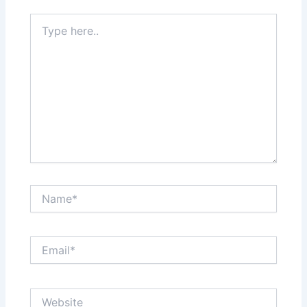
Type
here..
Name*
Email*
Website