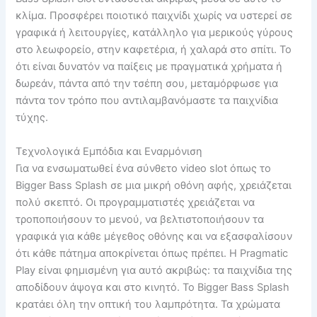
κλίμα. Προσφέρει ποιοτικό παιχνίδι χωρίς να υστερεί σε
γραφικά ή λειτουργίες, κατάλληλο για μερικούς γύρους
στο λεωφορείο, στην καφετέρια, ή χαλαρά στο σπίτι. Το
ότι είναι δυνατόν να παίξεις με πραγματικά χρήματα ή
δωρεάν, πάντα από την τσέπη σου, μεταμόρφωσε για
πάντα τον τρόπο που αντιλαμβανόμαστε τα παιχνίδια
τύχης.
Τεχνολογικά Εμπόδια και Εναρμόνιση
Για να ενσωματωθεί ένα σύνθετο video slot όπως το
Bigger Bass Splash σε μια μικρή οθόνη αφής, χρειάζεται
πολύ σκεπτό. Οι προγραμματιστές χρειάζεται να
τροποποιήσουν το μενού, να βελτιστοποιήσουν τα
γραφικά για κάθε μέγεθος οθόνης και να εξασφαλίσουν
ότι κάθε πάτημα αποκρίνεται όπως πρέπει. Η Pragmatic
Play είναι φημισμένη για αυτό ακριβώς: τα παιχνίδια της
αποδίδουν άψογα και στο κινητό. Το Bigger Bass Splash
κρατάει όλη την οπτική του λαμπρότητα. Τα χρώματα