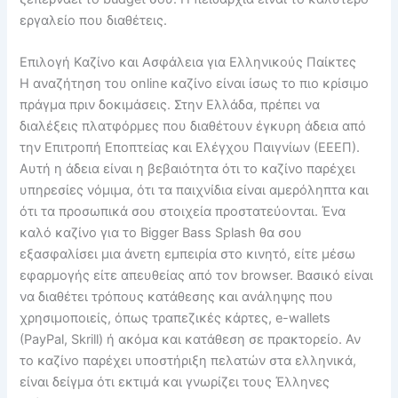
εργαλείο που διαθέτεις.
Επιλογή Καζίνο και Ασφάλεια για Ελληνικούς Παίκτες
Η αναζήτηση του online καζίνο είναι ίσως το πιο κρίσιμο
πράγμα πριν δοκιμάσεις. Στην Ελλάδα, πρέπει να
διαλέξεις πλατφόρμες που διαθέτουν έγκυρη άδεια από
την Επιτροπή Εποπτείας και Ελέγχου Παιγνίων (ΕΕΕΠ).
Αυτή η άδεια είναι η βεβαιότητα ότι το καζίνο παρέχει
υπηρεσίες νόμιμα, ότι τα παιχνίδια είναι αμερόληπτα και
ότι τα προσωπικά σου στοιχεία προστατεύονται. Ένα
καλό καζίνο για το Bigger Bass Splash θα σου
εξασφαλίσει μια άνετη εμπειρία στο κινητό, είτε μέσω
εφαρμογής είτε απευθείας από τον browser. Βασικό είναι
να διαθέτει τρόπους κατάθεσης και ανάληψης που
χρησιμοποιείς, όπως τραπεζικές κάρτες, e-wallets
(PayPal, Skrill) ή ακόμα και κατάθεση σε πρακτορείο. Αν
το καζίνο παρέχει υποστήριξη πελατών στα ελληνικά,
είναι δείγμα ότι εκτιμά και γνωρίζει τους Έλληνες