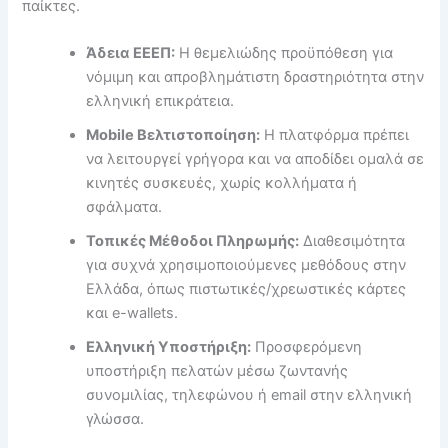
παίκτες.
Άδεια ΕΕΕΠ:
Η θεμελιώδης προϋπόθεση για
νόμιμη και απροβλημάτιστη δραστηριότητα στην
ελληνική επικράτεια.
Mobile Βελτιστοποίηση:
Η πλατφόρμα πρέπει
να λειτουργεί γρήγορα και να αποδίδει ομαλά σε
κινητές συσκευές, χωρίς κολλήματα ή
σφάλματα.
Τοπικές Μέθοδοι Πληρωμής:
Διαθεσιμότητα
για συχνά χρησιμοποιούμενες μεθόδους στην
Ελλάδα, όπως πιστωτικές/χρεωστικές κάρτες
και e-wallets.
Ελληνική Υποστήριξη:
Προσφερόμενη
υποστήριξη πελατών μέσω ζωντανής
συνομιλίας, τηλεφώνου ή email στην ελληνική
γλώσσα.