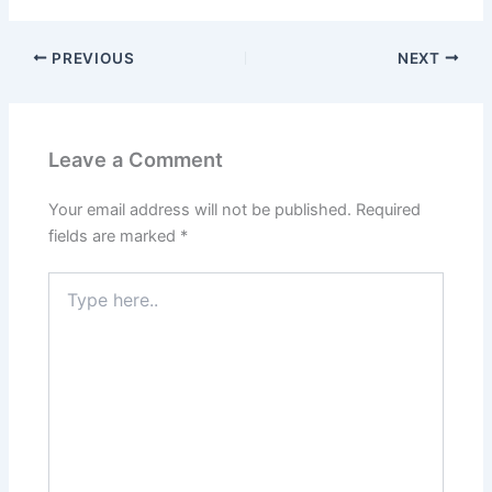
PREVIOUS
NEXT
Leave a Comment
Your email address will not be published.
Required
fields are marked
*
Type
here..