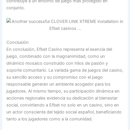
contribuye a un entorno de juego más protegido en
conjunto.
Conclusión
En conclusión, Efbet Casino representa el esencia del
juego, combinado con la magnanimidad, como un
dinámico mosaico construido con hilos de pasión y
soporte comunitario. La variada gama de juegos del casino,
su sencillo acceso y su compromiso con el juego
responsable generan un ambiente acogedor para los
jugadores. Al mismo tiempo, su participación dinámica en
acciones regionales evidencia su dedicación al bienestar
social, convirtiendo a Efbet no solo en un casino, sino en
un actor consciente del tejido social español, beneficiando
tanto a los jugadores como a la comunidad.