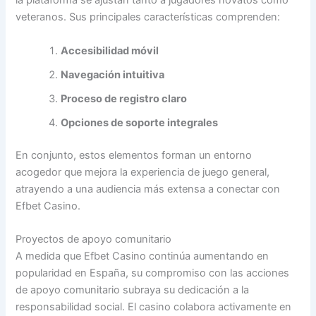
la plataforma se ajustan tanto a jugadores novatos como
veteranos. Sus principales características comprenden:
Accesibilidad móvil
Navegación intuitiva
Proceso de registro claro
Opciones de soporte integrales
En conjunto, estos elementos forman un entorno
acogedor que mejora la experiencia de juego general,
atrayendo a una audiencia más extensa a conectar con
Efbet Casino.
Proyectos de apoyo comunitario
A medida que Efbet Casino continúa aumentando en
popularidad en España, su compromiso con las acciones
de apoyo comunitario subraya su dedicación a la
responsabilidad social. El casino colabora activamente en