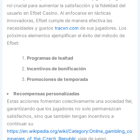
rol crucial para aumentar la satisfacción y la fidelidad del
usuario en Efbet Casino. Al enfocarse en tácticas
innovadoras, Efbet cumple de manera efectiva las
necesidades y gustos
tracxn.com
de sus jugadores. Los
próximos elementos ejemplifican el éxito del método de
Efbet:
Programas de lealtad
Incentivos de bonificación
Promociones de temporada
Recompensas personalizadas
Estas acciones fomentan colectivamente una sociedad fiel,
garantizando que los jugadores no solo permanezcan
satisfechos, sino que también tengan incentivos a
continuar su
https://en.wikipedia.org/wiki/Category:Online_gambling_co
mpanies_of_the_Czech_Republic
viaje de juego.