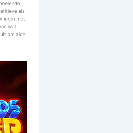
 boeiende
titieve als
bineren met
van wat
 uit om zich