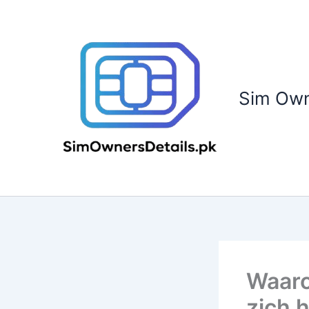
Skip
to
content
Sim Own
Waaro
zich 