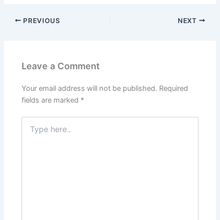
PREVIOUS
NEXT
Leave a Comment
Your email address will not be published.
Required
fields are marked
*
Type
here..