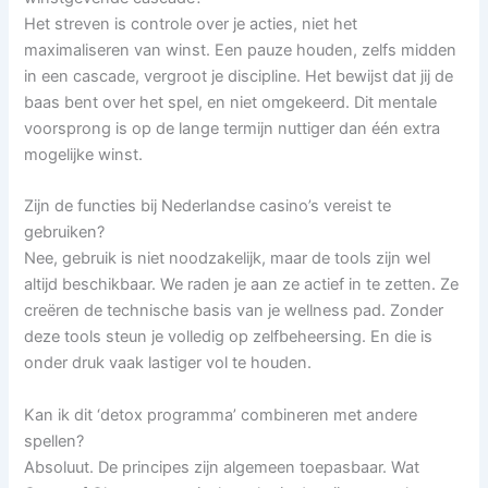
Het streven is controle over je acties, niet het
maximaliseren van winst. Een pauze houden, zelfs midden
in een cascade, vergroot je discipline. Het bewijst dat jij de
baas bent over het spel, en niet omgekeerd. Dit mentale
voorsprong is op de lange termijn nuttiger dan één extra
mogelijke winst.
Zijn de functies bij Nederlandse casino’s vereist te
gebruiken?
Nee, gebruik is niet noodzakelijk, maar de tools zijn wel
altijd beschikbaar. We raden je aan ze actief in te zetten. Ze
creëren de technische basis van je wellness pad. Zonder
deze tools steun je volledig op zelfbeheersing. En die is
onder druk vaak lastiger vol te houden.
Kan ik dit ‘detox programma’ combineren met andere
spellen?
Absoluut. De principes zijn algemeen toepasbaar. Wat