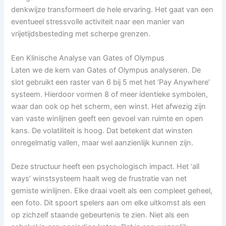
denkwijze transformeert de hele ervaring. Het gaat van een
eventueel stressvolle activiteit naar een manier van
vrijetijdsbesteding met scherpe grenzen.
Een Klinische Analyse van Gates of Olympus
Laten we de kern van Gates of Olympus analyseren. De
slot gebruikt een raster van 6 bij 5 met het ‘Pay Anywhere’
systeem. Hierdoor vormen 8 of meer identieke symbolen,
waar dan ook op het scherm, een winst. Het afwezig zijn
van vaste winlijnen geeft een gevoel van ruimte en open
kans. De volatiliteit is hoog. Dat betekent dat winsten
onregelmatig vallen, maar wel aanzienlijk kunnen zijn.
Deze structuur heeft een psychologisch impact. Het ‘all
ways’ winstsysteem haalt weg de frustratie van net
gemiste winlijnen. Elke draai voelt als een compleet geheel,
een foto. Dit spoort spelers aan om elke uitkomst als een
op zichzelf staande gebeurtenis te zien. Niet als een