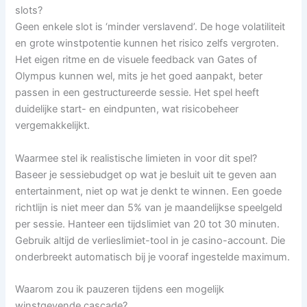
slots?
Geen enkele slot is ‘minder verslavend’. De hoge volatiliteit
en grote winstpotentie kunnen het risico zelfs vergroten.
Het eigen ritme en de visuele feedback van Gates of
Olympus kunnen wel, mits je het goed aanpakt, beter
passen in een gestructureerde sessie. Het spel heeft
duidelijke start- en eindpunten, wat risicobeheer
vergemakkelijkt.
Waarmee stel ik realistische limieten in voor dit spel?
Baseer je sessiebudget op wat je besluit uit te geven aan
entertainment, niet op wat je denkt te winnen. Een goede
richtlijn is niet meer dan 5% van je maandelijkse speelgeld
per sessie. Hanteer een tijdslimiet van 20 tot 30 minuten.
Gebruik altijd de verlieslimiet-tool in je casino-account. Die
onderbreekt automatisch bij je vooraf ingestelde maximum.
Waarom zou ik pauzeren tijdens een mogelijk
winstgevende cascade?