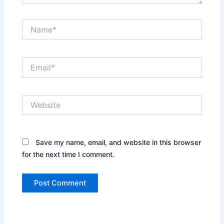
Name*
Email*
Website
Save my name, email, and website in this browser
for the next time I comment.