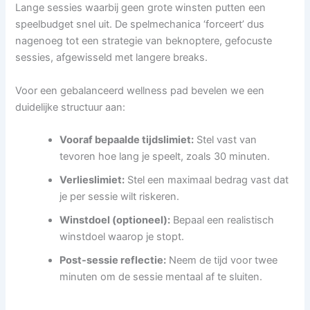
Lange sessies waarbij geen grote winsten putten een
speelbudget snel uit. De spelmechanica ‘forceert’ dus
nagenoeg tot een strategie van beknoptere, gefocuste
sessies, afgewisseld met langere breaks.
Voor een gebalanceerd wellness pad bevelen we een
duidelijke structuur aan:
Vooraf bepaalde tijdslimiet:
Stel vast van
tevoren hoe lang je speelt, zoals 30 minuten.
Verlieslimiet:
Stel een maximaal bedrag vast dat
je per sessie wilt riskeren.
Winstdoel (optioneel):
Bepaal een realistisch
winstdoel waarop je stopt.
Post-sessie reflectie:
Neem de tijd voor twee
minuten om de sessie mentaal af te sluiten.