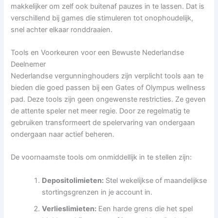
makkelijker om zelf ook buitenaf pauzes in te lassen. Dat is
verschillend bij games die stimuleren tot onophoudelijk,
snel achter elkaar ronddraaien.
Tools en Voorkeuren voor een Bewuste Nederlandse
Deelnemer
Nederlandse vergunninghouders zijn verplicht tools aan te
bieden die goed passen bij een Gates of Olympus wellness
pad. Deze tools zijn geen ongewenste restricties. Ze geven
de attente speler net meer regie. Door ze regelmatig te
gebruiken transformeert de spelervaring van ondergaan
ondergaan naar actief beheren.
De voornaamste tools om onmiddellijk in te stellen zijn:
Depositolimieten:
Stel wekelijkse of maandelijkse
stortingsgrenzen in je account in.
Verlieslimieten:
Een harde grens die het spel