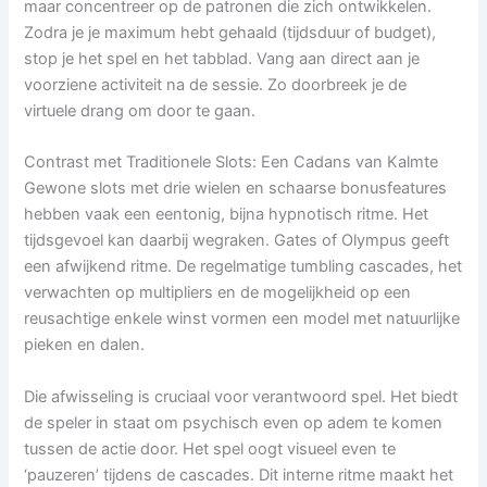
maar concentreer op de patronen die zich ontwikkelen.
Zodra je je maximum hebt gehaald (tijdsduur of budget),
stop je het spel en het tabblad. Vang aan direct aan je
voorziene activiteit na de sessie. Zo doorbreek je de
virtuele drang om door te gaan.
Contrast met Traditionele Slots: Een Cadans van Kalmte
Gewone slots met drie wielen en schaarse bonusfeatures
hebben vaak een eentonig, bijna hypnotisch ritme. Het
tijdsgevoel kan daarbij wegraken. Gates of Olympus geeft
een afwijkend ritme. De regelmatige tumbling cascades, het
verwachten op multipliers en de mogelijkheid op een
reusachtige enkele winst vormen een model met natuurlijke
pieken en dalen.
Die afwisseling is cruciaal voor verantwoord spel. Het biedt
de speler in staat om psychisch even op adem te komen
tussen de actie door. Het spel oogt visueel even te
‘pauzeren’ tijdens de cascades. Dit interne ritme maakt het