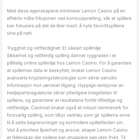
Med disse egenskapene minimerer Lemon Casino på en
effektiv måte friksjonen ved kontooppretting, slik at spillere
kan fokusere på det de liker mest: å nyte favorittspillene
sine på nett.
Trygghet og rettferdighet: Et sikkert spillmiljø
Sikkerhet og rettferdig spilling danner ryggraden i et
pålitelig online spillmiljø hos Lemon Casino. For å garantere
at spillernes data er beskyttet, bruker Lemon Casino
avanserte krypteringsteknologier som sikrer sensitiv
informasjon mot uønsket tilgang. Hyppige revisjoner av
tredjepartsregulatorer sikrer ytterligere integriteten til
spillene, og garanterer at resultatene forblir tilfeldige og
rettferdige. Casinoet bruker også et robust rammeverk for
forsvarlig spilling, som tilbyr verktøy som gir spillerne evne
til å sette begrensninger og kontrollere spillatferden sin.
Ved å prioritere åpenhet og ansvar, skaper Lemon Casino
et fellesskap der spillere kan engasjere seg uten frykt. Til