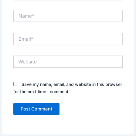
Name*
Email*
Website
Save my name, email, and website in this browser
for the next time I comment.