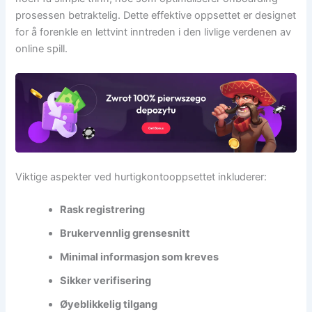
prosessen betraktelig. Dette effektive oppsettet er designet
for å forenkle en lettvint inntreden i den livlige verdenen av
online spill.
Viktige aspekter ved hurtigkontooppsettet inkluderer:
Rask registrering
Brukervennlig grensesnitt
Minimal informasjon som kreves
Sikker verifisering
Øyeblikkelig tilgang