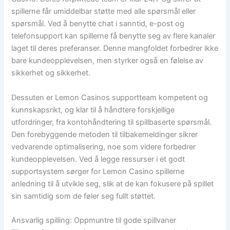
spillerne får umiddelbar støtte med alle spørsmål eller
spørsmål. Ved å benytte chat i sanntid, e-post og
telefonsupport kan spillerne få benytte seg av flere kanaler
laget til deres preferanser. Denne mangfoldet forbedrer ikke
bare kundeopplevelsen, men styrker også en følelse av
sikkerhet og sikkerhet.
Dessuten er Lemon Casinos supportteam kompetent og
kunnskapsrikt, og klar til å håndtere forskjellige
utfordringer, fra kontohåndtering til spillbaserte spørsmål.
Den forebyggende metoden til tilbakemeldinger sikrer
vedvarende optimalisering, noe som videre forbedrer
kundeopplevelsen. Ved å legge ressurser i et godt
supportsystem sørger for Lemon Casino spillerne
anledning til å utvikle seg, slik at de kan fokusere på spillet
sin samtidig som de føler seg fullt støttet.
Ansvarlig spilling: Oppmuntre til gode spillvaner