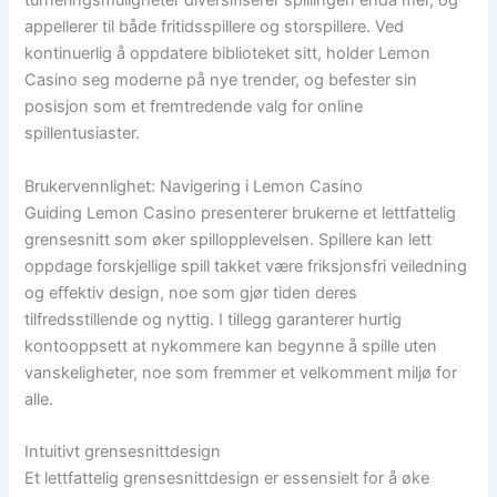
turneringsmuligheter diversifiserer spillingen enda mer, og
appellerer til både fritidsspillere og storspillere. Ved
kontinuerlig å oppdatere biblioteket sitt, holder Lemon
Casino seg moderne på nye trender, og befester sin
posisjon som et fremtredende valg for online
spillentusiaster.
Brukervennlighet: Navigering i Lemon Casino
Guiding Lemon Casino presenterer brukerne et lettfattelig
grensesnitt som øker spillopplevelsen. Spillere kan lett
oppdage forskjellige spill takket være friksjonsfri veiledning
og effektiv design, noe som gjør tiden deres
tilfredsstillende og nyttig. I tillegg garanterer hurtig
kontooppsett at nykommere kan begynne å spille uten
vanskeligheter, noe som fremmer et velkomment miljø for
alle.
Intuitivt grensesnittdesign
Et lettfattelig grensesnittdesign er essensielt for å øke