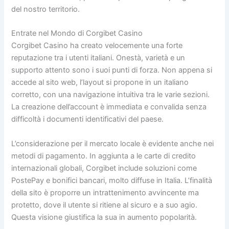
del nostro territorio.
Entrate nel Mondo di Corgibet Casino
Corgibet Casino ha creato velocemente una forte
reputazione tra i utenti italiani. Onestà, varietà e un
supporto attento sono i suoi punti di forza. Non appena si
accede al sito web, l’layout si propone in un italiano
corretto, con una navigazione intuitiva tra le varie sezioni.
La creazione dell’account è immediata e convalida senza
difficoltà i documenti identificativi del paese.
L’considerazione per il mercato locale è evidente anche nei
metodi di pagamento. In aggiunta a le carte di credito
internazionali globali, Corgibet include soluzioni come
PostePay e bonifici bancari, molto diffuse in Italia. L’finalità
della sito è proporre un intrattenimento avvincente ma
protetto, dove il utente si ritiene al sicuro e a suo agio.
Questa visione giustifica la sua in aumento popolarità.