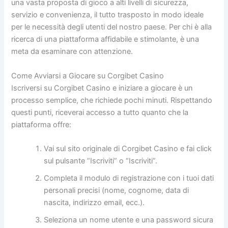
una vasta proposta di gioco a alti livelli di sicurezza,
servizio e convenienza, il tutto trasposto in modo ideale
per le necessità degli utenti del nostro paese. Per chi è alla
ricerca di una piattaforma affidabile e stimolante, è una
meta da esaminare con attenzione.
Come Avviarsi a Giocare su Corgibet Casino
Iscriversi su Corgibet Casino e iniziare a giocare è un
processo semplice, che richiede pochi minuti. Rispettando
questi punti, riceverai accesso a tutto quanto che la
piattaforma offre:
Vai sul sito originale di Corgibet Casino e fai click
sul pulsante “Iscriviti” o “Iscriviti”.
Completa il modulo di registrazione con i tuoi dati
personali precisi (nome, cognome, data di
nascita, indirizzo email, ecc.).
Seleziona un nome utente e una password sicura