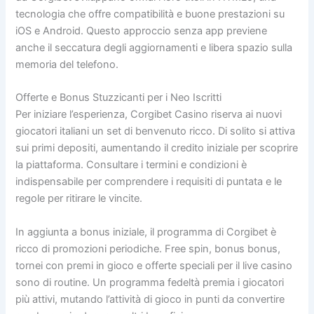
tecnologia che offre compatibilità e buone prestazioni su
iOS e Android. Questo approccio senza app previene
anche il seccatura degli aggiornamenti e libera spazio sulla
memoria del telefono.
Offerte e Bonus Stuzzicanti per i Neo Iscritti
Per iniziare l’esperienza, Corgibet Casino riserva ai nuovi
giocatori italiani un set di benvenuto ricco. Di solito si attiva
sui primi depositi, aumentando il credito iniziale per scoprire
la piattaforma. Consultare i termini e condizioni è
indispensabile per comprendere i requisiti di puntata e le
regole per ritirare le vincite.
In aggiunta a bonus iniziale, il programma di Corgibet è
ricco di promozioni periodiche. Free spin, bonus bonus,
tornei con premi in gioco e offerte speciali per il live casino
sono di routine. Un programma fedeltà premia i giocatori
più attivi, mutando l’attività di gioco in punti da convertire