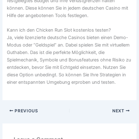
festgelegtes Budget und Ihre Verlustgrenzen halten
können. Diese können Sie in jedem deutschen Casino mit
Hilfe der angebotenen Tools festlegen.
Kann ich den Chicken Run Slot kostenlos testen?
Ja, viele lizenzierte deutsche Casinos bieten einen Demo-
Modus oder “Geldspiel” an. Dabei spielen Sie mit virtuellem
Guthaben. Das ist die perfekte Möglichkeit, die
Spielmechanik, Symbole und Bonusfeatures ohne Risiko zu
entdecken, bevor Sie mit Echtgeld einsetzen. Nutzen Sie
diese Option unbedingt. So können Sie Ihre Strategien in
einer entspannten Umgebung erproben und testen.
PREVIOUS
NEXT