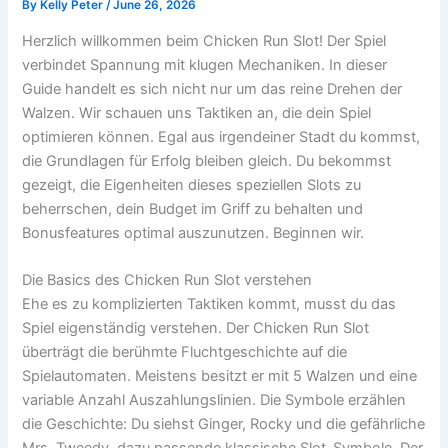
By
Kelly Peter
/
June 26, 2026
Herzlich willkommen beim Chicken Run Slot! Der Spiel
verbindet Spannung mit klugen Mechaniken. In dieser
Guide handelt es sich nicht nur um das reine Drehen der
Walzen. Wir schauen uns Taktiken an, die dein Spiel
optimieren können. Egal aus irgendeiner Stadt du kommst,
die Grundlagen für Erfolg bleiben gleich. Du bekommst
gezeigt, die Eigenheiten dieses speziellen Slots zu
beherrschen, dein Budget im Griff zu behalten und
Bonusfeatures optimal auszunutzen. Beginnen wir.
Die Basics des Chicken Run Slot verstehen
Ehe es zu komplizierten Taktiken kommt, musst du das
Spiel eigenständig verstehen. Der Chicken Run Slot
überträgt die berühmte Fluchtgeschichte auf die
Spielautomaten. Meistens besitzt er mit 5 Walzen und eine
variable Anzahl Auszahlungslinien. Die Symbole erzählen
die Geschichte: Du siehst Ginger, Rocky und die gefährliche
Mrs. Tweedy, dazu passende klassische Slot-Symbole. Der