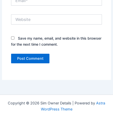
Website
Save my name, email, and website in this browser
for the next time I comment.
Copyright © 2026 Sim Owner Details | Powered by
Astra
WordPress Theme