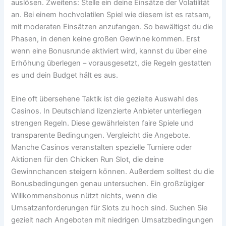
auslösen. Zweitens: Stelle ein deine Einsätze der Volatilität
an. Bei einem hochvolatilen Spiel wie diesem ist es ratsam,
mit moderaten Einsätzen anzufangen. So bewältigst du die
Phasen, in denen keine großen Gewinne kommen. Erst
wenn eine Bonusrunde aktiviert wird, kannst du über eine
Erhöhung überlegen – vorausgesetzt, die Regeln gestatten
es und dein Budget hält es aus.
Eine oft übersehene Taktik ist die gezielte Auswahl des
Casinos. In Deutschland lizenzierte Anbieter unterliegen
strengen Regeln. Diese gewährleisten faire Spiele und
transparente Bedingungen. Vergleicht die Angebote.
Manche Casinos veranstalten spezielle Turniere oder
Aktionen für den Chicken Run Slot, die deine
Gewinnchancen steigern können. Außerdem solltest du die
Bonusbedingungen genau untersuchen. Ein großzügiger
Willkommensbonus nützt nichts, wenn die
Umsatzanforderungen für Slots zu hoch sind. Suchen Sie
gezielt nach Angeboten mit niedrigen Umsatzbedingungen