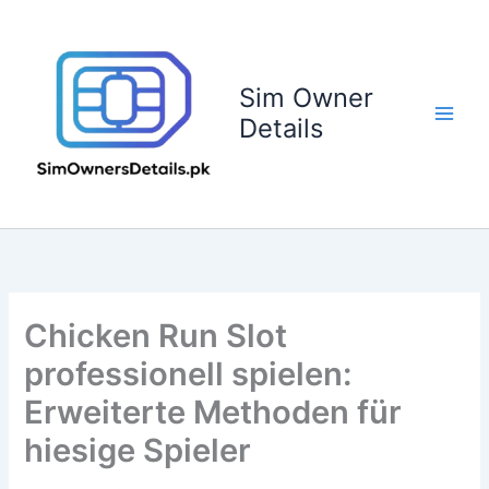
Skip
to
content
Sim Owner
Details
Chicken Run Slot
professionell spielen:
Erweiterte Methoden für
hiesige Spieler