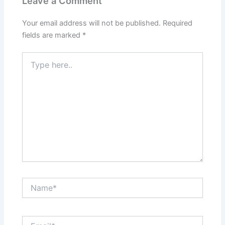
Leave a Comment
Your email address will not be published.
Required
fields are marked
*
Type
here..
Name*
Email*