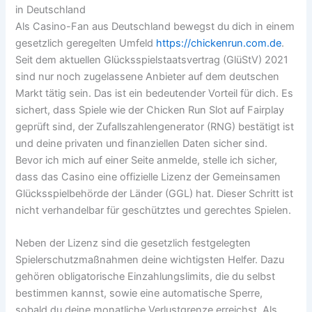
in Deutschland
Als Casino-Fan aus Deutschland bewegst du dich in einem
gesetzlich geregelten Umfeld
https://chickenrun.com.de
.
Seit dem aktuellen Glücksspielstaatsvertrag (GlüStV) 2021
sind nur noch zugelassene Anbieter auf dem deutschen
Markt tätig sein. Das ist ein bedeutender Vorteil für dich. Es
sichert, dass Spiele wie der Chicken Run Slot auf Fairplay
geprüft sind, der Zufallszahlengenerator (RNG) bestätigt ist
und deine privaten und finanziellen Daten sicher sind.
Bevor ich mich auf einer Seite anmelde, stelle ich sicher,
dass das Casino eine offizielle Lizenz der Gemeinsamen
Glücksspielbehörde der Länder (GGL) hat. Dieser Schritt ist
nicht verhandelbar für geschütztes und gerechtes Spielen.
Neben der Lizenz sind die gesetzlich festgelegten
Spielerschutzmaßnahmen deine wichtigsten Helfer. Dazu
gehören obligatorische Einzahlungslimits, die du selbst
bestimmen kannst, sowie eine automatische Sperre,
sobald du deine monatliche Verlustgrenze erreichst. Als