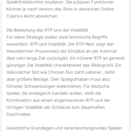
Spielinfobildschirm studieren. Die präzisen Funktionen
können je nach Version des Slots in deutschen Online-
Casinos leicht abweichen.
Die Bedeutung des RTP und der Volatilität
Für deine Strategie stellen zwei technische Begriffe
wesentlich: RTP und Volatilität. Der RTP-Wert zeigt den
theoretischen Prozentsatz der Einsätze an der Automat
über sehr lange Zeit zurückgibt. Ein höherer RTP ist generell
günstiger. Die Volatilität charakterisiert das Risikoprofil. Ein
risikoreicher Slot wie Chicken Run zahlt seltener , dafür
aber größere Beträge. Dein Spielguthaben muss also
höheren Schwankungen widerstehen. Für deutsche
Spieler, die strategisch handeln wollen, stellt die
Kombination aus einem angemessenen RTP und der
richtigen Volatilität der Schlüssel zum dauerhaften
Durchhalten.
Gesetzliche Grundlagen und verantwortungsvolles Spielen