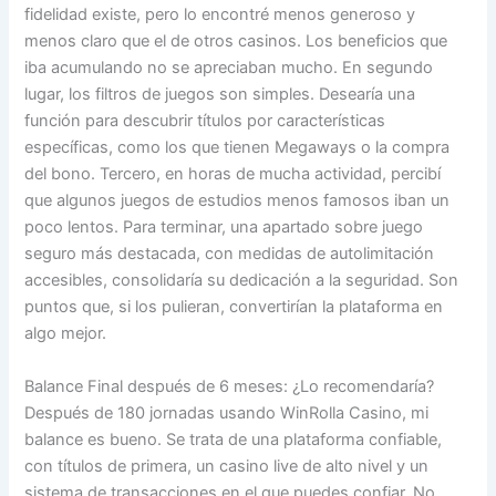
fidelidad existe, pero lo encontré menos generoso y
menos claro que el de otros casinos. Los beneficios que
iba acumulando no se apreciaban mucho. En segundo
lugar, los filtros de juegos son simples. Desearía una
función para descubrir títulos por características
específicas, como los que tienen Megaways o la compra
del bono. Tercero, en horas de mucha actividad, percibí
que algunos juegos de estudios menos famosos iban un
poco lentos. Para terminar, una apartado sobre juego
seguro más destacada, con medidas de autolimitación
accesibles, consolidaría su dedicación a la seguridad. Son
puntos que, si los pulieran, convertirían la plataforma en
algo mejor.
Balance Final después de 6 meses: ¿Lo recomendaría?
Después de 180 jornadas usando WinRolla Casino, mi
balance es bueno. Se trata de una plataforma confiable,
con títulos de primera, un casino live de alto nivel y un
sistema de transacciones en el que puedes confiar. No