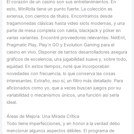
El corazón de un casino son sus entretenimientos. En
esto, WinRolla tiene un punto fuerte. La colección es
extensa, con cientos de títulos. Encontramos desde
tragamonedas clásicas hasta video slots modernas, y una
parte de mesa completa con ruleta, blackjack y póker en
varias variantes. Encontré proveedores relevantes: NetEnt,
Pragmatic Play, Play’n GO y Evolution Gaming para el
casino en vivo. Disponer de tantos desarrolladores asegura
gráficos de excelencia, una jugabilidad suave y, sobre todo,
equidad. En estos tiempos, noté que incorporaban
novedades con frecuencia, lo que conserva las cosas
interesantes. Extraño, eso sí, un filtro más detallado. Para
aficionados como yo, que a veces buscan juegos por su
variabilidad o mecanismos únicos, una función así sería
ideal.
Áreas de Mejora: Una Mirada Crítica
Todo tiene imperfecciones, y en honor a la verdad debo
mencionar algunos aspectos débiles. El programa de