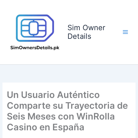
Skip
to
content
Sim Owner
Details
Un Usuario Auténtico
Comparte su Trayectoria de
Seis Meses con WinRolla
Casino en España