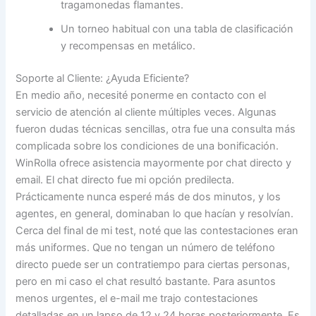
tragamonedas flamantes.
Un torneo habitual con una tabla de clasificación
y recompensas en metálico.
Soporte al Cliente: ¿Ayuda Eficiente?
En medio año, necesité ponerme en contacto con el
servicio de atención al cliente múltiples veces. Algunas
fueron dudas técnicas sencillas, otra fue una consulta más
complicada sobre los condiciones de una bonificación.
WinRolla ofrece asistencia mayormente por chat directo y
email. El chat directo fue mi opción predilecta.
Prácticamente nunca esperé más de dos minutos, y los
agentes, en general, dominaban lo que hacían y resolvían.
Cerca del final de mi test, noté que las contestaciones eran
más uniformes. Que no tengan un número de teléfono
directo puede ser un contratiempo para ciertas personas,
pero en mi caso el chat resultó bastante. Para asuntos
menos urgentes, el e-mail me trajo contestaciones
detalladas en un lapso de 12 y 24 horas posteriormente. Es