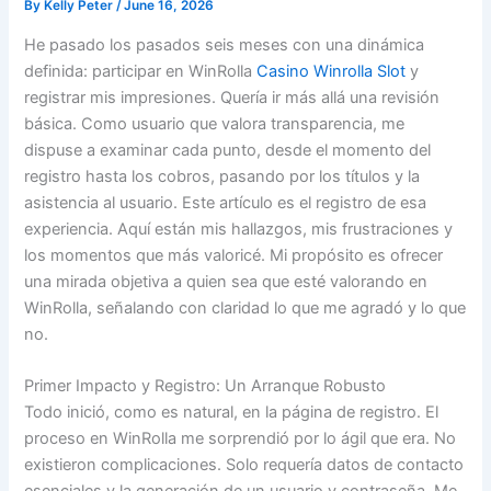
By
Kelly Peter
/
June 16, 2026
He pasado los pasados seis meses con una dinámica
definida: participar en WinRolla
Casino Winrolla Slot
y
registrar mis impresiones. Quería ir más allá una revisión
básica. Como usuario que valora transparencia, me
dispuse a examinar cada punto, desde el momento del
registro hasta los cobros, pasando por los títulos y la
asistencia al usuario. Este artículo es el registro de esa
experiencia. Aquí están mis hallazgos, mis frustraciones y
los momentos que más valoricé. Mi propósito es ofrecer
una mirada objetiva a quien sea que esté valorando en
WinRolla, señalando con claridad lo que me agradó y lo que
no.
Primer Impacto y Registro: Un Arranque Robusto
Todo inició, como es natural, en la página de registro. El
proceso en WinRolla me sorprendió por lo ágil que era. No
existieron complicaciones. Solo requería datos de contacto
esenciales y la generación de un usuario y contraseña. Me