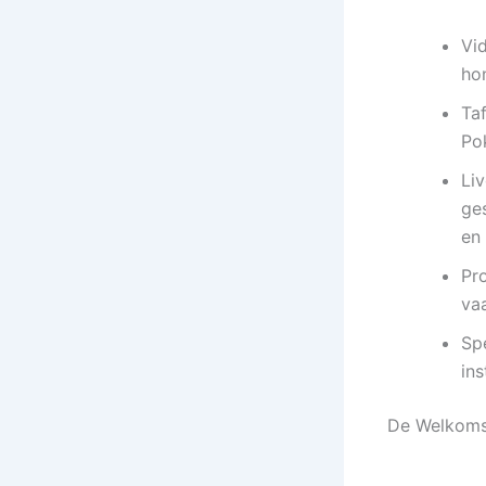
Vi
ho
Taf
Pok
Li
ge
en 
Pro
va
Sp
in
De Welkomst