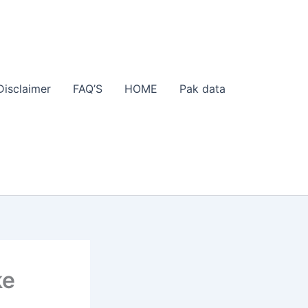
Disclaimer
FAQ’S
HOME
Pak data
ke