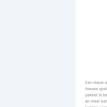
Een nieuw a
nieuwe spel
pakket is b
en meer kan