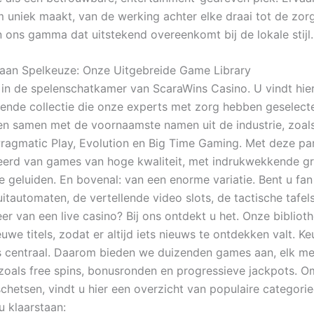
m uniek maakt, van de werking achter elke draai tot de zor
ons gamma dat uitstekend overeenkomt bij de lokale stijl.
aan Spelkeuze: Onze Uitgebreide Game Library
in de spelenschatkamer van ScaraWins Casino. U vindt hie
ende collectie die onze experts met zorg hebben geselecte
en samen met de voornaamste namen uit de industrie, zoal
Pragmatic Play, Evolution en Big Time Gaming. Met deze pa
erd van games van hoge kwaliteit, met indrukwekkende gr
ke geluiden. En bovenal: van een enorme variatie. Bent u fa
uitautomaten, de vertellende video slots, de tactische tafel
er van een live casino? Bij ons ontdekt u het. Onze biblioth
uwe titels, zodat er altijd iets nieuws te ontdekken valt. Ke
ns centraal. Daarom bieden we duizenden games aan, elk me
oals free spins, bonusronden en progressieve jackpots. O
schetsen, vindt u hier een overzicht van populaire categorie
u klaarstaan: