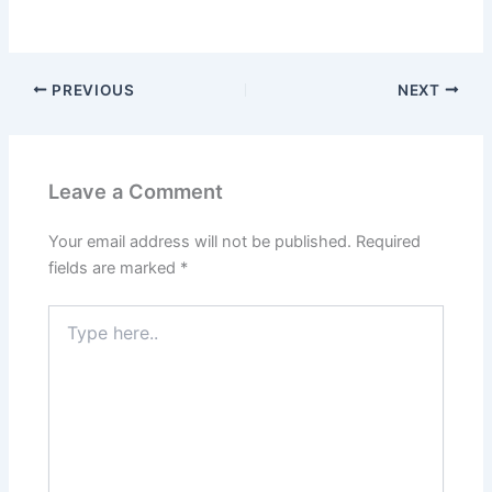
PREVIOUS
NEXT
Leave a Comment
Your email address will not be published.
Required
fields are marked
*
Type
here..