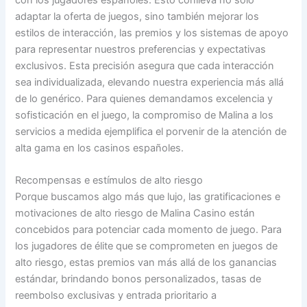
adaptar la oferta de juegos, sino también mejorar los
estilos de interacción, las premios y los sistemas de apoyo
para representar nuestros preferencias y expectativas
exclusivos. Esta precisión asegura que cada interacción
sea individualizada, elevando nuestra experiencia más allá
de lo genérico. Para quienes demandamos excelencia y
sofisticación en el juego, la compromiso de Malina a los
servicios a medida ejemplifica el porvenir de la atención de
alta gama en los casinos españoles.
Recompensas e estímulos de alto riesgo
Porque buscamos algo más que lujo, las gratificaciones e
motivaciones de alto riesgo de Malina Casino están
concebidos para potenciar cada momento de juego. Para
los jugadores de élite que se comprometen en juegos de
alto riesgo, estas premios van más allá de los ganancias
estándar, brindando bonos personalizados, tasas de
reembolso exclusivas y entrada prioritario a