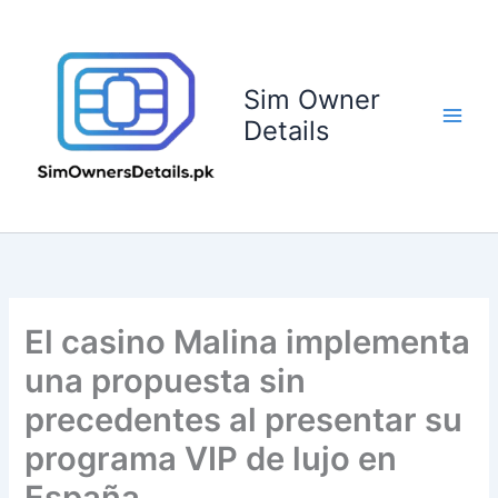
Skip
to
content
Sim Owner
Details
El casino Malina implementa
una propuesta sin
precedentes al presentar su
programa VIP de lujo en
España.