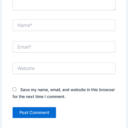
Name*
Email*
Website
Save my name, email, and website in this browser
for the next time I comment.