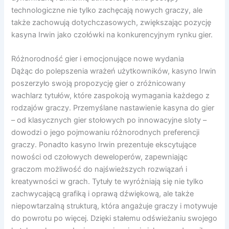
technologiczne nie tylko zachęcają nowych graczy, ale
także zachowują dotychczasowych, zwiększając pozycję
kasyna Irwin jako czołówki na konkurencyjnym rynku gier.
Różnorodność gier i emocjonujące nowe wydania
Dążąc do polepszenia wrażeń użytkowników, kasyno Irwin
poszerzyło swoją propozycję gier o zróżnicowany
wachlarz tytułów, które zaspokoją wymagania każdego z
rodzajów graczy. Przemyślane nastawienie kasyna do gier
– od klasycznych gier stołowych po innowacyjne sloty –
dowodzi o jego pojmowaniu różnorodnych preferencji
graczy. Ponadto kasyno Irwin prezentuje ekscytujące
nowości od czołowych deweloperów, zapewniając
graczom możliwość do najświeższych rozwiązań i
kreatywności w grach. Tytuły te wyróżniają się nie tylko
zachwycającą grafiką i oprawą dźwiękową, ale także
niepowtarzalną strukturą, która angażuje graczy i motywuje
do powrotu po więcej. Dzięki stałemu odświeżaniu swojego