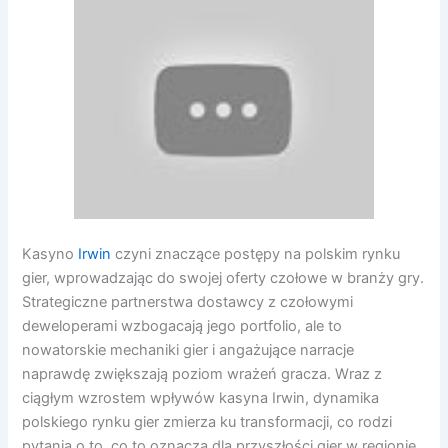
Kasyno
Irwin
czyni znaczące postępy na polskim rynku
gier, wprowadzając do swojej oferty czołowe w branży gry.
Strategiczne partnerstwa dostawcy z czołowymi
deweloperami wzbogacają jego portfolio, ale to
nowatorskie mechaniki gier i angażujące narracje
naprawdę zwiększają poziom wrażeń gracza. Wraz z
ciągłym wzrostem wpływów kasyna Irwin, dynamika
polskiego rynku gier zmierza ku transformacji, co rodzi
pytania o to, co to oznacza dla przyszłości gier w regionie.