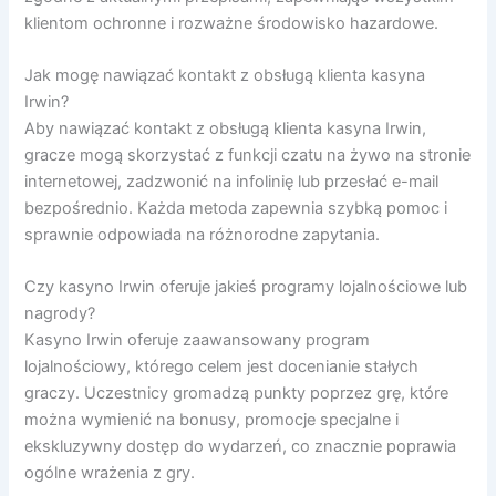
klientom ochronne i rozważne środowisko hazardowe.
Jak mogę nawiązać kontakt z obsługą klienta kasyna
Irwin?
Aby nawiązać kontakt z obsługą klienta kasyna Irwin,
gracze mogą skorzystać z funkcji czatu na żywo na stronie
internetowej, zadzwonić na infolinię lub przesłać e-mail
bezpośrednio. Każda metoda zapewnia szybką pomoc i
sprawnie odpowiada na różnorodne zapytania.
Czy kasyno Irwin oferuje jakieś programy lojalnościowe lub
nagrody?
Kasyno Irwin oferuje zaawansowany program
lojalnościowy, którego celem jest docenianie stałych
graczy. Uczestnicy gromadzą punkty poprzez grę, które
można wymienić na bonusy, promocje specjalne i
ekskluzywny dostęp do wydarzeń, co znacznie poprawia
ogólne wrażenia z gry.