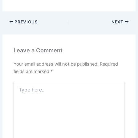
PREVIOUS
NEXT
Leave a Comment
Your email address will not be published.
Required
fields are marked
*
Type
here..