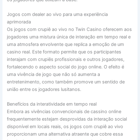
Jogos com dealer ao vivo para uma experiência
aprimorada
Os jogos com crupiê ao vivo no Twin Casino oferecem aos
jogadores uma mistura única de interação em tempo real e
uma atmosfera envolvente que replica a emoção de um
casino real. Este formato permite que os participantes
interajam com crupiês profissionais e outros jogadores,
fortalecendo o aspecto social do jogo online. O efeito é
uma vivência de jogo que não só aumenta a
entretenimento, como também promove um sentido de
união entre os jogadores lusitanos.
Benefícios da interatividade em tempo real
Embora as vivências convencionais de cassino online
frequentemente estejam desprovidas da interação social
disponível em locais reais, os jogos com crupiê ao vivo
proporcionam uma alternativa atraente que cobre essa