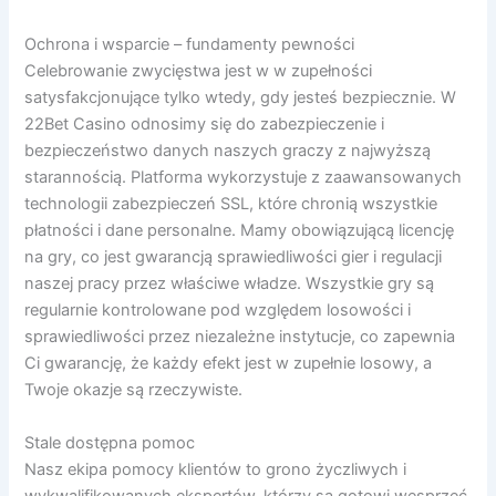
Ochrona i wsparcie – fundamenty pewności
Celebrowanie zwycięstwa jest w w zupełności
satysfakcjonujące tylko wtedy, gdy jesteś bezpiecznie. W
22Bet Casino odnosimy się do zabezpieczenie i
bezpieczeństwo danych naszych graczy z najwyższą
starannością. Platforma wykorzystuje z zaawansowanych
technologii zabezpieczeń SSL, które chronią wszystkie
płatności i dane personalne. Mamy obowiązującą licencję
na gry, co jest gwarancją sprawiedliwości gier i regulacji
naszej pracy przez właściwe władze. Wszystkie gry są
regularnie kontrolowane pod względem losowości i
sprawiedliwości przez niezależne instytucje, co zapewnia
Ci gwarancję, że każdy efekt jest w zupełnie losowy, a
Twoje okazje są rzeczywiste.
Stale dostępna pomoc
Nasz ekipa pomocy klientów to grono życzliwych i
wykwalifikowanych ekspertów, którzy są gotowi wesprzeć