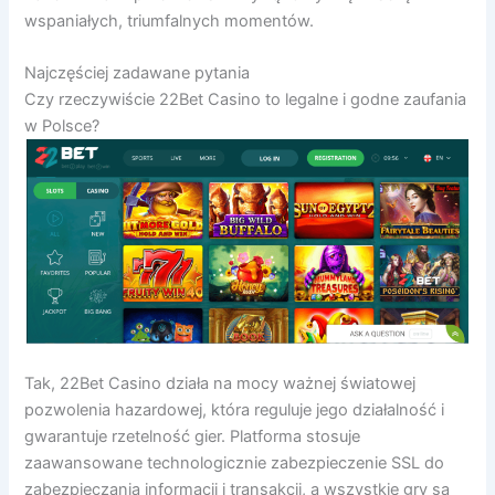
wspaniałych, triumfalnych momentów.
Najczęściej zadawane pytania
Czy rzeczywiście 22Bet Casino to legalne i godne zaufania
w Polsce?
Tak, 22Bet Casino działa na mocy ważnej światowej
pozwolenia hazardowej, która reguluje jego działalność i
gwarantuje rzetelność gier. Platforma stosuje
zaawansowane technologicznie zabezpieczenie SSL do
zabezpieczania informacji i transakcji, a wszystkie gry są