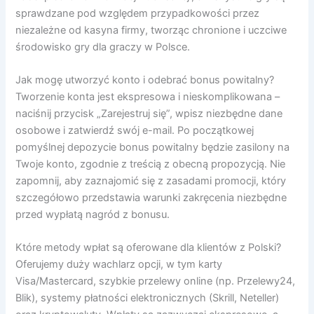
sprawdzane pod względem przypadkowości przez
niezależne od kasyna firmy, tworząc chronione i uczciwe
środowisko gry dla graczy w Polsce.
Jak mogę utworzyć konto i odebrać bonus powitalny?
Tworzenie konta jest ekspresowa i nieskomplikowana –
naciśnij przycisk „Zarejestruj się”, wpisz niezbędne dane
osobowe i zatwierdź swój e-mail. Po początkowej
pomyślnej depozycie bonus powitalny będzie zasilony na
Twoje konto, zgodnie z treścią z obecną propozycją. Nie
zapomnij, aby zaznajomić się z zasadami promocji, który
szczegółowo przedstawia warunki zakręcenia niezbędne
przed wypłatą nagród z bonusu.
Które metody wpłat są oferowane dla klientów z Polski?
Oferujemy duży wachlarz opcji, w tym karty
Visa/Mastercard, szybkie przelewy online (np. Przelewy24,
Blik), systemy płatności elektronicznych (Skrill, Neteller)