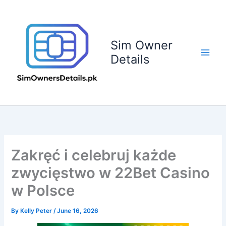
Skip
to
content
Sim Owner
Details
Zakręć i celebruj każde
zwycięstwo w 22Bet Casino
w Polsce
By
Kelly Peter
/
June 16, 2026