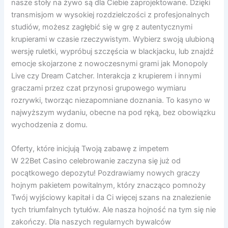
nasze stoły na żywo są dla Ciebie zaprojektowane. Dzięki
transmisjom w wysokiej rozdzielczości z profesjonalnych
studiów, możesz zagłębić się w grę z autentycznymi
krupierami w czasie rzeczywistym. Wybierz swoją ulubioną
wersję ruletki, wypróbuj szczęścia w blackjacku, lub znajdź
emocje skojarzone z nowoczesnymi grami jak Monopoly
Live czy Dream Catcher. Interakcja z krupierem i innymi
graczami przez czat przynosi grupowego wymiaru
rozrywki, tworząc niezapomniane doznania. To kasyno w
najwyższym wydaniu, obecne na pod ręką, bez obowiązku
wychodzenia z domu.
Oferty, które inicjują Twoją zabawę z impetem
W 22Bet Casino celebrowanie zaczyna się już od
pocątkowego depozytu! Pozdrawiamy nowych graczy
hojnym pakietem powitalnym, który znacząco pomnoży
Twój wyjściowy kapitał i da Ci więcej szans na znalezienie
tych triumfalnych tytułów. Ale nasza hojność na tym się nie
zakończy. Dla naszych regularnych bywalców