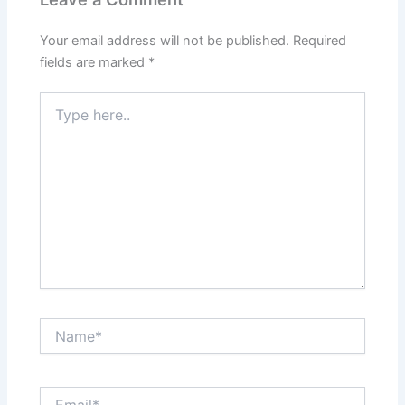
Your email address will not be published.
Required
fields are marked
*
Type
here..
Name*
Email*