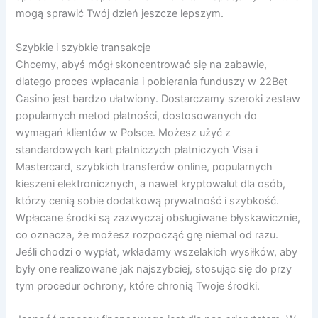
mogą sprawić Twój dzień jeszcze lepszym.
Szybkie i szybkie transakcje
Chcemy, abyś mógł skoncentrować się na zabawie,
dlatego proces wpłacania i pobierania funduszy w 22Bet
Casino jest bardzo ułatwiony. Dostarczamy szeroki zestaw
popularnych metod płatności, dostosowanych do
wymagań klientów w Polsce. Możesz użyć z
standardowych kart płatniczych płatniczych Visa i
Mastercard, szybkich transferów online, popularnych
kieszeni elektronicznych, a nawet kryptowalut dla osób,
którzy cenią sobie dodatkową prywatność i szybkość.
Wpłacane środki są zazwyczaj obsługiwane błyskawicznie,
co oznacza, że możesz rozpocząć grę niemal od razu.
Jeśli chodzi o wypłat, wkładamy wszelakich wysiłków, aby
były one realizowane jak najszybciej, stosując się do przy
tym procedur ochrony, które chronią Twoje środki.