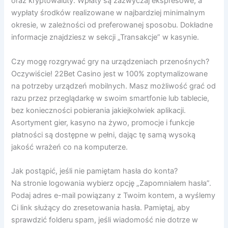
oraz kryptowaluty. Wpłaty są zazwyczaj ekspresowe, a
wypłaty środków realizowane w najbardziej minimalnym
okresie, w zależności od preferowanej sposobu. Dokładne
informacje znajdziesz w sekcji „Transakcje” w kasynie.
Czy mogę rozgrywać gry na urządzeniach przenośnych?
Oczywiście! 22Bet Casino jest w 100% zoptymalizowane
na potrzeby urządzeń mobilnych. Masz możliwość grać od
razu przez przeglądarkę w swoim smartfonie lub tablecie,
bez konieczności pobierania jakiejkolwiek aplikacji.
Asortyment gier, kasyno na żywo, promocje i funkcje
płatności są dostępne w pełni, dając tę samą wysoką
jakość wrażeń co na komputerze.
Jak postąpić, jeśli nie pamiętam hasła do konta?
Na stronie logowania wybierz opcję „Zapomniałem hasła”.
Podaj adres e-mail powiązany z Twoim kontem, a wyślemy
Ci link służący do zresetowania hasła. Pamiętaj, aby
sprawdzić folderu spam, jeśli wiadomość nie dotrze w