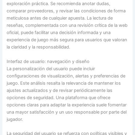
exploración práctica. Se recomienda anotar dudas,
comparar proveedores, y revisar las condiciones de forma
meticulosa antes de cualquier apuesta. La lectura de
reseñas, complementada con una revisión crítica de la web
oficial, puede facilitar una decisión informada y una
experiencia de juego más segura para usuarios que valoran
la claridad y la responsabilidad.
Interfaz de usuario: navegación y diseño
La personalización del usuario puede incluir
configuraciones de visualización, alertas y preferencias de
juego. Este análisis resalta la relevancia de mantener los
ajustes actualizados y de revisar periódicamente las
opciones de seguridad. Una plataforma que ofrece
opciones claras para adaptar la experiencia suele fomentar
una mayor satisfacción y un uso responsable por parte del
jugador.
La seguridad del usuario se refuerza con políticas visibles y