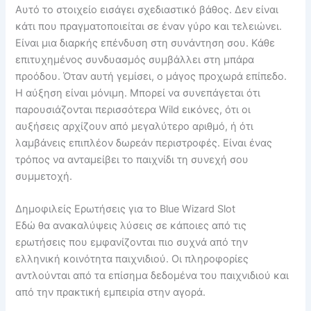
Αυτό το στοιχείο εισάγει σχεδιαστικό βάθος. Δεν είναι
κάτι που πραγματοποιείται σε έναν γύρο και τελειώνει.
Είναι μια διαρκής επένδυση στη συνάντηση σου. Κάθε
επιτυχημένος συνδυασμός συμβάλλει στη μπάρα
προόδου. Όταν αυτή γεμίσει, ο μάγος προχωρά επίπεδο.
Η αύξηση είναι μόνιμη. Μπορεί να συνεπάγεται ότι
παρουσιάζονται περισσότερα Wild εικόνες, ότι οι
αυξήσεις αρχίζουν από μεγαλύτερο αριθμό, ή ότι
λαμβάνεις επιπλέον δωρεάν περιστροφές. Είναι ένας
τρόπος να ανταμείβει το παιχνίδι τη συνεχή σου
συμμετοχή.
Δημοφιλείς Ερωτήσεις για το Blue Wizard Slot
Εδώ θα ανακαλύψεις λύσεις σε κάποιες από τις
ερωτήσεις που εμφανίζονται πιο συχνά από την
ελληνική κοινότητα παιχνιδιού. Οι πληροφορίες
αντλούνται από τα επίσημα δεδομένα του παιχνιδιού και
από την πρακτική εμπειρία στην αγορά.