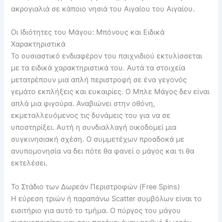
ακρογιαλιά σε κάποιο νησιά του Αιγαίου του Αιγαίου.
Οι Ιδιότητες του Μάγου: Μπόνους και Ειδικά
Χαρακτηριστικά
Το ουσιαστικό ενδιαφέρον του παιχνιδιού εκτυλίσσεται
με τα ειδικά χαρακτηριστικά του. Αυτά τα στοιχεία
μετατρέπουν μια απλή περιστροφή σε ένα γεγονός
γεμάτο εκπλήξεις και ευκαιρίες. Ο Μπλε Μάγος δεν είναι
απλά μια φιγούρα. Αναβιώνει στην οθόνη,
εκμεταλλευόμενος τις δυνάμεις του για να σε
υποστηρίξει. Αυτή η συνδιαλλαγή οικοδομεί μια
συγκινησιακή σχέση. Ο συμμετέχων προσδοκά με
ανυπομονησία να δει πότε θα φανεί ο μάγος και τι θα
εκτελέσει.
Το Στάδιο των Δωρεάν Περιστροφών (Free Spins)
Η εύρεση τριών ή παραπάνω Scatter συμβόλων είναι το
εισιτήριο για αυτό το τμήμα. Ο πύργος του μάγου