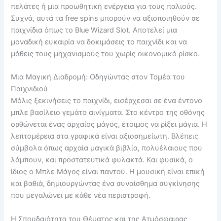
πελάτες ή μια προωθητική ενέργεια για τους παλιούς.
Συχνά, αυτά τα free spins μπορούν να αξιοποιηθούν σε
παιχνίδια όπως το Blue Wizard Slot. Αποτελεί μια
μοναδική ευκαιρία να δοκιμάσεις το παιχνίδι και να
μάθεις τους μηχανισμούς του χωρίς οικονομικό ρίσκο.
Μια Μαγική Διαδρομή: Οδηγώντας στον Τομέα του
Παιχνιδιού
Μόλις ξεκινήσεις το παιχνίδι, εισέρχεσαι σε ένα έντονο
μπλε βασίλειο γεμάτο αινίγματα. Στο κέντρο της οθόνης
ορθώνεται ένας αρχαίος μάγος, έτοιμος να ρίξει μάγια. Η
λεπτομέρεια στα γραφικά είναι αξιοσημείωτη. Βλέπεις
σύμβολα όπως αρχαία μαγικά βιβλία, πολυέλαιους που
λάμπουν, και προστατευτικά φυλακτά. Και φυσικά, ο
ίδιος ο Μπλε Μάγος είναι παντού. Η μουσική είναι επική
και βαθιά, δημιουργώντας ένα συναίσθημα συγκίνησης
που μεγαλώνει με κάθε νέα περιστροφή.
Η Σπουδαιότητα του Θέματος και της Ατμόσφαιρας