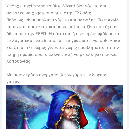
Υπάρχει περίπτωση το Blue Wizard Slot νόμιμο και
ασφαλές να χρησιμοποιηθεί στην Ελλάδα;
Βεβαίως, είναι απόλυτα νόμιμο και ασφαλές. Το παιχνίδι
παρέχεται αποκλειστικά μέσω online καζίνο που έχουν
άδεια από την ΕΕΕΠ. Η άδεια αυτή είναι η διασφάλιση ότι
το λογισμικό είναι δίκαιο, ότι τα γραφικά είναι αυθεντικά
και ότι οι πληρωμές γίνονται χωρίς προβλήματα. Για την
πλήρη ηρεμία σου, επιλέγεις καζίνο με ελληνική άδεια
λειτουργίας.
Με ποιον τρόπο ενεργοποιώ τον γύρο των δωρεάν
γύρων;