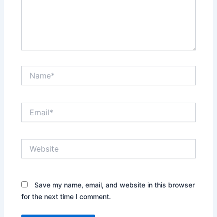
Name*
Email*
Website
Save my name, email, and website in this browser
for the next time I comment.