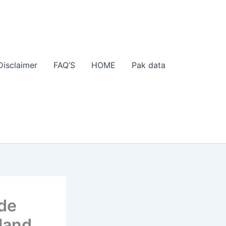
Disclaimer
FAQ’S
HOME
Pak data
de
land