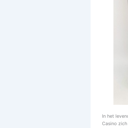
In het leve
Casino zich