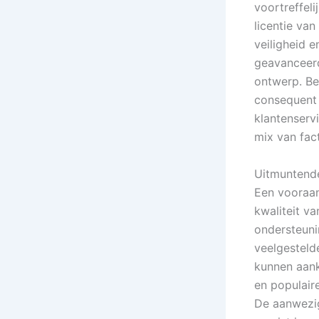
voortreffel
licentie van
veiligheid e
geavanceerd
ontwerp. Be
consequent 
klantenservi
mix van fac
Uitmuntende
Een vooraan
kwaliteit va
ondersteuni
veelgesteld
kunnen aank
en populair
De aanwezig