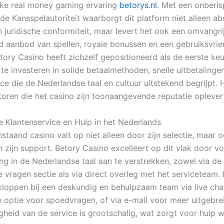
ijke real money gaming ervaring
betorys.nl
. Met een onberis
 de Kansspelautoriteit waarborgt dit platform niet alleen ab
n juridische conformiteit, maar levert het ook een omvangri
 aanbod van spellen, royale bonussen en een gebruiksvrien
tory Casino heeft zichzelf gepositioneerd als de eerste ke
te investeren in solide betaalmethoden, snelle uitbetalinge
ce die de Nederlandse taal en cultuur uitstekend begrijpt. 
toren die het casino zijn toonaangevende reputatie oplever
 Klantenservice en Hulp in het Nederlands
staand casino valt op niet alleen door zijn selectie, maar 
n zijn support. Betory Casino excelleert op dit vlak door vo
ng in de Nederlandse taal aan te verstrekken, zowel via de
e vragen sectie als via direct overleg met het serviceteam.
loppen bij een deskundig en behulpzaam team via live chat
e optie voor spoedvragen, of via e-mail voor meer uitgebre
heid van de service is grootschalig, wat zorgt voor hulp 