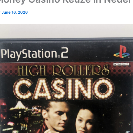
/
June 16, 2026