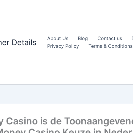
About Us
Blog
Contact us
er Details
Privacy Policy
Terms & Conditions
y Casino is de Toonaangeven
Money Casino Keuze in Neder