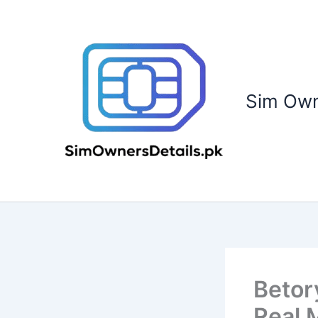
Skip
to
content
Sim Own
Betor
Real 