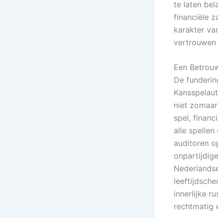
te laten be
financiële 
karakter van
vertrouwen
Een Betrouw
De fundering
Kansspelauto
niet zomaar
spel, financ
alle spelle
auditoren 
onpartijdig
Nederlandse
leeftijdsche
innerlijke r
rechtmatig 