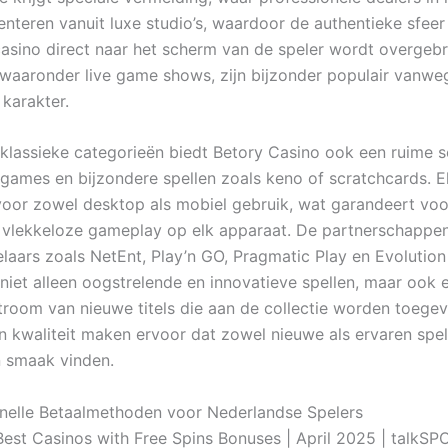
nteren vanuit luxe studio’s, waardoor de authentieke sfeer
asino direct naar het scherm van de speler wordt overgeb
 waaronder live game shows, zijn bijzonder populair vanwe
 karakter.
klassieke categorieën biedt Betory Casino ook een ruime s
games en bijzondere spellen zoals keno of scratchcards. El
oor zowel desktop als mobiel gebruik, wat garandeert voo
 vlekkeloze gameplay op elk apparaat. De partnerschappe
laars zoals NetEnt, Play’n GO, Pragmatic Play en Evolutio
niet alleen oogstrelende en innovatieve spellen, maar ook 
troom van nieuwe titels die aan de collectie worden toege
en kwaliteit maken ervoor dat zowel nieuwe als ervaren spele
 smaak vinden.
nelle Betaalmethoden voor Nederlandse Spelers