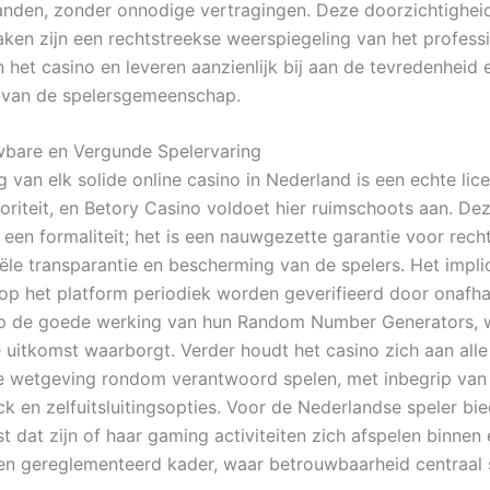
landen, zonder onnodige vertragingen. Deze doorzichtigheid
zaken zijn een rechtstreekse weerspiegeling van het profess
 het casino en leveren aanzienlijk bij aan de tevredenheid 
 van de spelersgemeenschap.
bare en Vergunde Spelervaring
 van elk solide online casino in Nederland is een echte lic
riteit, en Betory Casino voldoet hier ruimschoots aan. Deze
 een formaliteit; het is een nauwgezette garantie voor rech
iële transparantie en bescherming van de spelers. Het impli
n op het platform periodiek worden geverifieerd door onafha
op de goede werking van hun Random Number Generators, 
e uitkomst waarborgt. Verder houdt het casino zich aan alle
 wetgeving rondom verantwoord spelen, met inbegrip van
ck en zelfuitsluitingsopties. Voor de Nederlandse speler bie
ust dat zijn of haar gaming activiteiten zich afspelen binnen
en gereglementeerd kader, waar betrouwbaarheid centraal 