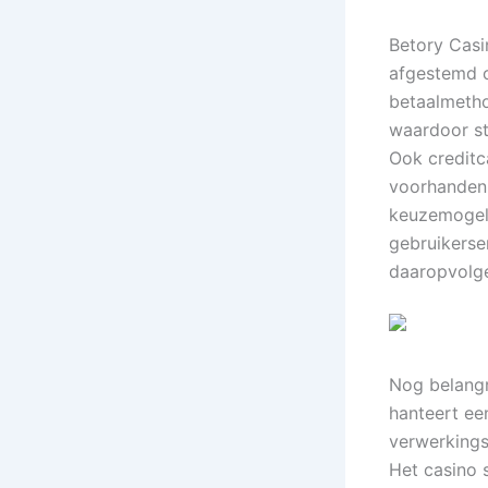
Betory Casi
afgestemd o
betaalmetho
waardoor st
Ook creditc
voorhanden,
keuzemogeli
gebruikerse
daaropvolge
Nog belangri
hanteert ee
verwerkings
Het casino 