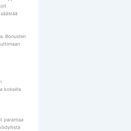
oit
i säästää
ta. Bonusten
auttimaan
n
a kokeilla
at parantaa
yödyllistä