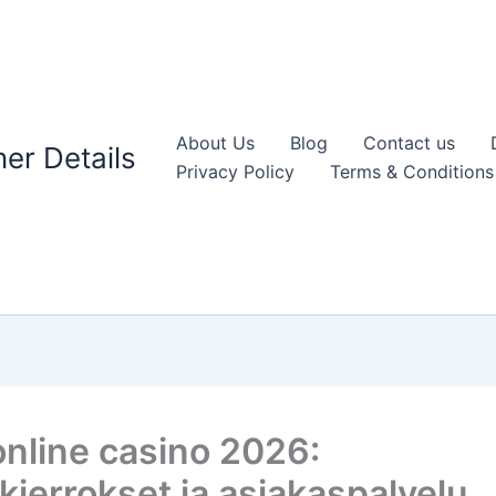
About Us
Blog
Contact us
er Details
Privacy Policy
Terms & Conditions
online casino 2026:
kierrokset ja asiakaspalvelu