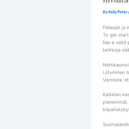
By
Kelly Peter
Pelaajat ja 
To get start
has a valid 
tarkkoja sää
Nettikasinoi
Liityminen b
Varmista, e
Kaikkien kas
pienemmät, 
kilpailukyk
Suomalaisill