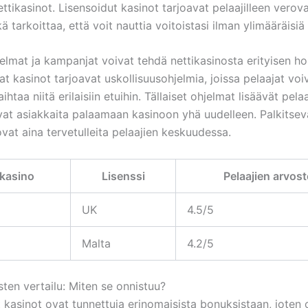
ettikasinot. Lisensoidut kasinot tarjoavat pelaajilleen verov
kä tarkoittaa, että voit nauttia voitoistasi ilman ylimääräisiä 
jelmat ja kampanjat voivat tehdä nettikasinosta erityisen h
t kasinot tarjoavat uskollisuusohjelmia, joissa pelaajat voi
aihtaa niitä erilaisiin etuihin. Tällaiset ohjelmat lisäävät pel
vat asiakkaita palaamaan kasinoon yhä uudelleen. Palkitsev
vat aina tervetulleita pelaajien keskuudessa.
ikasino
Lisenssi
Pelaajien arvost
UK
4.5/5
Malta
4.2/5
ten vertailu: Miten se onnistuu?
 kasinot ovat tunnettuja erinomaisista bonuksistaan, joten 