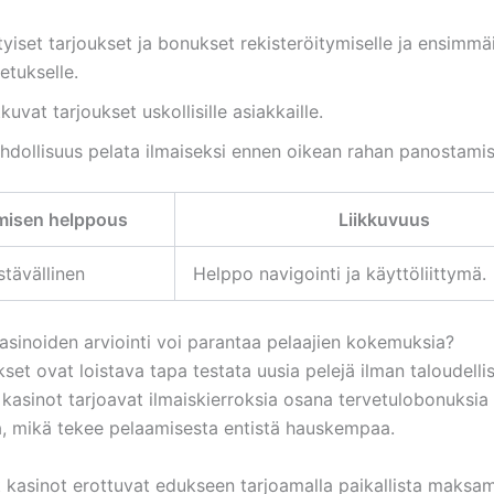
tyiset tarjoukset ja bonukset rekisteröitymiselle ja ensimmäi
letukselle.
kuvat tarjoukset uskollisille asiakkaille.
hdollisuus pelata ilmaiseksi ennen oikean rahan panostamis
misen helppous
Liikkuvuus
stävällinen
Helppo navigointi ja käyttöliittymä.
kasinoiden arviointi voi parantaa pelaajien kokemuksia?
kset ovat loistava tapa testata uusia pelejä ilman taloudellis
kasinot tarjoavat ilmaiskierroksia osana tervetulobonuksia 
, mikä tekee pelaamisesta entistä hauskempaa.
 kasinot erottuvat edukseen tarjoamalla paikallista maksa