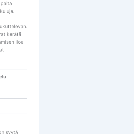
apaita
kuluja.
oukuttelevan.
vat kerätä
aamisen iloa
at
elu
on syytä