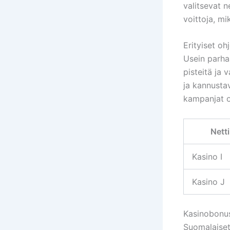
valitsevat n
voittoja, mi
Erityiset oh
Usein parhaa
pisteitä ja v
ja kannusta
kampanjat o
Nett
Kasino I
Kasino J
Kasinobonus
Suomalaiset