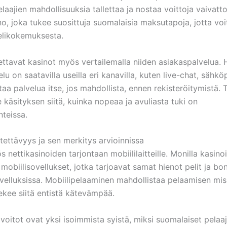
laajien mahdollisuuksia tallettaa ja nostaa voittoja vaivatt
no, joka tukee suosittuja suomalaisia maksutapoja, jotta voi
elikokemuksesta.
ettavat kasinot myös vertailemalla niiden asiakaspalvelua.
lu on saatavilla useilla eri kanavilla, kuten live-chat, sähköp
taa palvelua itse, jos mahdollista, ennen rekisteröitymistä.
e käsityksen siitä, kuinka nopeaa ja avuliasta tuki on
nteissa.
tettävyys ja sen merkitys arvioinnissa
 nettikasinoiden tarjontaan mobiililaitteille. Monilla kasinoi
mobiilisovellukset, jotka tarjoavat samat hienot pelit ja bo
velluksissa. Mobiilipelaaminen mahdollistaa pelaamisen miss
ekee siitä entistä kätevämpää.
voitot ovat yksi isoimmista syistä, miksi suomalaiset pelaaj