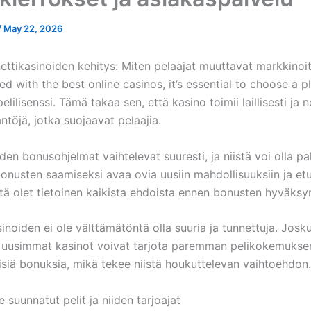
/
May 22, 2026
nettikasinoiden kehitys: Miten pelaajat muuttavat markkinoi
ed with the best online casinos, it’s essential to choose a p
pelilisenssi. Tämä takaa sen, että kasino toimii laillisesti ja
ntöjä, jotka suojaavat pelaajia.
den bonusohjelmat vaihtelevat suuresti, ja niistä voi olla pa
onusten saamiseksi avaa ovia uusiin mahdollisuuksiin ja etu
ttä olet tietoinen kaikista ehdoista ennen bonusten hyväksy
inoiden ei ole välttämätöntä olla suuria ja tunnettuja. Josk
uusimmat kasinot voivat tarjota paremman pelikokemuksen
yisiä bonuksia, mikä tekee niistä houkuttelevan vaihtoehdon.
e suunnatut pelit ja niiden tarjoajat