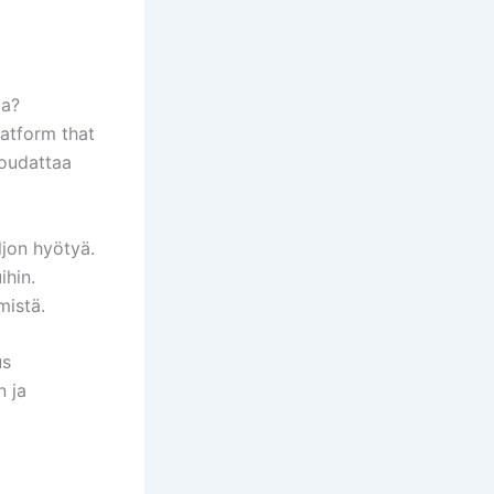
ta?
latform that
 noudattaa
ljon hyötyä.
ihin.
mistä.
us
 ja