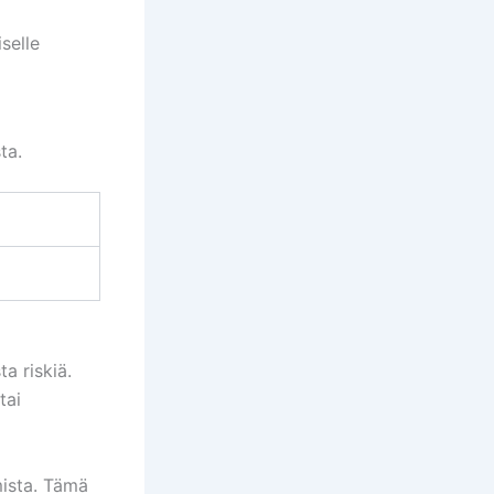
selle
ta.
ta riskiä.
tai
mista. Tämä