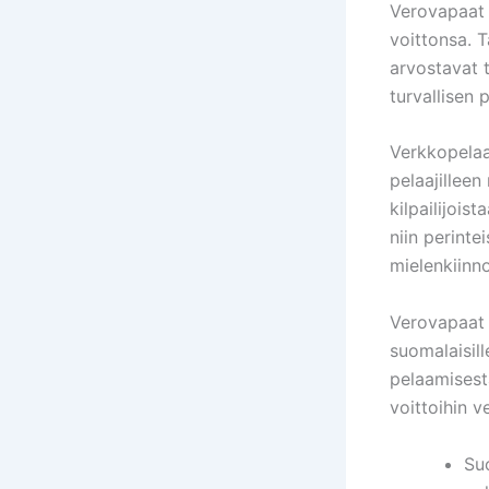
Verovapaat v
voittonsa. T
arvostavat t
turvallisen
Verkkopelaa
pelaajilleen
kilpailijoist
niin perinte
mielenkiinno
Verovapaat v
suomalaisill
pelaamisest
voittoihin v
Suo