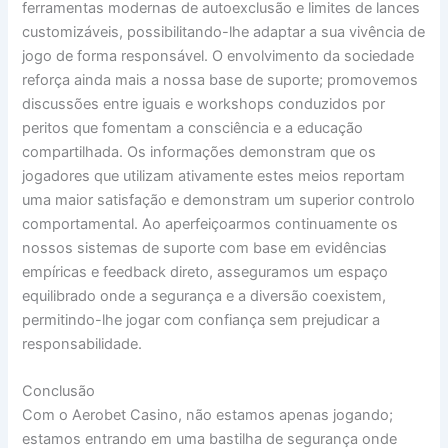
ferramentas modernas de autoexclusão e limites de lances
customizáveis, possibilitando-lhe adaptar a sua vivência de
jogo de forma responsável. O envolvimento da sociedade
reforça ainda mais a nossa base de suporte; promovemos
discussões entre iguais e workshops conduzidos por
peritos que fomentam a consciência e a educação
compartilhada. Os informações demonstram que os
jogadores que utilizam ativamente estes meios reportam
uma maior satisfação e demonstram um superior controlo
comportamental. Ao aperfeiçoarmos continuamente os
nossos sistemas de suporte com base em evidências
empíricas e feedback direto, asseguramos um espaço
equilibrado onde a segurança e a diversão coexistem,
permitindo-lhe jogar com confiança sem prejudicar a
responsabilidade.
Conclusão
Com o Aerobet Casino, não estamos apenas jogando;
estamos entrando em uma bastilha de segurança onde