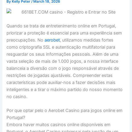
By
Kelly Peter
/
March 18, 2026
Quando se trata de entretenimento online em Portugal,
priorizar a proteção é essencial para uma experiência sem
preocupações. No
aerobet
, utilizamos medidas fortes
como criptografia SSL e autenticação multifatorial para
resguardar os seus informações pessoais. Além de uma
vasta seleção de mais de 1.000 jogos, a nossa interface
balanceia a diversão com o jogo responsável através de
restrições de jogadas ajustáveis. Compreender estas
características pode auxiliar-nos a fazer decisões mais
inteligentes e a tirar o máximo partido do nosso momento
no casino.
Por que optar pelo o Aerobet Casino para jogos online em
Portugal?
Embora haver muitos casinos online disponíveis em
Portugal, o Aerobet Casino sobressai pela junção de um