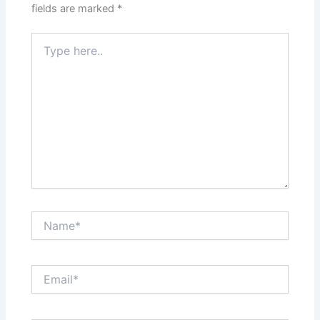
fields are marked
*
Type
here..
Name*
Email*