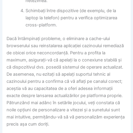
netezimea.
Schimbați între dispozitive (de exemplu, de la
laptop la telefon) pentru a verifica optimizarea
cross-platform.
Dacă întâmpinați probleme, o eliminare a cache-ului
browserului sau reinstalarea aplicației cazinoului remediază
de obicei orice neconcordanță. Pentru a profita la
maximum, asigurați-vă că apelați la o conexiune stabilă și
că dispozitivul dvs. posedă sistemul de operare actualizat.
De asemenea, nu ezitați să apelați suportul tehnic al
cazinoului pentru a confirma că vă aflați pe canalul corect;
aceștia vă au capacitatea de a oferi adesea informații
exacte despre lansarea actualizărilor pe platforma proprie.
Pătrunzând mai adânc în setările jocului, veți constata că
noile opțiuni de personalizare a vitezei și a sunetului sunt
mai intuitive, permițându-vă să vă personalizăm experiența
precis așa cum doriți.