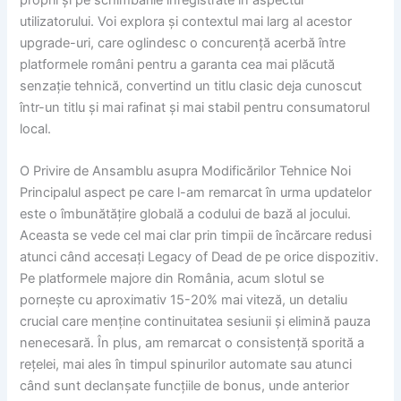
utilizatorului. Voi explora și contextul mai larg al acestor
upgrade-uri, care oglindesc o concurență acerbă între
platformele români pentru a garanta cea mai plăcută
senzație tehnică, convertind un titlu clasic deja cunoscut
într-un titlu și mai rafinat și mai stabil pentru consumatorul
local.
O Privire de Ansamblu asupra Modificărilor Tehnice Noi
Principalul aspect pe care l-am remarcat în urma updatelor
este o îmbunătățire globală a codului de bază al jocului.
Aceasta se vede cel mai clar prin timpii de încărcare redusi
atunci când accesați Legacy of Dead de pe orice dispozitiv.
Pe platformele majore din România, acum slotul se
pornește cu aproximativ 15-20% mai viteză, un detaliu
crucial care menține continuitatea sesiunii și elimină pauza
nenecesară. În plus, am remarcat o consistență sporită a
rețelei, mai ales în timpul spinurilor automate sau atunci
când sunt declanșate funcțiile de bonus, unde anterior