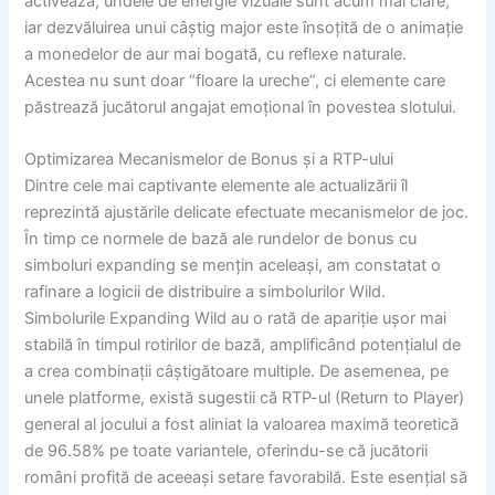
activează, undele de energie vizuale sunt acum mai clare,
iar dezvăluirea unui câștig major este însoțită de o animație
a monedelor de aur mai bogată, cu reflexe naturale.
Acestea nu sunt doar “floare la ureche”, ci elemente care
păstrează jucătorul angajat emoțional în povestea slotului.
Optimizarea Mecanismelor de Bonus și a RTP-ului
Dintre cele mai captivante elemente ale actualizării îl
reprezintă ajustările delicate efectuate mecanismelor de joc.
În timp ce normele de bază ale rundelor de bonus cu
simboluri expanding se mențin aceleași, am constatat o
rafinare a logicii de distribuire a simbolurilor Wild.
Simbolurile Expanding Wild au o rată de apariție ușor mai
stabilă în timpul rotirilor de bază, amplificând potențialul de
a crea combinații câștigătoare multiple. De asemenea, pe
unele platforme, există sugestii că RTP-ul (Return to Player)
general al jocului a fost aliniat la valoarea maximă teoretică
de 96.58% pe toate variantele, oferindu-se că jucătorii
români profită de aceeași setare favorabilă. Este esențial să