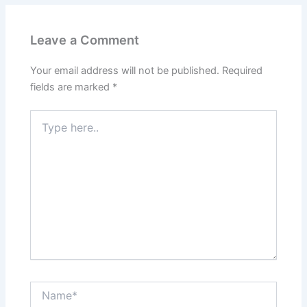
Leave a Comment
Your email address will not be published.
Required
fields are marked
*
Type
here..
Name*