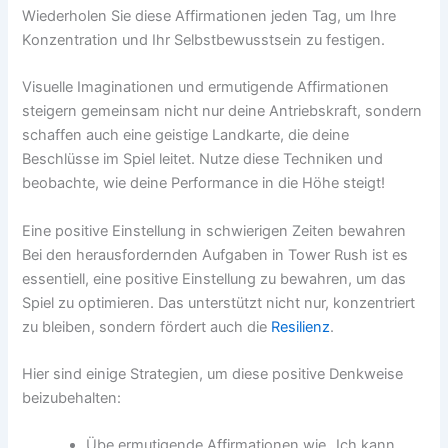
Wiederholen Sie diese Affirmationen jeden Tag, um Ihre
Konzentration und Ihr Selbstbewusstsein zu festigen.
Visuelle Imaginationen und ermutigende Affirmationen
steigern gemeinsam nicht nur deine Antriebskraft, sondern
schaffen auch eine geistige Landkarte, die deine
Beschlüsse im Spiel leitet. Nutze diese Techniken und
beobachte, wie deine Performance in die Höhe steigt!
Eine positive Einstellung in schwierigen Zeiten bewahren
Bei den herausfordernden Aufgaben in Tower Rush ist es
essentiell, eine positive Einstellung zu bewahren, um das
Spiel zu optimieren. Das unterstützt nicht nur, konzentriert
zu bleiben, sondern fördert auch die
Resilienz
.
Hier sind einige Strategien, um diese positive Denkweise
beizubehalten:
Übe ermutigende Affirmationen wie „Ich kann