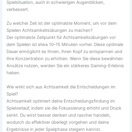
Spielsituation, auch in schwierigen Augenblicken,
verbessert.
Zu welcher Zeit ist der optimalste Moment, um vor dem
Spielen Achtsamkeitsübungen zu machen?
Der optimalste Zeitpunkt für Achtsamkeitsübungen vor
dem Spielen ist etwa 10–15 Minuten vorher. Diese optimale
Dauer ermöglicht es Ihnen, Ihren Kopf zu entspannen und
Ihre Konzentration zu erhöhen. Wenn Sie diese bewährten
Ansätze nutzen, werden Sie ein stärkeres Gaming-Erlebnis
haben.
Wie wirkt sich aus Achtsamkeit die Entscheidungen im
Spiel?
Achtsamkeit optimiert deine Entscheidungsfindung im
Spielverlauf, indem sie die Fokussierung erhöht und Druck
senkt. Du wirst besser denken und rascher handeln,
wodurch du effektiver überlegt vorgehen und deine
Ergebnisse in jeder Spielphase steigern kannst.