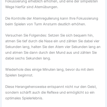
Fokussierung erheblich erhöhen, und eine der simpelsten
Wege hierfür sind Atemübungen.
Die Kontrolle der Atemregulierung kann Ihre Fokussierung
beim Spielen von Turm Ansturm deutlich erhöhen.
Versuchen Sie Folgendes: Setzen Sie sich bequem hin,
atmen Sie tief durch die Nase ein und zählen Sie dabei vier
Sekunden lang, halten Sie den Atem vier Sekunden lang an
und atmen Sie dann durch den Mund aus und zählen Sie
dabei sechs Sekunden lang.
Wiederhole dies einige Minuten lang, bevor du mit dem
Spielen beginnst.
Diese Herangehensweise entspannt nicht nur den Geist,
sondern schärft auch die Reflexe und ermöglicht so ein
optimales Spielerlebnis.