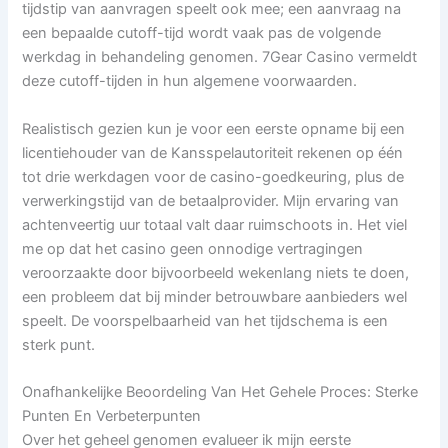
tijdstip van aanvragen speelt ook mee; een aanvraag na
een bepaalde cutoff-tijd wordt vaak pas de volgende
werkdag in behandeling genomen. 7Gear Casino vermeldt
deze cutoff-tijden in hun algemene voorwaarden.
Realistisch gezien kun je voor een eerste opname bij een
licentiehouder van de Kansspelautoriteit rekenen op één
tot drie werkdagen voor de casino-goedkeuring, plus de
verwerkingstijd van de betaalprovider. Mijn ervaring van
achtenveertig uur totaal valt daar ruimschoots in. Het viel
me op dat het casino geen onnodige vertragingen
veroorzaakte door bijvoorbeeld wekenlang niets te doen,
een probleem dat bij minder betrouwbare aanbieders wel
speelt. De voorspelbaarheid van het tijdschema is een
sterk punt.
Onafhankelijke Beoordeling Van Het Gehele Proces: Sterke
Punten En Verbeterpunten
Over het geheel genomen evalueer ik mijn eerste