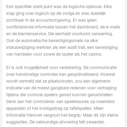
Een specifiek sterk punt was de logische opbouw. Elke
stap ging over logisch op de vorige en was duidelijk
zichtbaar in de accountomgeving. Er was geen
conflicterende informatie tussen het dashboard, de e-mails
en de klantenservice. Die eenheid voorkomt verwarring.
Ook de automatische bevestigingsmails na elke
statuswijziging werkten als een audit trail, een bevestiging
van handelen voor zowel de speler als het casino.
Er is ook mogelijkheid voor verbetering. De communicatie
over handmatige controles kan geoptimaliseerd. Hoewel
wordt vermeld dat ze plaatsvinden, zou een algemene
indicatie van de meest gangbare redenen voor vertraging
tijdens die controle spelers gerust kunnen geruststellen.
Denk aan het controleren van speelsessies op meerdere
apparaten of het inzetgedrag op tafelspellen. Meer
informatie hierover vergroot het begrip. Maar dit zijn kleine
suggesties. De vakkundige uitvoering telt zwaarder.