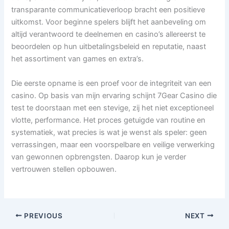
transparante communicatieverloop bracht een positieve
uitkomst. Voor beginne spelers blijft het aanbeveling om
altijd verantwoord te deelnemen en casino’s allereerst te
beoordelen op hun uitbetalingsbeleid en reputatie, naast
het assortiment van games en extra’s.
Die eerste opname is een proef voor de integriteit van een
casino. Op basis van mijn ervaring schijnt 7Gear Casino die
test te doorstaan met een stevige, zij het niet exceptioneel
vlotte, performance. Het proces getuigde van routine en
systematiek, wat precies is wat je wenst als speler: geen
verrassingen, maar een voorspelbare en veilige verwerking
van gewonnen opbrengsten. Daarop kun je verder
vertrouwen stellen opbouwen.
PREVIOUS
NEXT