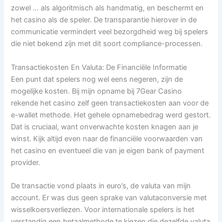
zowel … als algoritmisch als handmatig, en beschermt en
het casino als de speler. De transparantie hierover in de
communicatie vermindert veel bezorgdheid weg bij spelers
die niet bekend zijn met dit soort compliance-processen.
Transactiekosten En Valuta: De Financiële Informatie
Een punt dat spelers nog wel eens negeren, zijn de
mogelijke kosten. Bij mijn opname bij 7Gear Casino
rekende het casino zelf geen transactiekosten aan voor de
e-wallet methode. Het gehele opnamebedrag werd gestort.
Dat is cruciaal, want onverwachte kosten knagen aan je
winst. Kijk altijd even naar de financiële voorwaarden van
het casino en eventueel die van je eigen bank of payment
provider.
De transactie vond plaats in euro’s, de valuta van mijn
account. Er was dus geen sprake van valutaconversie met
wisselkoersverliezen. Voor internationale spelers is het
verstandig een betaalmethode te kiezen die dezelfde valuta