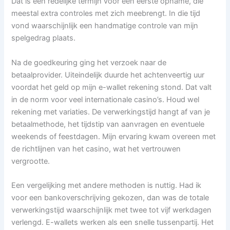
Dat is een redelijke termijn voor een eerste opname, die
meestal extra controles met zich meebrengt. In die tijd
vond waarschijnlijk een handmatige controle van mijn
spelgedrag plaats.
Na de goedkeuring ging het verzoek naar de
betaalprovider. Uiteindelijk duurde het achtenveertig uur
voordat het geld op mijn e-wallet rekening stond. Dat valt
in de norm voor veel internationale casino’s. Houd wel
rekening met variaties. De verwerkingstijd hangt af van je
betaalmethode, het tijdstip van aanvragen en eventuele
weekends of feestdagen. Mijn ervaring kwam overeen met
de richtlijnen van het casino, wat het vertrouwen
vergrootte.
Een vergelijking met andere methoden is nuttig. Had ik
voor een bankoverschrijving gekozen, dan was de totale
verwerkingstijd waarschijnlijk met twee tot vijf werkdagen
verlengd. E-wallets werken als een snelle tussenpartij. Het