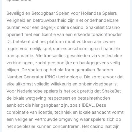
Beveiligd en Betoogbaar Spelen voor Hollandse Spelers
Veiligheid en betrouwbaarheid zijn niet onderhandelbare
punten voor een degelijk online casino. ShakeBet Casino
opereert met een licentie van een erkende toezichthouder.
Dit betekent dat het platform moet voldoen aan zware
regels voor eerlijk spel, spelersbescherming en financiële
transparantie. Alle transacties geschieden via versleutelde
verbindingen, zodat persoonlijke en bankgegevens veilig
blijven. De spellen op het platform gebruiken Random
Number Generator (RNG) technologie. Die zorgt ervoor dat
elke uitkomst volledig willekeurig en onbeïnvloedbaar is.
Voor Nederlandse spelers is het ook prettig dat ShakeBet
de lokale wetgeving respecteert en betaalmethoden
aanbiedt die hier gangbaar zijn, zoals iDEAL. Deze
combinatie van licentie, techniek en lokale aandacht vormt
een veilige en vertrouwde omgeving waar spelers zich op
het spelplezier kunnen concentreren. Het casino laat zijn