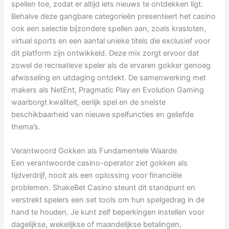
spellen toe, zodat er altijd iets nieuws te ontdekken ligt.
Behalve deze gangbare categorieën presenteert het casino
ook een selectie bijzondere spellen aan, zoals krasloten,
virtual sports en een aantal unieke titels die exclusief voor
dit platform zijn ontwikkeld. Deze mix zorgt ervoor dat
zowel de recreatieve speler als de ervaren gokker genoeg
afwisseling en uitdaging ontdekt. De samenwerking met
makers als NetEnt, Pragmatic Play en Evolution Gaming
waarborgt kwaliteit, eerlijk spel en de snelste
beschikbaarheid van nieuwe spelfuncties en geliefde
thema’s.
Verantwoord Gokken als Fundamentele Waarde
Een verantwoorde casino-operator ziet gokken als
tijdverdrijf, nooit als een oplossing voor financiële
problemen. ShakeBet Casino steunt dit standpunt en
verstrekt spelers een set tools om hun spelgedrag in de
hand te houden. Je kunt zelf beperkingen instellen voor
dagelijkse, wekelijkse of maandelijkse betalingen,