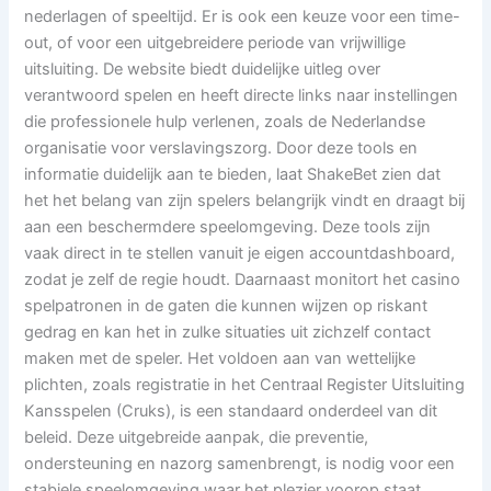
nederlagen of speeltijd. Er is ook een keuze voor een time-
out, of voor een uitgebreidere periode van vrijwillige
uitsluiting. De website biedt duidelijke uitleg over
verantwoord spelen en heeft directe links naar instellingen
die professionele hulp verlenen, zoals de Nederlandse
organisatie voor verslavingszorg. Door deze tools en
informatie duidelijk aan te bieden, laat ShakeBet zien dat
het het belang van zijn spelers belangrijk vindt en draagt bij
aan een beschermdere speelomgeving. Deze tools zijn
vaak direct in te stellen vanuit je eigen accountdashboard,
zodat je zelf de regie houdt. Daarnaast monitort het casino
spelpatronen in de gaten die kunnen wijzen op riskant
gedrag en kan het in zulke situaties uit zichzelf contact
maken met de speler. Het voldoen aan van wettelijke
plichten, zoals registratie in het Centraal Register Uitsluiting
Kansspelen (Cruks), is een standaard onderdeel van dit
beleid. Deze uitgebreide aanpak, die preventie,
ondersteuning en nazorg samenbrengt, is nodig voor een
stabiele speelomgeving waar het plezier voorop staat,