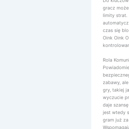
Do kluczowy
gracz może 
limity stra
automatyczn
czas się bl
Oink Oink O
kontrolowan
Rola Komun
Powiadomie
bezpieczneg
zabawy, al
gry, takiej
wyczucie p
daje szansę
jest wtedy 
gram już za
Wspomagają