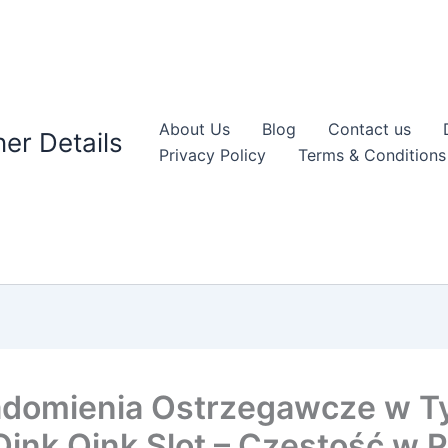
About Us
Blog
Contact us
er Details
Privacy Policy
Terms & Conditions
domienia Ostrzegawcze w Ty
Oink Oink Slot – Częstość w 