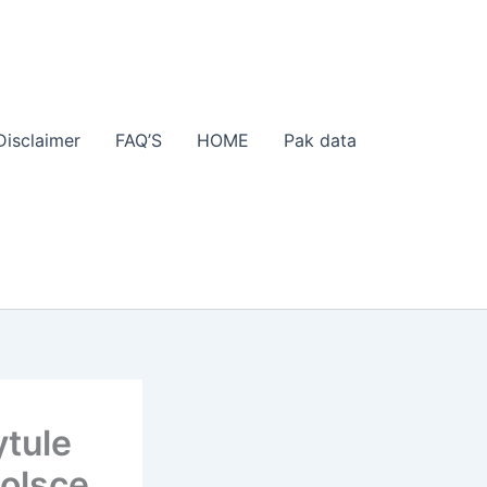
Disclaimer
FAQ’S
HOME
Pak data
tule
Polsce