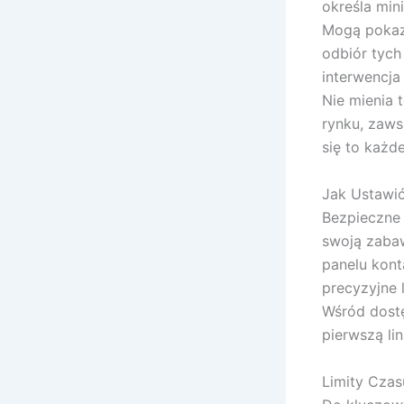
określa min
Mogą pokaz
odbiór tych
interwencja
Nie mienia 
rynku, zaws
się to każde
Jak Ustawić
Bezpieczne
swoją zaba
panelu kont
precyzyjne 
Wśród dostę
pierwszą lin
Limity Czas